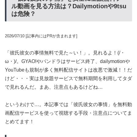
ル動画を見る方法は？Dailymotionや9tsu
は危険？
2026/07/10
[記事内にはPRが含まれます]
「彼氏彼女の事情無料で見た～い！」。見れるよ！(/・
ω・)/。GYAO!やパンドラはサービス終了、dailymotionや
YouTubeも規制が多く無料配信サイトは改悪で激減！！だ
けど・・・実は見放題サービスで無料期間を利用してタダ
で見れるんだ。まあ、注意点もあるけどね…
というわけで…。本記事では「彼氏彼女の事情」を無料動
画配信サービスを使って視聴する手段・注意点についてま
とめてます！