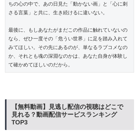
ちの心の中で、あの日見た「動かない画」と「心に刺
さる言葉」と共に、生き続けるに違いない。

最後に、もしあなたがまだこの作品に触れていないの
なら、ぜひ一度その「危うい世界」に足を踏み入れて
みてほしい。その先にあるのが、単なるラブコメなの
か、それとも魂の深淵なのかは、あなた自身が体験し
て確かめてほしいのだから。
【無料動画】見逃し配信の視聴はどこで
見れる？動画配信サービスランキング
TOP3