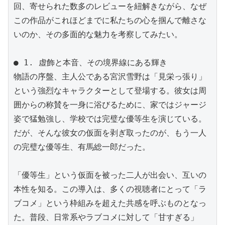
回、寄せられた数多のレビューを紐解きながら、なぜ
この作品がこれほどまでに私たちの心を掴んで離さな
いのか、その多面的な魅力を考察してみたい。

● 1. 虚飾と本音、その境界線にある輝き

物語の序盤、主人公である宮沢雪野は「見栄っ張り」
という強烈なキャラクターとして登場する。彼女は周
囲からの称賛を一身に浴びるために、家ではジャージ
姿で猛勉強し、学校では完璧な優等生を演じている。
だが、そんな彼女の仮面を剥ぎ取ったのが、もう一人
の完璧な優等生、有馬総一郎だった。

「優等生」という仮面を被った二人が出会い、互いの
本性を知る。この導入は、多くの視聴者にとって「ラ
ブコメ」という枠組みを超えた共感を呼ぶものとなっ
た。普段、日常系やラブコメに対して「甘すぎる」