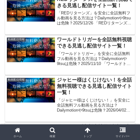
きる見逃し配信サイト一覧！
「REDリターンズ」を安全に全話無料フ
ル動画を見る方法は？Dailymotionや9tsu
は危険？2025/12/26 「REDリターンズ無
料で見た～い！」。見れるよ！(/・
ω・)/。GYAO!やパンドラはサービス終
了、dailymotio...
ワールドトリガーを全話無料視聴
動画配信情報
できる見逃し配信サイト一覧！
「ワールドトリガー」を安全に全話無料
フル動画を見る方法は？Dailymotionや
9tsuは危険？2025/11/10 「ワールドトリ
ガー無料で見た～い！」。見れるよ！(/・
ω・)/。GYAO!やパンドラはサービス終
了、dailymotio...
ジャヒー様はくじけない！を全話
動画配信情報
無料視聴できる見逃し配信サイト
一覧！
「ジャヒー様はくじけない！」を安全に
全話無料フル動画を見る方法は？
Dailymotionや9tsuは危険？2026/04/02
「ジャヒー様はくじけない！無料で見た
～い！」。見れるよ！(/・ω・)/。GYAO!
やパンドラはサービス終了、da...
釣りバカ日誌 新米社員 浜崎伝助
動画配信情報
瀬戸内海で大漁！結婚式大パニッ
ホーム
検索
トップ
サイドバー
ク編を全話無料視聴できる見逃し