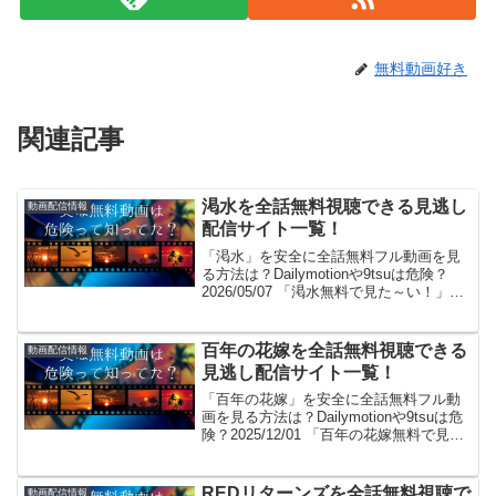
無料動画好き
関連記事
渇水を全話無料視聴できる見逃し
動画配信情報
配信サイト一覧！
「渇水」を安全に全話無料フル動画を見
る方法は？Dailymotionや9tsuは危険？
2026/05/07 「渇水無料で見た～い！」。
見れるよ！(/・ω・)/。GYAO!やパンドラ
はサービス終了、dailymotionやYouTube
も規制...
百年の花嫁を全話無料視聴できる
動画配信情報
見逃し配信サイト一覧！
「百年の花嫁」を安全に全話無料フル動
画を見る方法は？Dailymotionや9tsuは危
険？2025/12/01 「百年の花嫁無料で見た
～い！」。見れるよ！(/・ω・)/。GYAO!
やパンドラはサービス終了、dailymotion
やYouT...
REDリターンズを全話無料視聴で
動画配信情報