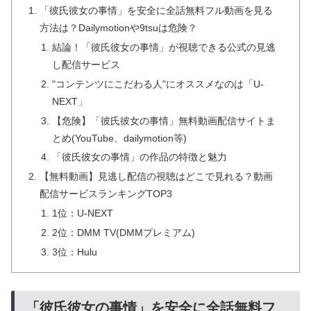
「彼氏彼女の事情」を安全に全話無料フル動画を見る
方法は？Dailymotionや9tsuは危険？
結論！「彼氏彼女の事情」が視聴できる公式の見逃
し配信サービス
"コンテンツにこだわる人"にオススメなのは「U-
NEXT」
【危険】「彼氏彼女の事情」無料動画配信サイトま
とめ(YouTube、dailymotion等)
「彼氏彼女の事情」の作品の特徴と魅力
【無料動画】見逃し配信の視聴はどこで見れる？動画
配信サービスランキングTOP3
1位：U-NEXT
2位：DMM TV(DMMプレミアム)
3位：Hulu
「彼氏彼女の事情」を安全に全話無料フ