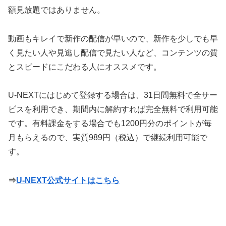
額見放題ではありません。
動画もキレイで新作の配信が早いので、新作を少しでも早
く見たい人や見逃し配信で見たい人など、コンテンツの質
とスピードにこだわる人にオススメです。
U-NEXTにはじめて登録する場合は、31日間無料で全サー
ビスを利用でき、期間内に解約すれば完全無料で利用可能
です。有料課金をする場合でも1200円分のポイントが毎
月もらえるので、実質989円（税込）で継続利用可能で
す。
⇒
U-NEXT公式サイトはこちら