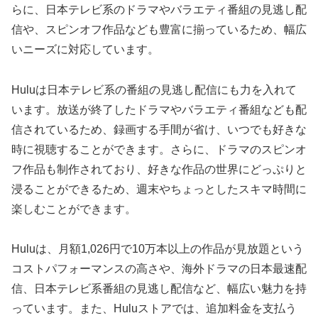
らに、日本テレビ系のドラマやバラエティ番組の見逃し配
信や、スピンオフ作品なども豊富に揃っているため、幅広
いニーズに対応しています。
Huluは日本テレビ系の番組の見逃し配信にも力を入れて
います。放送が終了したドラマやバラエティ番組なども配
信されているため、録画する手間が省け、いつでも好きな
時に視聴することができます。さらに、ドラマのスピンオ
フ作品も制作されており、好きな作品の世界にどっぷりと
浸ることができるため、週末やちょっとしたスキマ時間に
楽しむことができます。
Huluは、月額1,026円で10万本以上の作品が見放題という
コストパフォーマンスの高さや、海外ドラマの日本最速配
信、日本テレビ系番組の見逃し配信など、幅広い魅力を持
っています。また、Huluストアでは、追加料金を支払う