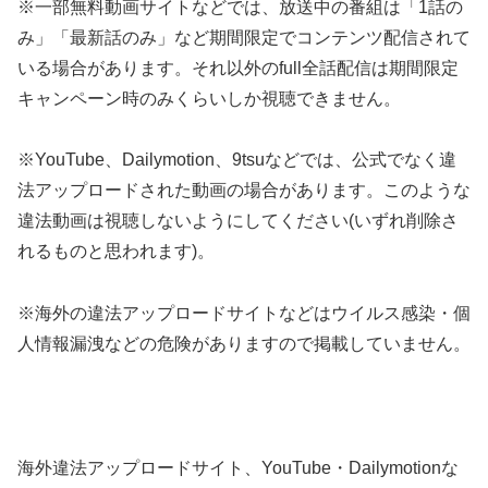
※一部無料動画サイトなどでは、放送中の番組は「1話の
み」「最新話のみ」など期間限定でコンテンツ配信されて
いる場合があります。それ以外のfull全話配信は期間限定
キャンペーン時のみくらいしか視聴できません。
※YouTube、Dailymotion、9tsuなどでは、公式でなく違
法アップロードされた動画の場合があります。このような
違法動画は視聴しないようにしてください(いずれ削除さ
れるものと思われます)。
※海外の違法アップロードサイトなどはウイルス感染・個
人情報漏洩などの危険がありますので掲載していません。
海外違法アップロードサイト、YouTube・Dailymotionな