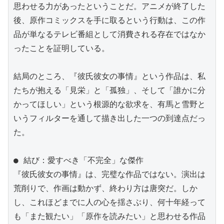
思わせる力があったということだ。アニメが終了した
後、原作コミックスを手に取るという行動は、この作
品が単なるテレビ番組として消費される存在ではなか
ったことを証明している。

結局のところ、『彼氏彼女の事情』という作品は、私
たちが抱える「見栄」と「孤独」、そして「誰かに分
かってほしい」という根源的な欲求を、有馬と雪野と
いうフィルターを通して描き出した一つの到達点だっ
た。

● 結び：愛すべき「不完全」な傑作

『彼氏彼女の事情』は、完璧な作品ではない。演出は
荒削りで、作画は動かず、終わり方は唐突だ。しか
し、これほどまでに人の心を揺さぶり、何十年経って
も「また観たい」「原作を読みたい」と思わせる作品