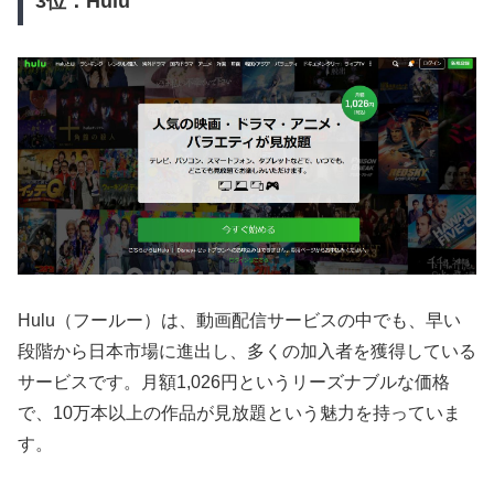
3位：Hulu
Hulu（フールー）は、動画配信サービスの中でも、早い
段階から日本市場に進出し、多くの加入者を獲得している
サービスです。月額1,026円というリーズナブルな価格
で、10万本以上の作品が見放題という魅力を持っていま
す。