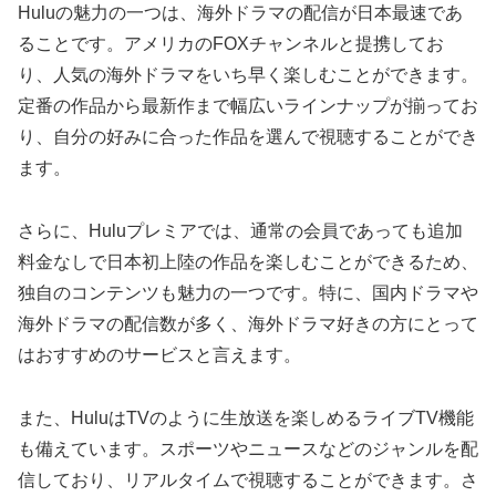
Huluの魅力の一つは、海外ドラマの配信が日本最速であ
ることです。アメリカのFOXチャンネルと提携してお
り、人気の海外ドラマをいち早く楽しむことができます。
定番の作品から最新作まで幅広いラインナップが揃ってお
り、自分の好みに合った作品を選んで視聴することができ
ます。
さらに、Huluプレミアでは、通常の会員であっても追加
料金なしで日本初上陸の作品を楽しむことができるため、
独自のコンテンツも魅力の一つです。特に、国内ドラマや
海外ドラマの配信数が多く、海外ドラマ好きの方にとって
はおすすめのサービスと言えます。
また、HuluはTVのように生放送を楽しめるライブTV機能
も備えています。スポーツやニュースなどのジャンルを配
信しており、リアルタイムで視聴することができます。さ