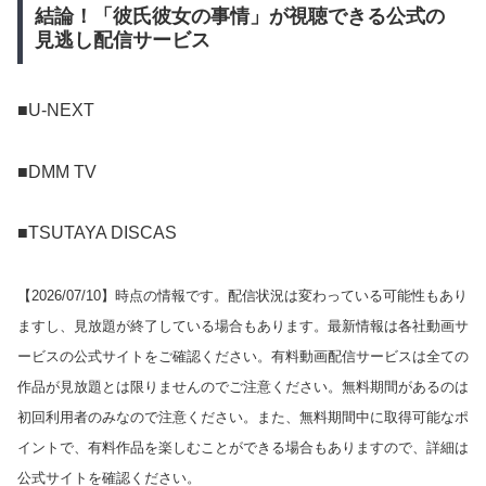
結論！「彼氏彼女の事情」が視聴できる公式の
見逃し配信サービス
■U-NEXT
■DMM TV
■TSUTAYA DISCAS
【
2026/07/10
】時点の情報です。配信状況は変わっている可能性もあり
ますし、見放題が終了している場合もあります。最新情報は各社動画サ
ービスの公式サイトをご確認ください。有料動画配信サービスは全ての
作品が見放題とは限りませんのでご注意ください。無料期間があるのは
初回利用者のみなので注意ください。また、無料期間中に取得可能なポ
イントで、有料作品を楽しむことができる場合もありますので、詳細は
公式サイトを確認ください。