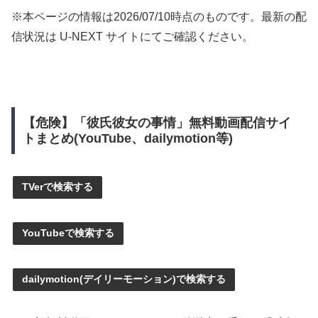
※本ページの情報は
2026/07/10
時点のものです。最新の配
信状況は U-NEXT サイトにてご確認ください。
【危険】「彼氏彼女の事情」無料動画配信サイ
トまとめ(YouTube、dailymotion等)
TVerで検索する
YouTubeで検索する
dailymotion(デイリーモーション)で検索する