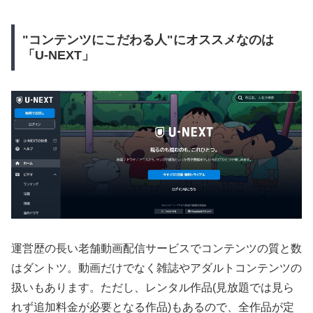
"コンテンツにこだわる人"にオススメなのは
「U-NEXT」
運営歴の長い老舗動画配信サービスでコンテンツの質と数
はダントツ。動画だけでなく雑誌やアダルトコンテンツの
扱いもあります。ただし、レンタル作品(見放題では見ら
れず追加料金が必要となる作品)もあるので、全作品が定