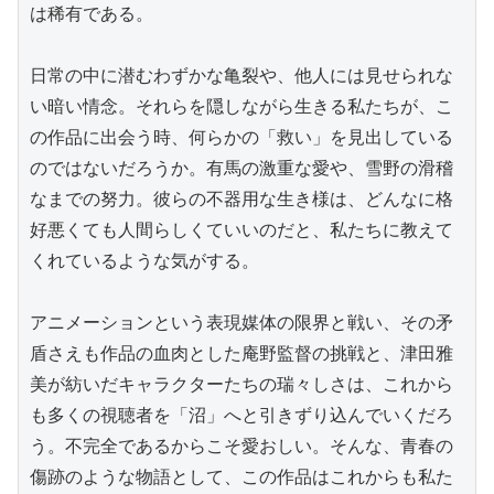
は稀有である。

日常の中に潜むわずかな亀裂や、他人には見せられな
い暗い情念。それらを隠しながら生きる私たちが、こ
の作品に出会う時、何らかの「救い」を見出している
のではないだろうか。有馬の激重な愛や、雪野の滑稽
なまでの努力。彼らの不器用な生き様は、どんなに格
好悪くても人間らしくていいのだと、私たちに教えて
くれているような気がする。

アニメーションという表現媒体の限界と戦い、その矛
盾さえも作品の血肉とした庵野監督の挑戦と、津田雅
美が紡いだキャラクターたちの瑞々しさは、これから
も多くの視聴者を「沼」へと引きずり込んでいくだろ
う。不完全であるからこそ愛おしい。そんな、青春の
傷跡のような物語として、この作品はこれからも私た