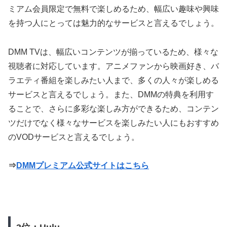
ミアム会員限定で無料で楽しめるため、幅広い趣味や興味
を持つ人にとっては魅力的なサービスと言えるでしょう。
DMM TVは、幅広いコンテンツが揃っているため、様々な
視聴者に対応しています。アニメファンから映画好き、バ
ラエティ番組を楽しみたい人まで、多くの人々が楽しめる
サービスと言えるでしょう。また、DMMの特典を利用す
ることで、さらに多彩な楽しみ方ができるため、コンテン
ツだけでなく様々なサービスを楽しみたい人にもおすすめ
のVODサービスと言えるでしょう。
⇒
DMMプレミアム公式サイトはこちら