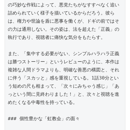
の巧妙な作戦によって、悪党たちがなすすべなく追い
詰められていく様子を描いているからだろう。彼ら
は、権力や世論を盾に悪事を働くが、ドギの前ではそ
の力は通用しない。その姿は、法を超えた「正義」の
執行であり、視聴者に痛快な気分をもたらす。

また、「集中する必要がない、シンプルハラハラ正義
は勝つストーリー」というレビューのように、本作は
複雑な人間ドラマよりも、明確な善悪の構図と、それ
に伴う「スカッと」感を重視している。1話30分とい
う短めの尺も相まって、「次々にみちゃう感じ」「あ
っという間に見終わりました！」と、次々と視聴を進
めたくなる中毒性を持っている。

### 個性豊かな「虹教会」の面々
