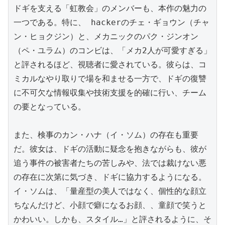
ドギを支える「虹教会」のメンバーも、本作の魅力の
一つである。特に、 hackerのチェ・ギョウン（チャ
ン・ヒョクジン）と、メカニックのパク・ジンオン
（ペ・ユラム）のコンビは、「メカ2人が可愛すぎる」
と評されるほど、視聴者に愛されている。彼らは、コ
ミカルなやり取りで場を和ませる一方で、ドギの復讐
に不可欠な情報収集や技術支援を的確に行い、チーム
の要となっている。

また、検事のカン・ハナ（イ・ソム）の存在も重要
だ。彼女は、ドギの活動に疑念を抱きながらも、彼が
追う事件の被害者たちの苦しみや、法では裁けない悪
の存在に次第に気づき、ドギに協力するようになる。
イ・ソムは、「量産型の美人ではなく、個性的な顔立
ちなんだけど、小顔で癖になるお顔、、童顔で笑うと
かわいい。しかも、スタイル…」と評されるように、そ