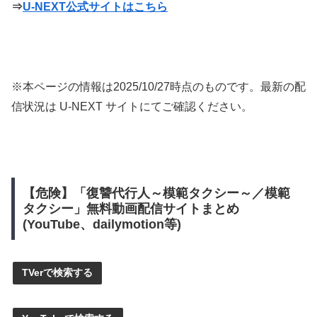
⇒
U-NEXT公式サイトはこちら
※本ページの情報は
2025/10/27
時点のものです。最新の配
信状況は U-NEXT サイトにてご確認ください。
【危険】「復讐代行人～模範タクシー～／模範
タクシー」無料動画配信サイトまとめ
(YouTube、dailymotion等)
TVerで検索する