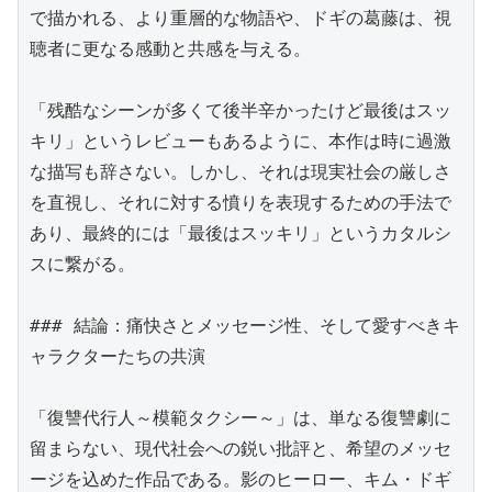
で描かれる、より重層的な物語や、ドギの葛藤は、視
聴者に更なる感動と共感を与える。

「残酷なシーンが多くて後半辛かったけど最後はスッ
キリ」というレビューもあるように、本作は時に過激
な描写も辞さない。しかし、それは現実社会の厳しさ
を直視し、それに対する憤りを表現するための手法で
あり、最終的には「最後はスッキリ」というカタルシ
スに繋がる。

### 結論：痛快さとメッセージ性、そして愛すべきキ
ャラクターたちの共演

「復讐代行人～模範タクシー～」は、単なる復讐劇に
留まらない、現代社会への鋭い批評と、希望のメッセ
ージを込めた作品である。影のヒーロー、キム・ドギ