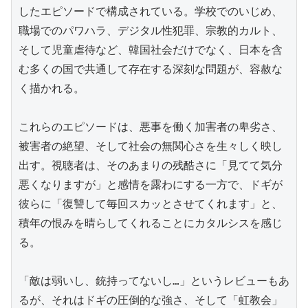
したエピソードで構成されている。学校でのいじめ、
職場でのパワハラ、デジタル性犯罪、宗教的カルト、
そして児童虐待など、韓国社会だけでなく、日本を含
む多くの国で共通して存在する深刻な問題が、容赦な
く描かれる。

これらのエピソードは、悪事を働く加害者の卑劣さ、
被害者の絶望、そして社会の無関心さを生々しく映し
出す。視聴者は、そのあまりの残酷さに「見てて気分
悪くなりますが」と感情を露わにする一方で、ドギが
彼らに「復讐して毎回スカッとさせてくれます」と、
積年の恨みを晴らしてくれることにカタルシスを感じ
る。

「敵は弱いし、銃持ってないし…」というレビューもあ
るが、それはドギの圧倒的な強さ、そして「虹教会」