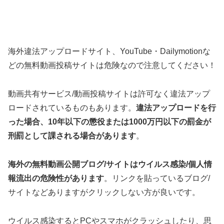
海外違法アップロードサイト、YouTube・Dailymotionな
どの無料動画投稿サイトは危険なので注意してください！
動画共有サービス/動画投稿サイトは許可なく違法アップ
ロードされているものもあります。
違法アップロードを行
った場合、10年以下の懲役または1000万円以下の罰金が
刑罰として課される場合があります
。
海外の無料動画公開ブログ/サイトはウイルス感染/個人情
報流出の危険性があります
。リンクを貼っているブログ/
サイトなどありますがクリックしない方が良いです。
ウイルス感染するとPCやスマホがクラッシュしたり、思