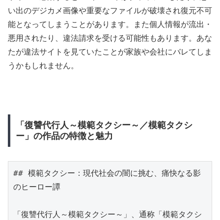
い出のデジカメ画像や重要なファイルが破壊され復元不可
能となってしまうことがあります。また個人情報が流出・
悪用されたり、違法請求を受ける可能性もあります。あな
たが違法サイトを見ていたことが家族や会社にバレてしま
うかもしれません。
「復讐代行人～模範タクシー～／模範タクシ
ー」の作品の特徴と魅力
## 模範タクシー：現代社会の闇に挑む、痛快なる影
のヒーロー譚

「復讐代行人～模範タクシー～」、通称「模範タクシ