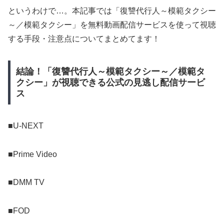
というわけで…。本記事では「復讐代行人～模範タクシー
～／模範タクシー」を無料動画配信サービスを使って視聴
する手段・注意点についてまとめてます！
結論！「復讐代行人～模範タクシー～／模範タ
クシー」が視聴できる公式の見逃し配信サービ
ス
■U-NEXT
■Prime Video
■DMM TV
■FOD