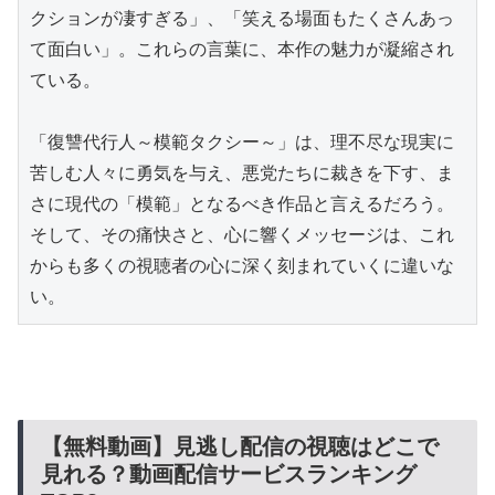
クションが凄すぎる」、「笑える場面もたくさんあっ
て面白い」。これらの言葉に、本作の魅力が凝縮され
ている。

「復讐代行人～模範タクシー～」は、理不尽な現実に
苦しむ人々に勇気を与え、悪党たちに裁きを下す、ま
さに現代の「模範」となるべき作品と言えるだろう。
そして、その痛快さと、心に響くメッセージは、これ
からも多くの視聴者の心に深く刻まれていくに違いな
い。
【無料動画】見逃し配信の視聴はどこで
見れる？動画配信サービスランキング