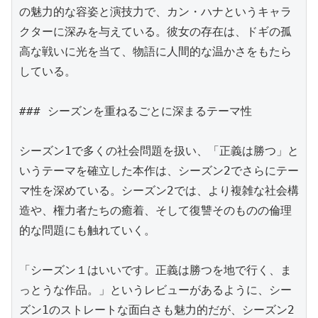
の魅力的な容姿と演技力で、カン・ハナというキャラ
クターに深みを与えている。彼女の存在は、ドギの孤
高な戦いに光を当て、物語に人間的な温かさをもたら
している。

### シーズンを重ねるごとに深まるテーマ性

シーズン1で多くの社会問題を扱い、「正義は勝つ」と
いうテーマを確立した本作は、シーズン2でさらにテー
マ性を深めている。シーズン2では、より複雑な社会構
造や、権力者たちの癒着、そして復讐そのものの倫理
的な問題にも触れていく。

「シーズン１はいいです。正義は勝つを地で行く、ま
っとうな作品。」というレビューがあるように、シー
ズン1のストレートな面白さも魅力的だが、シーズン2