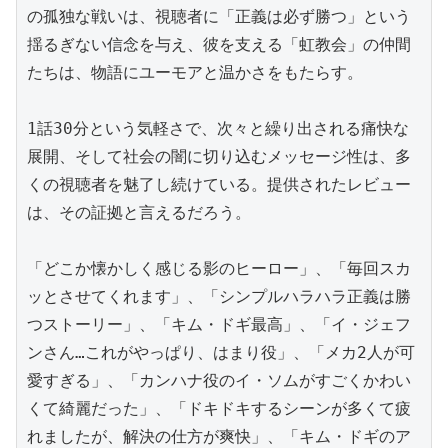
の孤独な戦いは、視聴者に「正義は必ず勝つ」という
揺るぎない信念を与え、彼を支える「虹教会」の仲間
たちは、物語にユーモアと温かさをもたらす。

1話30分という気軽さで、次々と繰り出される痛快な
展開、そして社会の闇に切り込むメッセージ性は、多
くの視聴者を魅了し続けている。提供されたレビュー
は、その証拠と言えるだろう。

「どこか懐かしく感じる影のヒーロー」、「毎回スカ
ッとさせてくれます」、「シンプルハラハラ正義は勝
つストーリー」、「キム・ドギ最高」、「イ・ジェフ
ンさん…これがやっぱり、はまり役」、「メカ2人が可
愛すぎる」、「カンハナ役のイ・ソムがすごくかわい
くて綺麗だった」、「ドキドキするシーンが多くて疲
れましたが、解決の仕方が爽快」、「キム・ドギのア