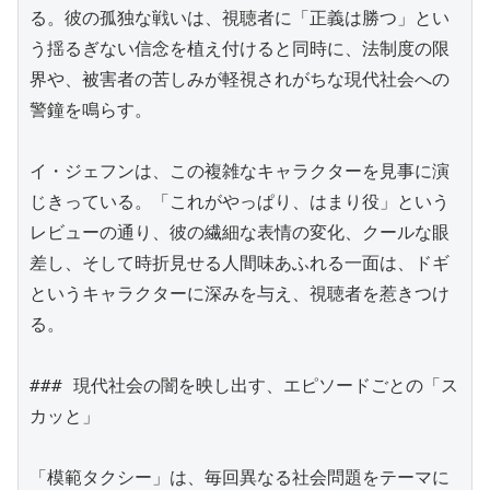
る。彼の孤独な戦いは、視聴者に「正義は勝つ」とい
う揺るぎない信念を植え付けると同時に、法制度の限
界や、被害者の苦しみが軽視されがちな現代社会への
警鐘を鳴らす。

イ・ジェフンは、この複雑なキャラクターを見事に演
じきっている。「これがやっぱり、はまり役」という
レビューの通り、彼の繊細な表情の変化、クールな眼
差し、そして時折見せる人間味あふれる一面は、ドギ
というキャラクターに深みを与え、視聴者を惹きつけ
る。

### 現代社会の闇を映し出す、エピソードごとの「ス
カッと」

「模範タクシー」は、毎回異なる社会問題をテーマに