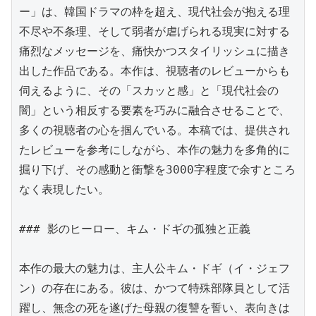
ー」は、韓国ドラマの枠を超え、現代社会が抱える理
不尽や不条理、そして弱者が虐げられる現実に対する
痛烈なメッセージを、痛快かつスタイリッシュに描き
出した作品である。本作は、視聴者のレビューからも
伺えるように、その「スカッと感」と「現代社会の
闇」という相反する要素を巧みに融合させることで、
多くの視聴者の心を掴んでいる。本稿では、提供され
たレビューを参考にしながら、本作の魅力を多角的に
掘り下げ、その感動と衝撃を3000字程度で余すところ
なく表現したい。

### 影のヒーロー、キム・ドギの孤独と正義

本作の最大の魅力は、主人公キム・ドギ（イ・ジェフ
ン）の存在にある。彼は、かつて特殊部隊員として活
躍し、無念の死を遂げた母親の復讐を誓い、表向きは