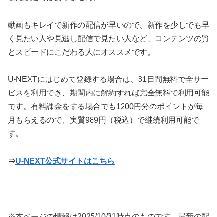
動画もキレイで新作の配信が早いので、新作を少しでも早
く見たい人や見逃し配信で見たい人など、コンテンツの質
とスピードにこだわる人にオススメです。
U-NEXTにはじめて登録する場合は、31日間無料で全サー
ビスを利用でき、期間内に解約すれば完全無料で利用可能
です。有料課金をする場合でも1200円分のポイントが毎
月もらえるので、実質989円（税込）で継続利用可能で
す。
⇒
U-NEXT公式サイトはこちら
※本ページの情報は
2025/10/31
時点のものです。最新の配