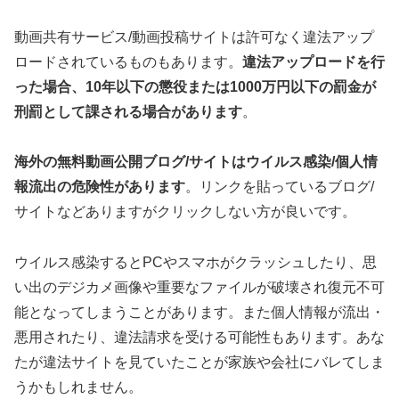
動画共有サービス/動画投稿サイトは許可なく違法アップ
ロードされているものもあります。
違法アップロードを行
った場合、10年以下の懲役または1000万円以下の罰金が
刑罰として課される場合があります
。
海外の無料動画公開ブログ/サイトはウイルス感染/個人情
報流出の危険性があります
。リンクを貼っているブログ/
サイトなどありますがクリックしない方が良いです。
ウイルス感染するとPCやスマホがクラッシュしたり、思
い出のデジカメ画像や重要なファイルが破壊され復元不可
能となってしまうことがあります。また個人情報が流出・
悪用されたり、違法請求を受ける可能性もあります。あな
たが違法サイトを見ていたことが家族や会社にバレてしま
うかもしれません。