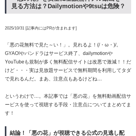
見る方法は？Dailymotionや9tsuは危険？
2025/10/31
[記事内にはPRが含まれます]
「悪の花無料で見た～い！」。見れるよ！(/・ω・)/。
GYAO!やパンドラはサービス終了、dailymotionや
YouTubeも規制が多く無料配信サイトは改悪で激減！！だ
けど・・・実は見放題サービスで無料期間を利用してタダ
で見れるんだ。まあ、注意点もあるけどね…
というわけで…。本記事では「悪の花」を無料動画配信サ
ービスを使って視聴する手段・注意点についてまとめてま
す！
結論！「悪の花」が視聴できる公式の見逃し配