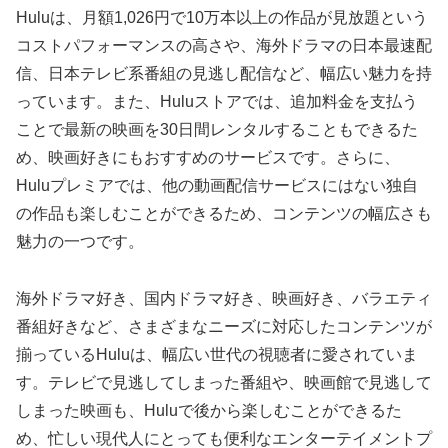
Huluは、月額1,026円で10万本以上の作品が見放題という
コストパフォーマンスの高さや、海外ドラマの日本最速配
信、日本テレビ系番組の見逃し配信など、幅広い魅力を持
っています。また、Huluストアでは、追加料金を支払う
ことで最新の映画を30日間レンタルすることもできるた
め、映画好きにもおすすめのサービスです。さらに、
Huluプレミアでは、他の動画配信サービスにはない独自
の作品も楽しむことができるため、コンテンツの幅広さも
魅力の一つです。
海外ドラマ好き、国内ドラマ好き、映画好き、バラエティ
番組好きなど、さまざまなニーズに対応したコンテンツが
揃っているHuluは、幅広い世代の視聴者に愛されていま
す。テレビで見逃してしまった番組や、映画館で見逃して
しまった映画も、Huluで後から楽しむことができるた
め、忙しい現代人にとっても便利なエンターテイメントプ