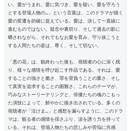
い、愛がうまれ、愛に気づき、愛を疑い、愛を守ろう
とする登場人物の…」という言葉は、このドラマが描く
愛の変遷を的確に捉えている。愛は、決して一直線に
進むものではない。疑念や裏切り、そして過去の影に
晒されながら、それでもなお愛を育み、守り抜こうと
する人間たちの姿は、尊く、そして切ない。

「悪の花」は、観終わった後も、視聴者の心に深く残
り、様々な感情を呼び起こす作品である。それは、愛
することの強さと脆さ、罪を背負うことの重さ、そし
て真実を追求することの困難さ。これらのテーマが、
巧みなストーリーテリングと、俳優たちの魂のこもっ
た演技によって、鮮やかに描き出されている。多くの
視聴者が「泣けま…」と感想を漏らすように、このドラ
マは、観る者の感情を揺さぶり、涙を誘う力を持って
いる。それは、登場人物たちの悲しみや苦悩に共感