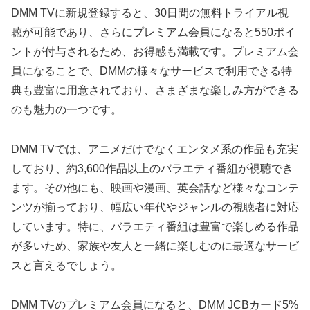
DMM TVに新規登録すると、30日間の無料トライアル視
聴が可能であり、さらにプレミアム会員になると550ポイ
ントが付与されるため、お得感も満載です。プレミアム会
員になることで、DMMの様々なサービスで利用できる特
典も豊富に用意されており、さまざまな楽しみ方ができる
のも魅力の一つです。
DMM TVでは、アニメだけでなくエンタメ系の作品も充実
しており、約3,600作品以上のバラエティ番組が視聴でき
ます。その他にも、映画や漫画、英会話など様々なコンテ
ンツが揃っており、幅広い年代やジャンルの視聴者に対応
しています。特に、バラエティ番組は豊富で楽しめる作品
が多いため、家族や友人と一緒に楽しむのに最適なサービ
スと言えるでしょう。
DMM TVのプレミアム会員になると、DMM JCBカード5%