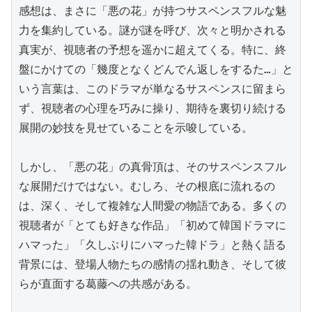
感想は、まさに「悪の花」が持つサスペンスフルな魅
力を集約している。謎が謎を呼び、次々と明かされる
真実が、視聴者の予想を遥かに超えてくる。特に、終
盤にかけての「幾度となくどんでん返しをするた…」と
いう言葉は、このドラマが単なるサスペンスに留まら
ず、視聴者の心理を巧みに操り、期待を裏切り続ける
展開の妙技を見せていることを示唆している。

しかし、「悪の花」の真骨頂は、そのサスペンスフル
な展開だけではない。むしろ、その根底に流れるの
は、深く、そして複雑な人間愛の物語である。多くの
視聴者が「とても好きな作品」「初めて韓国ドラマに
ハマった」「久しぶりにハマった韓ドラ」と熱く語る
背景には、登場人物たちの感情の揺れ動き、そして彼
らが直面する葛藤への共感がある。
