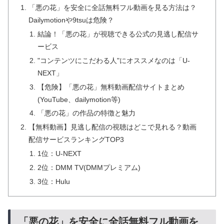
「悪の花」を安全に全話無料フル動画を見る方法は？
Dailymotionや9tsuは危険？
結論！「悪の花」が視聴できる公式の見逃し配信サ
ービス
"コンテンツにこだわる人"にオススメなのは「U-
NEXT」
【危険】「悪の花」無料動画配信サイトまとめ
(YouTube、dailymotion等)
「悪の花」の作品の特徴と魅力
【無料動画】見逃し配信の視聴はどこで見れる？動画
配信サービスランキングTOP3
1位：U-NEXT
2位：DMM TV(DMMプレミアム)
3位：Hulu
「悪の花」を安全に全話無料フル動画を