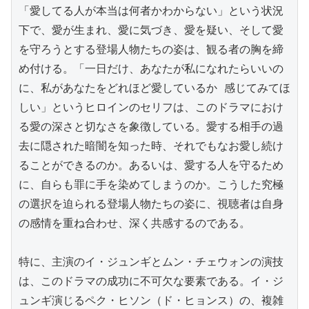
「愛してる人が本当は何者かわからない」という状況
下で、愛が生まれ、愛に気づき、愛を疑い、そして愛
を守ろうとする登場人物たちの姿は、観る者の胸を締
め付ける。「一日だけ、あなたが私になれたらいいの
に、私があなたをどれほど愛しているか 感じてみてほ
しい」というヒロインのセリフは、このドラマにおけ
る愛の深さと切なさを象徴している。愛する相手の過
去に隠された暗闇を知った時、それでもなお愛し続け
ることができるのか。あるいは、愛する人を守るため
に、自らも罪に手を染めてしまうのか。こうした究極
の選択を迫られる登場人物たちの姿に、視聴者は自身
の感情を重ね合わせ、深く共感するのである。

特に、主演のイ・ジュンギとムン・チェウォンの演技
は、このドラマの成功に不可欠な要素である。イ・ジ
ュンギ演じるペク・ヒソン（ド・ヒョンス）の、複雑