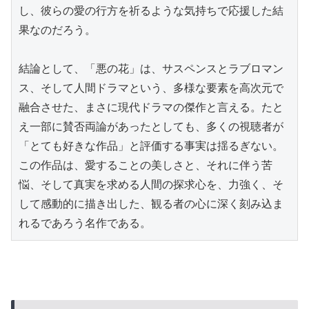
し、彼らの愛の行方を祈るような気持ちで応援した結
果なのだろう。

結論として、「悪の花」は、サスペンスとラブロマン
ス、そして人間ドラマという、多様な要素を高次元で
融合させた、まさに現代ドラマの傑作と言える。たと
え一部に賛否両論があったとしても、多くの視聴者が
「とても好きな作品」と評価する事実は揺るぎない。
この作品は、愛することの美しさと、それに伴う苦
悩、そして真実を求める人間の探求心を、力強く、そ
して感動的に描き出した、観る者の心に深く刻み込ま
れるであろう名作である。