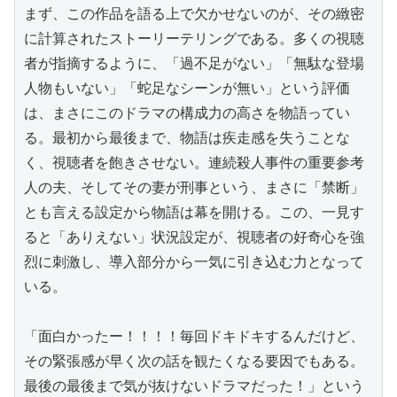
まず、この作品を語る上で欠かせないのが、その緻密
に計算されたストーリーテリングである。多くの視聴
者が指摘するように、「過不足がない」「無駄な登場
人物もいない」「蛇足なシーンが無い」という評価
は、まさにこのドラマの構成力の高さを物語ってい
る。最初から最後まで、物語は疾走感を失うことな
く、視聴者を飽きさせない。連続殺人事件の重要参考
人の夫、そしてその妻が刑事という、まさに「禁断」
とも言える設定から物語は幕を開ける。この、一見す
ると「ありえない」状況設定が、視聴者の好奇心を強
烈に刺激し、導入部分から一気に引き込む力となって
いる。

「面白かったー！！！！毎回ドキドキするんだけど、
その緊張感が早く次の話を観たくなる要因でもある。
最後の最後まで気が抜けないドラマだった！」という