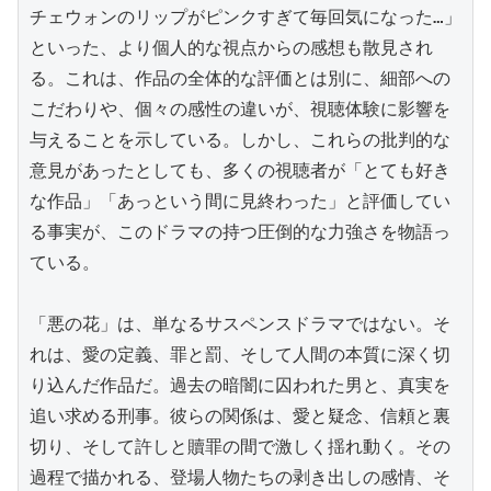
チェウォンのリップがピンクすぎて毎回気になった…」
といった、より個人的な視点からの感想も散見され
る。これは、作品の全体的な評価とは別に、細部への
こだわりや、個々の感性の違いが、視聴体験に影響を
与えることを示している。しかし、これらの批判的な
意見があったとしても、多くの視聴者が「とても好き
な作品」「あっという間に見終わった」と評価してい
る事実が、このドラマの持つ圧倒的な力強さを物語っ
ている。

「悪の花」は、単なるサスペンスドラマではない。そ
れは、愛の定義、罪と罰、そして人間の本質に深く切
り込んだ作品だ。過去の暗闇に囚われた男と、真実を
追い求める刑事。彼らの関係は、愛と疑念、信頼と裏
切り、そして許しと贖罪の間で激しく揺れ動く。その
過程で描かれる、登場人物たちの剥き出しの感情、そ