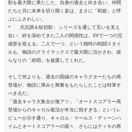
割を最大限に果たした。自身の過去と向き合い、仲間
たちと共に未来を切り開く姿は、まさに「戦姫」と呼
ぶにふさわしい。

*   月読調＆暁切歌: シリーズを通して互いを支え
合い、絆を深めてきた二人の関係性は、XVで一つの完
成形を迎える。二人で一つ、という独特の戦闘スタイ
ルも、物語のクライマックスで最大限に活かされ、彼
らなりの「絶唱」を披露してくれた。

そして何よりも、過去の因縁のキャラクターたちの再
登場が、物語に厚みと興奮をもたらしたことは特筆す
べき点だ。

「過去キャラ大集合が激アツ」「オートスコアラー再
登場からのキャロル復活が本当に熱すぎる」というレ
ビューが示す通り、キャロル・マールス・ディーンハ
イムとオートスコアラーの面々、さらにはティキの再