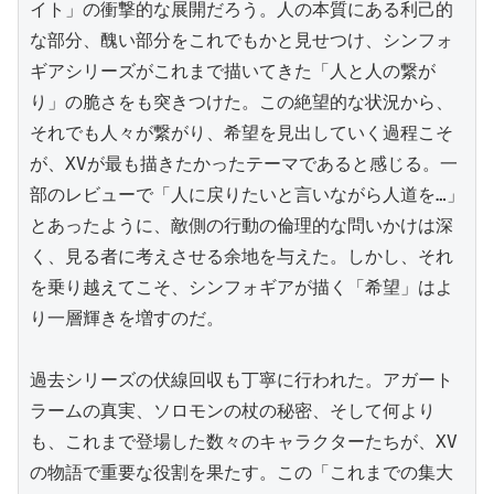
イト」の衝撃的な展開だろう。人の本質にある利己的
な部分、醜い部分をこれでもかと見せつけ、シンフォ
ギアシリーズがこれまで描いてきた「人と人の繋が
り」の脆さをも突きつけた。この絶望的な状況から、
それでも人々が繋がり、希望を見出していく過程こそ
が、XVが最も描きたかったテーマであると感じる。一
部のレビューで「人に戻りたいと言いながら人道を…」
とあったように、敵側の行動の倫理的な問いかけは深
く、見る者に考えさせる余地を与えた。しかし、それ
を乗り越えてこそ、シンフォギアが描く「希望」はよ
り一層輝きを増すのだ。

過去シリーズの伏線回収も丁寧に行われた。アガート
ラームの真実、ソロモンの杖の秘密、そして何より
も、これまで登場した数々のキャラクターたちが、XV
の物語で重要な役割を果たす。この「これまでの集大