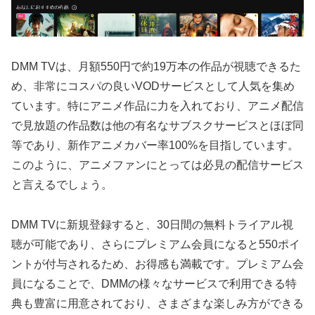
DMM TVは、月額550円で約19万本の作品が視聴できるた
め、非常にコスパの良いVODサービスとして人気を集め
ています。特にアニメ作品に力を入れており、アニメ配信
で見放題の作品数は他の有名なサブスクサービスとほぼ同
等であり、新作アニメカバー率100%を目指しています。
このように、アニメファンにとっては必見の配信サービス
と言えるでしょう。
DMM TVに新規登録すると、30日間の無料トライアル視
聴が可能であり、さらにプレミアム会員になると550ポイ
ントが付与されるため、お得感も満載です。プレミアム会
員になることで、DMMの様々なサービスで利用できる特
典も豊富に用意されており、さまざまな楽しみ方ができる