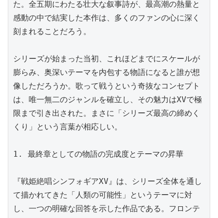
た。全五期にわたる壮大な叙事詩が、最高潮の熱量と
感動の中で結実した本作は、多くのファンの心に深く
刻まれることだろう。

シリーズが始まった当初、これほどまでにスケールが
膨らみ、奥深いテーマを内包する物語になると誰が想
像しただろうか。歌って戦うという奇抜なコンセプト
は、唯一無二のジャンルを確立し、その魅力はXVで極
限まで引き出された。まさに「シリーズ最高の締めく
くり」という言葉が相応しい。

1. 最終章としての物語の完成度とテーマの昇華

『戦姫絶唱シンフォギアXV』は、シリーズ全体を通し
て描かれてきた「人類の可能性」というテーマに対
し、一つの明確な回答を示した作品である。フロンテ