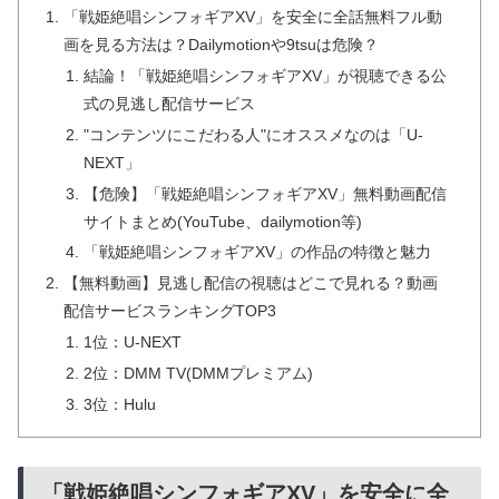
「戦姫絶唱シンフォギアXV」を安全に全話無料フル動
画を見る方法は？Dailymotionや9tsuは危険？
結論！「戦姫絶唱シンフォギアXV」が視聴できる公
式の見逃し配信サービス
"コンテンツにこだわる人"にオススメなのは「U-
NEXT」
【危険】「戦姫絶唱シンフォギアXV」無料動画配信
サイトまとめ(YouTube、dailymotion等)
「戦姫絶唱シンフォギアXV」の作品の特徴と魅力
【無料動画】見逃し配信の視聴はどこで見れる？動画
配信サービスランキングTOP3
1位：U-NEXT
2位：DMM TV(DMMプレミアム)
3位：Hulu
「戦姫絶唱シンフォギアXV」を安全に全