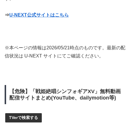
⇒
U-NEXT公式サイトはこちら
※本ページの情報は
2026/05/21
時点のものです。最新の配
信状況は U-NEXT サイトにてご確認ください。
【危険】「戦姫絶唱シンフォギアXV」無料動画
配信サイトまとめ(YouTube、dailymotion等)
TVerで検索する