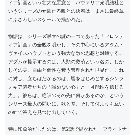
ィア計画という壮大な悪意と、パヴァリア光明結社と
いうシリーズの元凶たる敵との決着は、まさに最終章
にふさわしいスケールで描かれた。

物語は、シリーズ最大の謎の一つであった「フロンテ
ィア計画」の全貌を明かし、その中心にいるアダム・
ヴァイスハウプトという強大な敵の思想と対峙する。
アダムが提示するのは、人類の救済という名の、しか
しその実、自由と個性を奪う管理された世界だ。これ
に対し、立ちはだかるのは、響をはじめとするシンフ
ォギア装者たちの「諦めない心」と「可能性を信じる
力」。彼らは、絶唱のその先に何があるのか、という
シリーズ最大の問いに、歌と拳、そして何よりも互い
の絆で答えを見つけ出していく。

特に印象的だったのは、第2話で描かれた「フライトナ