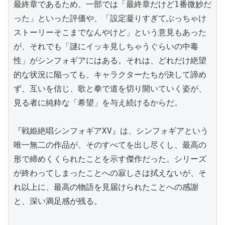
最終章であるため、一部では「最終章だけど1番微妙だ
った」といった評価や、「設定凝りすぎてぶっちゃけ
ストーリーそこまでなんやけど」という意見もあった
が、それでも「謎にイッキ見しちゃうぐらいの中毒
性」がシンフォギアにはある。それは、どれだけ絶望
的な状況に陥っても、キャラクターたちが決して諦め
ず、互いを信じ、歌と拳で道を切り開いていく姿が、
見る者に純粋な「希望」を与え続けるからだ。

『戦姫絶唱シンフォギアXV』は、シンフォギアという
唯一無二の作品が、そのすべてを出し尽くし、最高の
形で締めくくられたことを示す傑作だった。シリーズ
が終わってしまったことへの寂しさは拭えないが、そ
れ以上に、最高の物語を見届けられたことへの感謝
と、深い満足感が残る。
