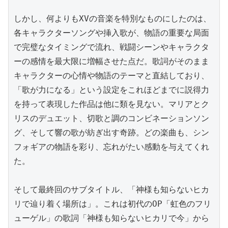
しかし、何よりもXVの音楽を特別なものにしたのは、
各キャラクターソングや挿入歌が、物語の重要な局面
で完璧なタイミングで流れ、戦闘シーンやキャラクタ
ーの感情を最大限に増幅させた点だ。歌詞がそのまま
キャラクターの心情や物語のテーマと直結しており、
「歌が力になる」という設定をこれほどまでに説得力
を持って表現した作品は他に類を見ない。マリアとク
リスのデュエット、切歌と調のコンビネーションソン
グ、そして響の歌が紡ぎ出す奇跡。どの楽曲も、シン
フォギアの物語を彩り、忘れがたい感動を与えてくれ
た。

そして最終回のサブタイトル、「神様も知らないヒカ
リで辿り着く場所は」。これは初代のOP「虹色のフリ
ューゲル」の歌詞「神様も知らないヒカリで今」から