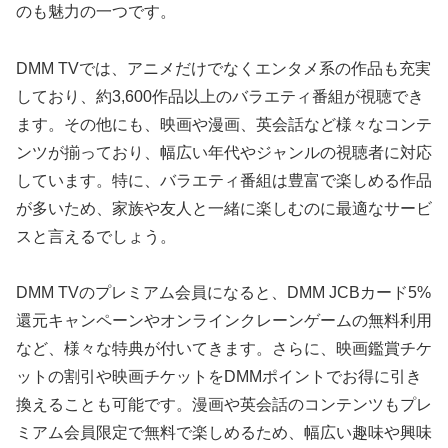
のも魅力の一つです。
DMM TVでは、アニメだけでなくエンタメ系の作品も充実
しており、約3,600作品以上のバラエティ番組が視聴でき
ます。その他にも、映画や漫画、英会話など様々なコンテ
ンツが揃っており、幅広い年代やジャンルの視聴者に対応
しています。特に、バラエティ番組は豊富で楽しめる作品
が多いため、家族や友人と一緒に楽しむのに最適なサービ
スと言えるでしょう。
DMM TVのプレミアム会員になると、DMM JCBカード5%
還元キャンペーンやオンラインクレーンゲームの無料利用
など、様々な特典が付いてきます。さらに、映画鑑賞チケ
ットの割引や映画チケットをDMMポイントでお得に引き
換えることも可能です。漫画や英会話のコンテンツもプレ
ミアム会員限定で無料で楽しめるため、幅広い趣味や興味