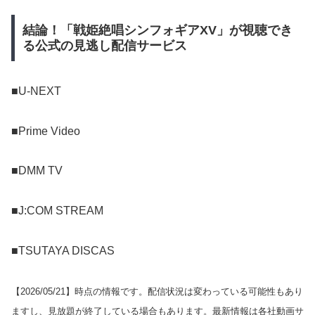
結論！「戦姫絶唱シンフォギアXV」が視聴でき
る公式の見逃し配信サービス
■U-NEXT
■Prime Video
■DMM TV
■J:COM STREAM
■TSUTAYA DISCAS
【
2026/05/21
】時点の情報です。配信状況は変わっている可能性もあり
ますし、見放題が終了している場合もあります。最新情報は各社動画サ