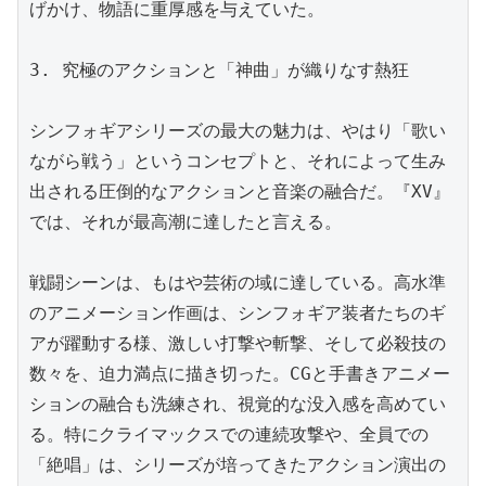
げかけ、物語に重厚感を与えていた。

3. 究極のアクションと「神曲」が織りなす熱狂

シンフォギアシリーズの最大の魅力は、やはり「歌い
ながら戦う」というコンセプトと、それによって生み
出される圧倒的なアクションと音楽の融合だ。『XV』
では、それが最高潮に達したと言える。

戦闘シーンは、もはや芸術の域に達している。高水準
のアニメーション作画は、シンフォギア装者たちのギ
アが躍動する様、激しい打撃や斬撃、そして必殺技の
数々を、迫力満点に描き切った。CGと手書きアニメー
ションの融合も洗練され、視覚的な没入感を高めてい
る。特にクライマックスでの連続攻撃や、全員での
「絶唱」は、シリーズが培ってきたアクション演出の