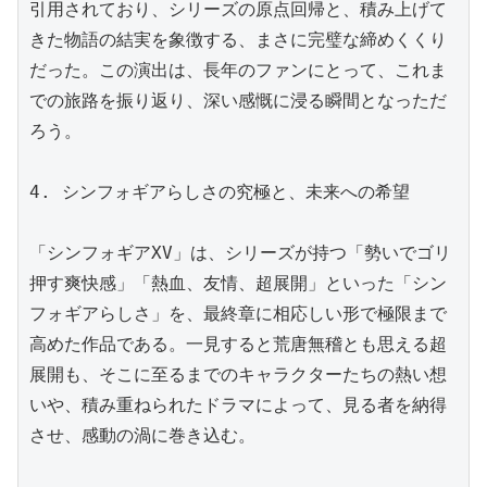
引用されており、シリーズの原点回帰と、積み上げて
きた物語の結実を象徴する、まさに完璧な締めくくり
だった。この演出は、長年のファンにとって、これま
での旅路を振り返り、深い感慨に浸る瞬間となっただ
ろう。

4. シンフォギアらしさの究極と、未来への希望

「シンフォギアXV」は、シリーズが持つ「勢いでゴリ
押す爽快感」「熱血、友情、超展開」といった「シン
フォギアらしさ」を、最終章に相応しい形で極限まで
高めた作品である。一見すると荒唐無稽とも思える超
展開も、そこに至るまでのキャラクターたちの熱い想
いや、積み重ねられたドラマによって、見る者を納得
させ、感動の渦に巻き込む。
