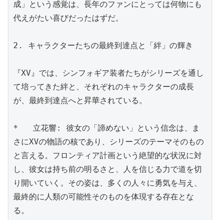
成」という感覚は、長年のファンにとっては何物にも
代えがたい喜びだったはずだ。

2. キャラクターたちの最終到達点と「絆」の輝き

『XV』では、シンフォギア装者たちがシリーズを通し
て培ってきた絆と、それぞれのキャラクターの成長
が、最終到達点へと昇華されている。

*   立花響: 彼女の「諦めない」という信念は、ま
さにXVの物語の核であり、シリーズのテーマそのもの
と言える。フロンティア計画という絶望的な状況に対
し、彼女は持ち前の明るさと、人を信じる力で道を切
り開いていく。その姿は、多くの人々に勇気を与え、
最終的に人類の可能性そのものを体現する存在とな
る。
