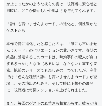
が止まったかのような彼らの姿は、視聴者に安心感と
同時に、どこか懐かしい心地よさを与えてくれます。

「誰にも言いませんよカード」の進化と、個性豊かな
ゲストたち

本作で特に進化したと感じたのは、「誰にも言いませ
んよカード」のバリエーションの豊かさです。各話の
終盤に登場するこのカードは、時効事件の犯人が自白
するきっかけとなる（あるいは、ならない）重要な要
素。以前のシリーズでも楽しみの一つでしたが、今作
では「色んな種類の誰にも言いませんよカード」が登
場し、その演出の巧みさ、そして時に予想外の展開
に、視聴者は毎回テンションを上げられました。

また、毎回のゲストの豪華さも相変わらず。彼らが演