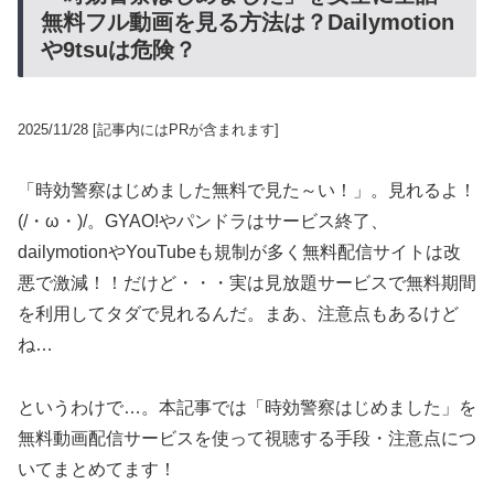
無料フル動画を見る方法は？Dailymotion
や9tsuは危険？
2025/11/28
[記事内にはPRが含まれます]
「時効警察はじめました無料で見た～い！」。見れるよ！
(/・ω・)/。GYAO!やパンドラはサービス終了、
dailymotionやYouTubeも規制が多く無料配信サイトは改
悪で激減！！だけど・・・実は見放題サービスで無料期間
を利用してタダで見れるんだ。まあ、注意点もあるけど
ね…
というわけで…。本記事では「時効警察はじめました」を
無料動画配信サービスを使って視聴する手段・注意点につ
いてまとめてます！