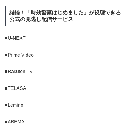
結論！「時効警察はじめました」が視聴できる
公式の見逃し配信サービス
■U-NEXT
■Prime Video
■Rakuten TV
■TELASA
■Lemino
■ABEMA