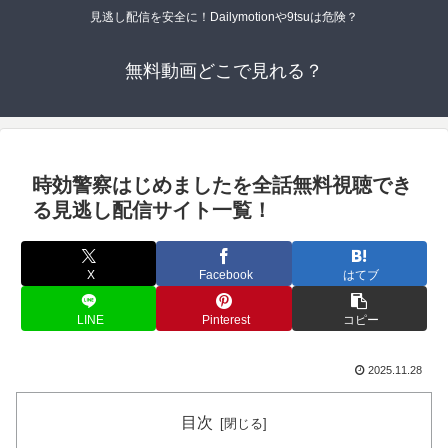
見逃し配信を安全に！Dailymotionや9tsuは危険？
無料動画どこで見れる？
時効警察はじめましたを全話無料視聴でき
る見逃し配信サイト一覧！
X
Facebook
はてブ
LINE
Pinterest
コピー
2025.11.28
目次