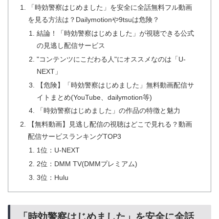
「時効警察はじめました」を安全に全話無料フル動画
を見る方法は？Dailymotionや9tsuは危険？
結論！「時効警察はじめました」が視聴できる公式
の見逃し配信サービス
"コンテンツにこだわる人"にオススメなのは「U-
NEXT」
【危険】「時効警察はじめました」無料動画配信サ
イトまとめ(YouTube、dailymotion等)
「時効警察はじめました」の作品の特徴と魅力
【無料動画】見逃し配信の視聴はどこで見れる？動画
配信サービスランキングTOP3
1位：U-NEXT
2位：DMM TV(DMMプレミアム)
3位：Hulu
「時効警察はじめました」を安全に全話