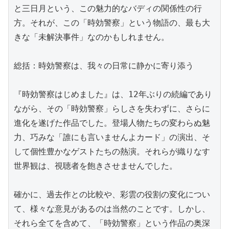
と三日月という、この魅力的なバディの関係性の行
方。それが、この「時効警察」という物語の、最も大
きな「未解決事件」なのかもしれません。

総括：時効警察は、我々の日常に静かに寄り添う

『時効警察はじめました』は、12年ぶりの続編であり
ながら、その「時効警察」らしさを失わずに、さらに
進化を遂げた作品でした。登場人物たちの変わらぬ魅
力、巧みな「誰にも言いませんよカード」の演出、そ
して個性豊かなゲストたちの熱演。それらが織りなす
世界観は、視聴者を飽きさせませんでした。

確かに、過去作との比較や、彩雲の役割の変化につい
て、様々な意見があるのは当然のことです。しかし、
それら全てを含めて、「時効警察」という作品の奥深