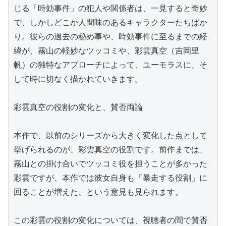
じる「時効事件」の犯人や関係者は、一見すると奇妙
で、しかしどこか人間味のあるキャラクターたちばか
り。彼らの過去の秘め事や、時効事件に至るまでの経
緯が、霧山の軽妙なツッコミや、彩雲真空（吉岡里
帆）の独特なアプローチによって、ユーモラスに、そ
して時に切なく描かれていきます。

彩雲真空の役割の変化と、賛否両論

本作で、以前のシリーズから大きく変化した点として
挙げられるのが、彩雲真空の役割です。前作までは、
霧山との掛け合いでツッコミ役を担うことが多かった
彩雲ですが、本作では彼女自身も「暴走する役割」に
回ることが増えた、という意見も見られます。

この彩雲の役割の変化については、視聴者の間で賛否