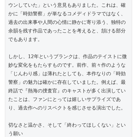
ウンしていた」という意見もありました。これは、確
かに「時効警察」が単なるコメディドラマではなく、
過去の出来事や人間の心情に静かに寄り添う、独特の
余韻を残す作品であったことを考えると、頷ける部分
でもあります。

しかし、12年というブランクは、作品のテイストに微
妙な変化をもたらすものです。前作、前々作のような
「じんわり感」は薄れたとしても、本作なりの「時効
警察」の魅力は確かに存在していました。例えば、最
終話で『熱海の捜査官』のキャストが多く出演してい
たことは、ファンにとっては嬉しいサプライズであ
り、過去作へのリスペクトを感じさせる演出でした。

切なさと温かさ、そして「終わってほしくない」とい
う願い
