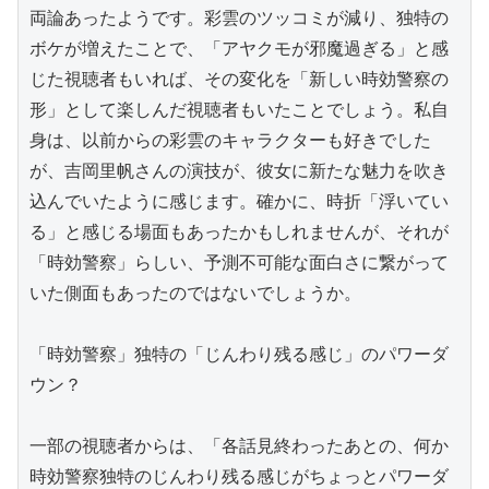
両論あったようです。彩雲のツッコミが減り、独特の
ボケが増えたことで、「アヤクモが邪魔過ぎる」と感
じた視聴者もいれば、その変化を「新しい時効警察の
形」として楽しんだ視聴者もいたことでしょう。私自
身は、以前からの彩雲のキャラクターも好きでした
が、吉岡里帆さんの演技が、彼女に新たな魅力を吹き
込んでいたように感じます。確かに、時折「浮いてい
る」と感じる場面もあったかもしれませんが、それが
「時効警察」らしい、予測不可能な面白さに繋がって
いた側面もあったのではないでしょうか。

「時効警察」独特の「じんわり残る感じ」のパワーダ
ウン？

一部の視聴者からは、「各話見終わったあとの、何か
時効警察独特のじんわり残る感じがちょっとパワーダ