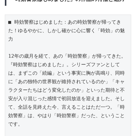
■ 時効警察はじめました：あの時効警察が帰ってき
た！ゆるやかに、しかし確かに心に響く「時効」の魅
力

12年の歳月を経て、あの「時効警察」が帰ってきた。
『時効警察はじめました』。シリーズファンとして
は、まずこの「続編」という事実に胸が高鳴り、同時
に「あの独特の世界観が維持されているのか」「キャ
ラクターたちはどう変化したのか」といった期待と不
安が入り混じった感情で初回放送を迎えました。そし
て、全話を見終えた今、言えることはただ一つ。「時
効警察」は、やはり「時効警察」だった、ということ
です。
