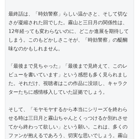
最終話は、「時効警察」らしい温かさと、そして切な
さが凝縮された回でした。霧山と三日月の関係性は、
12年経っても変わらないのに、どこか進展を期待して
しまう。このもどかしさこそが、「時効警察」の醍醐
味なのかもしれません。

「最後まで見ちゃった」「最後まで見終えて、このレ
ビューを書いています」という感想も多く見られまし
た。それだけ、視聴者はこの作品に没頭し、キャラク
ターたちに感情移入していた証拠でしょう。

そして、「モヤモヤするから本当にシリーズを終わら
せる時は三日月と霧山ちゃんとくっつけるか別れさせ
てから終わって欲しい」という願い。これは、多くの
ファンが抱えるであろう、切実な思いでしょう。霧山