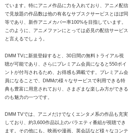
ています。特にアニメ作品に力を入れており、アニメ配信
で見放題の作品数は他の有名なサブスクサービスとほぼ同
等であり、新作アニメカバー率100%を目指しています。
このように、アニメファンにとっては必見の配信サービス
と言えるでしょう。
DMM TVに新規登録すると、30日間の無料トライアル視
聴が可能であり、さらにプレミアム会員になると550ポイ
ントが付与されるため、お得感も満載です。プレミアム会
員になることで、DMMの様々なサービスで利用できる特
典も豊富に用意されており、さまざまな楽しみ方ができる
のも魅力の一つです。
DMM TVでは、アニメだけでなくエンタメ系の作品も充実
しており、約3,600作品以上のバラエティ番組が視聴でき
ます。その他にも、映画や漫画、英会話など様々なコンテ