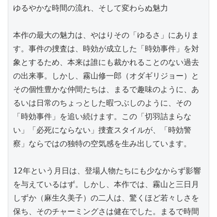
ゆるやかな時間の流れ、そして変わらぬ魅力

本作の最大の魅力は、やはりその「ゆるさ」にありま
す。事件の捜査は、時効が成立した「時効事件」を対
象とするため、本来は誰にも裁かれることのない過去
の出来事。しかし、霧山修一郎（オダギリジョー）と
その個性豊かな仲間たちは、まるで趣味のように、あ
るいは日常のちょっとした暇つぶしのように、その
「時効事件」を追い続けます。この「切羽詰まらな
い」「必死にならない」捜査スタイルが、「時効警
察」ならではの独特の空気感を生み出しています。

12年という月日は、登場人物たちにも少なからず影響
を与えているはず。しかし、本作では、霧山と三日月
しずか（麻生久美子）の二人は、驚くほど若々しさを
保ち、そのチャーミングさは健在でした。まるで時間