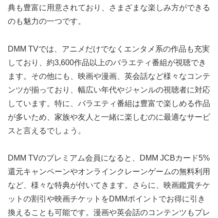
典も豊富に用意されており、さまざまな楽しみ方ができる
のも魅力の一つです。
DMM TVでは、アニメだけでなくエンタメ系の作品も充実
しており、約3,600作品以上のバラエティ番組が視聴でき
ます。その他にも、映画や漫画、英会話など様々なコンテ
ンツが揃っており、幅広い年代やジャンルの視聴者に対応
しています。特に、バラエティ番組は豊富で楽しめる作品
が多いため、家族や友人と一緒に楽しむのに最適なサービ
スと言えるでしょう。
DMM TVのプレミアム会員になると、DMM JCBカード5%
還元キャンペーンやオンラインクレーンゲームの無料利用
など、様々な特典が付いてきます。さらに、映画鑑賞チケ
ットの割引や映画チケットをDMMポイントでお得に引き
換えることも可能です。漫画や英会話のコンテンツもプレ