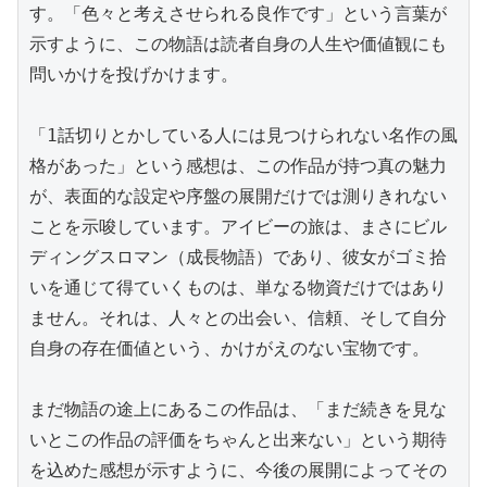
す。「色々と考えさせられる良作です」という言葉が
示すように、この物語は読者自身の人生や価値観にも
問いかけを投げかけます。

「1話切りとかしている人には見つけられない名作の風
格があった」という感想は、この作品が持つ真の魅力
が、表面的な設定や序盤の展開だけでは測りきれない
ことを示唆しています。アイビーの旅は、まさにビル
ディングスロマン（成長物語）であり、彼女がゴミ拾
いを通じて得ていくものは、単なる物資だけではあり
ません。それは、人々との出会い、信頼、そして自分
自身の存在価値という、かけがえのない宝物です。

まだ物語の途上にあるこの作品は、「まだ続きを見な
いとこの作品の評価をちゃんと出来ない」という期待
を込めた感想が示すように、今後の展開によってその