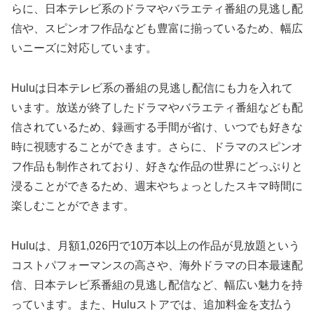
らに、日本テレビ系のドラマやバラエティ番組の見逃し配
信や、スピンオフ作品なども豊富に揃っているため、幅広
いニーズに対応しています。
Huluは日本テレビ系の番組の見逃し配信にも力を入れて
います。放送が終了したドラマやバラエティ番組なども配
信されているため、録画する手間が省け、いつでも好きな
時に視聴することができます。さらに、ドラマのスピンオ
フ作品も制作されており、好きな作品の世界にどっぷりと
浸ることができるため、週末やちょっとしたスキマ時間に
楽しむことができます。
Huluは、月額1,026円で10万本以上の作品が見放題という
コストパフォーマンスの高さや、海外ドラマの日本最速配
信、日本テレビ系番組の見逃し配信など、幅広い魅力を持
っています。また、Huluストアでは、追加料金を支払う