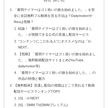
「最弱テイマーはゴミ拾いの旅を始めました。」を安
全に全話無料フル動画を見る方法は？Dailymotionや
9tsuは危険？
結論！「最弱テイマーはゴミ拾いの旅を始めまし
た。」が視聴できる公式の見逃し配信サービス
"コンテンツにこだわる人"にオススメなのは「U-
NEXT」
【危険】「最弱テイマーはゴミ拾いの旅を始めまし
た。」無料動画配信サイトまとめ(YouTube、
dailymotion等)
「最弱テイマーはゴミ拾いの旅を始めました。」の
作品の特徴と魅力
【無料動画】見逃し配信の視聴はどこで見れる？動画
配信サービスランキングTOP3
1位：U-NEXT
2位：DMM TV(DMMプレミアム)