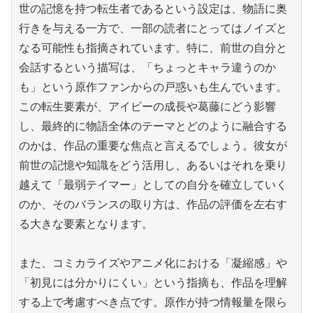
世の記憶を持つ転生者であるという設定は、物語に奥
行きを与える一方で、一部の読者にとってはノイズと
なる可能性も指摘されています。特に、前世の自分と
会話するという描写は、「ちょっとキャラ違うのか
も」という原作ファンからの戸惑いも生んでいます。
この転生要素が、アイビーの成長や葛藤にどう影響
し、最終的に物語全体のテーマとどのように融合する
のかは、作品の重要な焦点と言えるでしょう。彼女が
前世の記憶や知識をどう活用し、あるいはそれを乗り
越えて「最弱テイマー」としての自分を確立していく
のか、そのバランスの取り方は、作品の評価を左右す
る大きな要素となります。

また、コミカライズやアニメ化における「凝縮感」や
「初見には分かりにくい」という指摘も、作品を理解
する上で考慮すべき点です。原作が持つ情報量を限ら