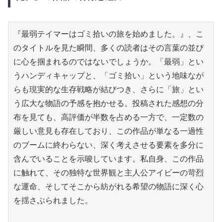
『最弱テイマーはゴミ拾いの旅を始めました。』、こ
のタイトルを見た瞬間、多くの読者はその言葉の並び
に心を掴まれるのではないでしょうか。「最弱」とい
うハンディキャップと、「ゴミ拾い」という地味なが
らも現実的な生存戦略が結びつき、さらに「旅」とい
う広大な物語の予感を抱かせる。投稿された感想の分
布を見ても、高評価が半数を占める一方で、一定数の
厳しい意見も存在しており、この作品が単なる一過性
のブームに終わらない、深く考えさせる要素を多分に
含んでいることを示唆しています。私自身、この作品
に触れて、その独特な世界観と主人公アイビーの苛烈
な運命、そしてそこから紡がれる希望の物語に深く心
を揺さぶられました。
