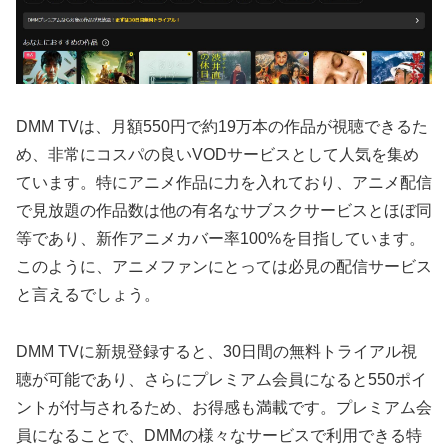
DMM TVは、月額550円で約19万本の作品が視聴できるた
め、非常にコスパの良いVODサービスとして人気を集め
ています。特にアニメ作品に力を入れており、アニメ配信
で見放題の作品数は他の有名なサブスクサービスとほぼ同
等であり、新作アニメカバー率100%を目指しています。
このように、アニメファンにとっては必見の配信サービス
と言えるでしょう。
DMM TVに新規登録すると、30日間の無料トライアル視
聴が可能であり、さらにプレミアム会員になると550ポイ
ントが付与されるため、お得感も満載です。プレミアム会
員になることで、DMMの様々なサービスで利用できる特