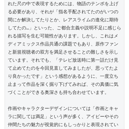
れた尺の中で表現するためには、物語のテンポを上げ
る必要があり、それが「指名手配されてたのがいつの
間にか解決してたりとか、レアスライムの進化に期待
してたの…」といった、ご都合主義や説明不足に感じら
れる描写を生む可能性があります。しかし、これはメ
ディアミックス作品共通の課題でもあり、原作ファン
と新規視聴者の双方を満足させることの難しさを示し
ています。それでも、「テレビ放送時に第一話だけ見
て止めてたのを今回見直してみましたが、思ってたよ
り良かったです」という感想があるように、一度立ち
止まって作品を深く掘り下げてみれば、その真価に気
づくことができる奥深さも持ち合わせています。

作画やキャラクターデザインについては「作画とキャ
ラに関しては満足」という声が多く、アイビーやその
仲間たちの魅力が視覚的にもしっかりと表現されてい