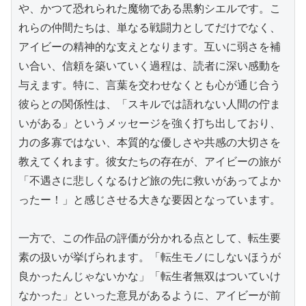
や、かつて恐れられた魔物である黒豹シエルです。こ
れらの仲間たちは、単なる戦闘力としてだけでなく、
アイビーの精神的な支えとなります。互いに弱さを補
い合い、信頼を築いていく過程は、読者に深い感動を
与えます。特に、言葉を交わせなくとも心が通じ合う
彼らとの関係性は、「スキルでは語れない人間の佇ま
いがある」というメッセージを強く打ち出しており、
力の多寡ではない、本質的な優しさや共感の大切さを
教えてくれます。彼女たちの存在が、アイビーの旅が
「不遇さに悲しくなるけど旅の先に救いがあってよか
ったー！」と感じさせる大きな要因となっています。

一方で、この作品の評価が分かれる点として、転生要
素の扱いが挙げられます。「転生モノにしないほうが
良かったんじゃないかな」「転生者無双はついていけ
なかった」といった意見があるように、アイビーが前