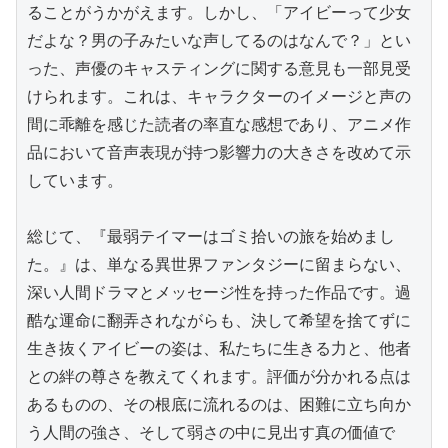
ることがうかがえます。しかし、「アイビーって少女
だよな？男の子みたいな声してるのはなんで？」とい
った、声優のキャスティングに関する意見も一部見受
けられます。これは、キャラクターのイメージと声の
間に乖離を感じた読者の率直な感想であり、アニメ作
品において音声表現が持つ影響力の大きさを改めて示
しています。

総じて、『最弱テイマーはゴミ拾いの旅を始めまし
た。』は、単なる異世界ファンタジーに留まらない、
深い人間ドラマとメッセージ性を持った作品です。過
酷な運命に翻弄されながらも、決して希望を捨てずに
生き抜くアイビーの姿は、私たちに生きる力と、他者
との絆の尊さを教えてくれます。評価が分かれる点は
あるものの、その根底に流れるのは、困難に立ち向か
う人間の強さ、そして弱さの中に見出す真の価値で