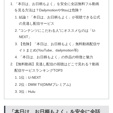
「本日は、お日柄もよく」を安全に全話無料フル動画
を見る方法は？Dailymotionや9tsuは危険？
結論！「本日は、お日柄もよく」が視聴できる公式
の見逃し配信サービス
"コンテンツにこだわる人"にオススメなのは「U-
NEXT」
【危険】「本日は、お日柄もよく」無料動画配信サ
イトまとめ(YouTube、dailymotion等)
「本日は、お日柄もよく」の作品の特徴と魅力
【無料動画】見逃し配信の視聴はどこで見れる？動画
配信サービスランキングTOP3
1位：U-NEXT
2位：DMM TV(DMMプレミアム)
3位：Hulu
「本日は、お日柄もよく」を安全に全話