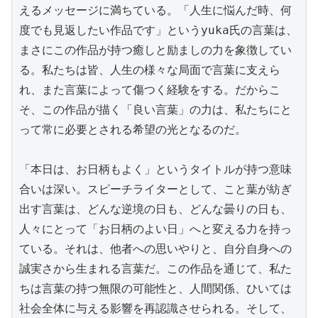
えるメッセージに満ちている。「人生に悩んだ時、何
度でも見返したい作品です」というyuka氏の言葉は、
まさにこの作品が持つ癒しと励ましの力を象徴してい
る。私たちは皆、人生の様々な局面で言葉に支えら
れ、また言葉によって傷つく経験をする。だからこ
そ、この作品が描く「良い言葉」の力は、私たちにと
って常に必要とされる希望の光となるのだ。

「本日は、お日柄もよく」というタイトルが持つ意味
合いは深い。スピーチライターとして、こと葉が紡ぎ
出す言葉は、どんな逆境の日も、どんな曇りの日も、
人々にとって「お日柄のよい日」へと変える力を持っ
ている。それは、他者への思いやりと、自分自身への
誠実さから生まれる言葉だ。この作品を通じて、私た
ちは言葉の持つ無限の可能性と、人間関係、ひいては
社会全体に与える影響を再認識させられる。そして、