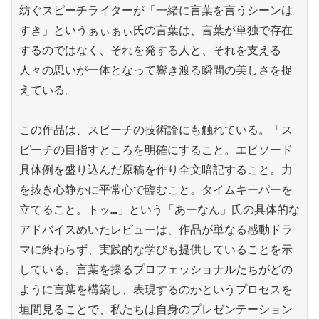
紡ぐスピーチライターが「一緒に言葉を言うシーンは
すき」というぁぃぁぃ氏の言葉は、言葉が単独で存在
するのではなく、それを発する人と、それを支える
人々の思いが一体となって響き渡る瞬間の美しさを捉
えている。

この作品は、スピーチの技術論にも触れている。「ス
ピーチの目指すところを明確にすること。エピソード
具体例を盛り込んだ原稿を作り全文暗記すること。力
を抜き心静かに平常心で臨むこと。タイムキーパーを
立てること。トッ…」という「あーなん」氏の具体的な
アドバイスめいたレビューは、作品が単なる感動ドラ
マに終わらず、実践的な学びも提供していることを示
している。言葉を操るプロフェッショナルたちがどの
ように言葉を構築し、表現するのかというプロセスを
垣間見ることで、私たちは自身のプレゼンテーション