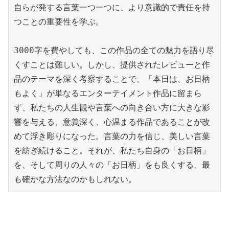
自らが発する言葉一つ一つに、より意識的で責任を持
つことの重要性を学ぶ。

3000字を費やしても、この作品の全ての魅力を語り尽
くすことは難しい。しかし、提供されたレビューと作
品のテーマを深く考察することで、「本日は、お日柄
もよく」が単なるエンターテイメント作品に留まら
ず、私たちの人生観や言葉への向き合い方に大きな影
響を与える、意義深く、心温まる作品であることが改
めて浮き彫りになった。言葉の力を信じ、美しい言葉
を紡ぎ続けること。それが、私たち自身の「お日柄」
を、そして周りの人々の「お日柄」をも良くする、最
も確かな方法なのかもしれない。