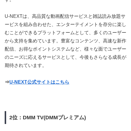
U-NEXTは、高品質な動画配信サービスと雑誌読み放題サ
ービスを組み合わせた、エンターテイメントを存分に楽し
むことができるプラットフォームとして、多くのユーザー
から支持を集めています。豊富なコンテンツ、高速な新作
配信、お得なポイントシステムなど、様々な面でユーザー
のニーズに応えるサービスとして、今後もさらなる成長が
期待されています。
⇒
U-NEXT公式サイトはこちら
2位：DMM TV(DMMプレミアム)