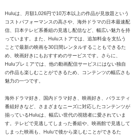
Huluは、月額1,026円で10万本以上の作品が見放題という
コストパフォーマンスの高さや、海外ドラマの日本最速配
信、日本テレビ系番組の見逃し配信など、幅広い魅力を持
っています。また、Huluストアでは、追加料金を支払う
ことで最新の映画を30日間レンタルすることもできるた
め、映画好きにもおすすめのサービスです。さらに、
Huluプレミアでは、他の動画配信サービスにはない独自
の作品も楽しむことができるため、コンテンツの幅広さも
魅力の一つです。
海外ドラマ好き、国内ドラマ好き、映画好き、バラエティ
番組好きなど、さまざまなニーズに対応したコンテンツが
揃っているHuluは、幅広い世代の視聴者に愛されていま
す。テレビで見逃してしまった番組や、映画館で見逃して
しまった映画も、Huluで後から楽しむことができるた