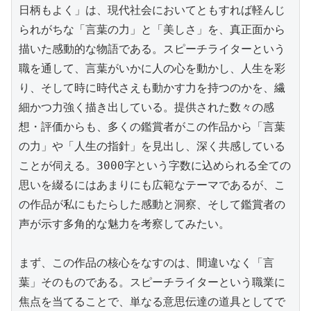
日柄もよく」は、現代社会においてともすれば軽んじ
られがちな「言葉の力」と「美しさ」を、真正面から
描いた感動的な物語である。スピーチライターという
職を通して、言葉がいかに人の心を動かし、人生を彩
り、そして時に時代さえも動かす力を持つのかを、繊
細かつ力強く描き出している。提供された数々の感
想・評価からも、多くの鑑賞者がこの作品から「言葉
の力」や「人生の指針」を見出し、深く共感している
ことが伺える。3000字という字数に込められる全ての
思いを綴るにはあまりにも広範なテーマであるが、こ
の作品が私にもたらした感動と洞察、そして鑑賞者の
声が示す多角的な魅力を考察してみたい。

まず、この作品の核心をなすのは、間違いなく「言
葉」そのものである。スピーチライターという職業に
焦点を当てることで、単なる意思伝達の道具としてで