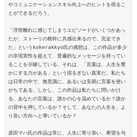
やコミュニケーションスキル向上へのヒントを得るこ
とができるだろう。

「浮世離れに感じてしまうエピソードがいくつかあっ
たが、ストーリの根幹に共感出来るので、完走でき
た」というkokerakkyo氏の感想は、この作品が多少
の非現実性を超えて、普遍的なメッセージを持ってい
ることを示唆している。それは、「言葉は、人生を豊
かにする力がある」という揺るぎない真実だ。私たち
は日常の中で、無意識に、あるいは安易に言葉を使い
がちである。しかし、この作品は私たちに問いかけ
る。あなたの言葉は、誰かの心を温めているか？誰か
の背中を押しているか？そして、あなたの人生を、よ
り良い方向へと導いているか？

原田マハ氏の作品は常に、人生に寄り添い、希望を与