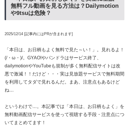
無料フル動画を見る方法は？Dailymotion
や9tsuは危険？
2025/12/14
[記事内にはPRが含まれます]
「本日は、お日柄もよく無料で見た～い！」。見れるよ！
(/・ω・)/。GYAO!やパンドラはサービス終了、
dailymotionやYouTubeも規制が多く無料配信サイトは改
悪で激減！！だけど・・・実は見放題サービスで無料期間
を利用してタダで見れるんだ。まあ、注意点もあるけど
ね…
というわけで…。本記事では「本日は、お日柄もよく」を
無料動画配信サービスを使って視聴する手段・注意点につ
いてまとめてます！