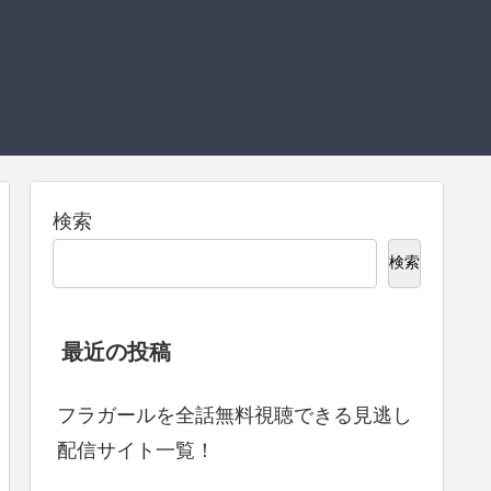
検索
検索
最近の投稿
フラガールを全話無料視聴できる見逃し
配信サイト一覧！