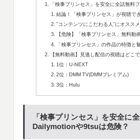
「検事プリンセス」を安全に全話無料フル動画
結論！「検事プリンセス」が視聴で
"コンテンツにこだわる人"にオススメな
【危険】「検事プリンセス」無料動画配信サイ
「検事プリンセス」の作品の特徴と
【無料動画】見逃し配信の視聴はどこで
1位：U-NEXT
2位：DMM TV(DMMプレミアム)
3位：Hulu
「検事プリンセス」を安全に全
Dailymotionや9tsuは危険？