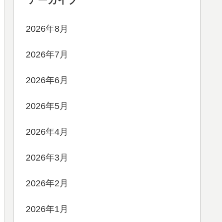
2026年8月
2026年7月
2026年6月
2026年5月
2026年4月
2026年3月
2026年2月
2026年1月