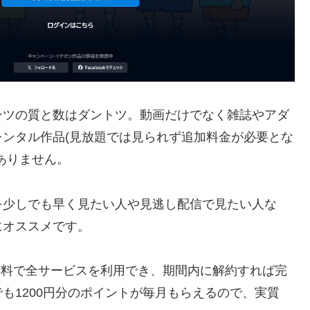
ンツの質と数はダントツ。動画だけでなく雑誌やアダ
ンタル作品(見放題では見られず追加料金が必要とな
ありません。
を少しでも早く見たい人や見逃し配信で見たい人な
にオススメです。
間無料で全サービスを利用でき、期間内に解約すれば完
も1200円分のポイントが毎月もらえるので、実質