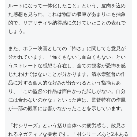
ルートになって一体化したこと」という、皮肉を込め
た感想も見られ、これは物語の収束があまりにも抽象
的で、リアリティや納得感に欠けていたことの表れで
しょう。

また、ホラー映画としての「怖さ」に関しても意見が
分かれています。「怖くもないし面白くもない」とい
うストレートな感想も存在し、全ての観客が恐怖を感
じたわけではないことが分かります。清水崇監督の作
品に対する個人的な好みが分かれるという指摘もあ
り、「この監督の作品は面白かった試しがない。自分
には合わないのかな」といった声は、監督特有の作風
が一部の観客には響かなかったことを示しています。

「村シリーズ」という括り自体への疲労感も、散見さ
れるネガティブな要素です。「村シリーズあと2本ある