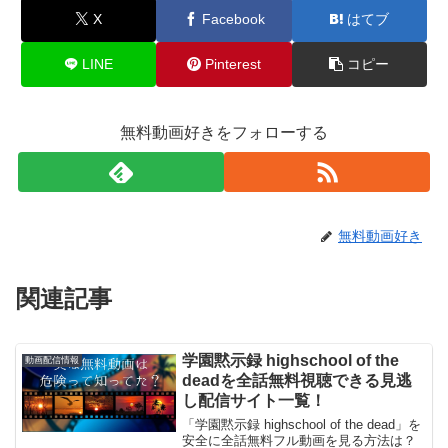
X
Facebook
はてブ
LINE
Pinterest
コピー
無料動画好きをフォローする
無料動画好き
関連記事
学園黙示録 highschool of the
動画配信情報
deadを全話無料視聴できる見逃
し配信サイト一覧！
「学園黙示録 highschool of the dead」を
安全に全話無料フル動画を見る方法は？