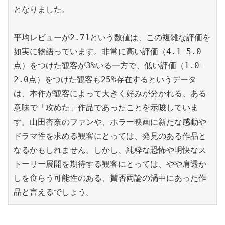
となりました。

平均レビューが2.71という数値は、この複雑な評価を
如実に物語っています。非常に高い評価（4.1-5.0
点）をつけた観客が3%いる一方で、低い評価（1.0-
2.0点）をつけた観客も25%存在するというデータ
は、本作が観客によって大きく好みが分かれる、ある
意味で「攻めた」作品であったことを示唆していま
す。山田杏奈のファンや、ホラー映画に新たな感動や
ドラマ性を求める観客にとっては、発見のある作品と
なるかもしれません。しかし、純粋な恐怖や明快なス
トーリー展開を期待する観客にとっては、やや肩透か
しを食らう可能性のある、賛否両論の渦中にあった作
品と言えるでしょう。