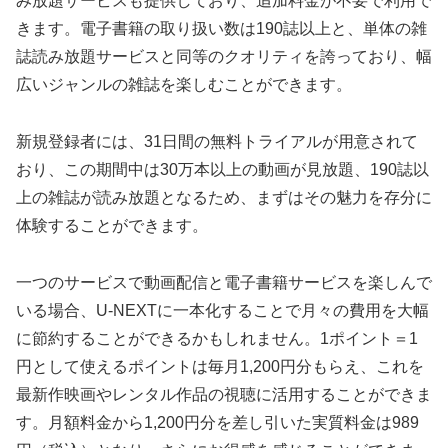
み放題サービスも提供しており、追加料金が不要で利用で
きます。電子書籍の取り扱い数は190誌以上と、単体の雑
誌読み放題サービスと同等のクオリティを誇っており、幅
広いジャンルの雑誌を楽しむことができます。
新規登録者には、31日間の無料トライアルが用意されて
おり、この期間中は30万本以上の動画が見放題、190誌以
上の雑誌が読み放題となるため、まずはその魅力を存分に
体験することができます。
一つのサービスで動画配信と電子書籍サービスを楽しんで
いる場合、U-NEXTに一本化することで月々の費用を大幅
に節約することができるかもしれません。1ポイント＝1
円として使えるポイントは毎月1,200円分もらえ、これを
最新作映画やレンタル作品の視聴に活用することができま
す。月額料金から1,200円分を差し引いた実質料金は989