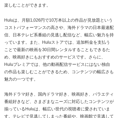
楽しむことができます。
Huluは、月額1,026円で10万本以上の作品が見放題という
コストパフォーマンスの高さや、海外ドラマの日本最速配
信、日本テレビ系番組の見逃し配信など、幅広い魅力を持
っています。また、Huluストアでは、追加料金を支払う
ことで最新の映画を30日間レンタルすることもできるた
め、映画好きにもおすすめのサービスです。さらに、
Huluプレミアでは、他の動画配信サービスにはない独自
の作品も楽しむことができるため、コンテンツの幅広さも
魅力の一つです。
海外ドラマ好き、国内ドラマ好き、映画好き、バラエティ
番組好きなど、さまざまなニーズに対応したコンテンツが
揃っているHuluは、幅広い世代の視聴者に愛されていま
す。テレビで見逃してしまった番組や、映画館で見逃して