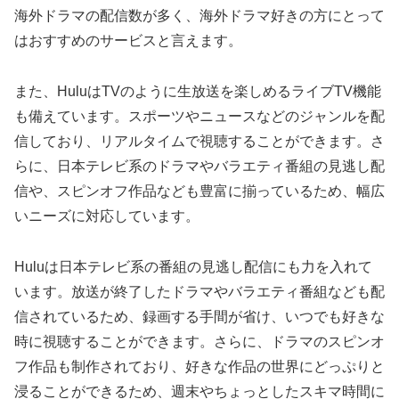
海外ドラマの配信数が多く、海外ドラマ好きの方にとって
はおすすめのサービスと言えます。
また、HuluはTVのように生放送を楽しめるライブTV機能
も備えています。スポーツやニュースなどのジャンルを配
信しており、リアルタイムで視聴することができます。さ
らに、日本テレビ系のドラマやバラエティ番組の見逃し配
信や、スピンオフ作品なども豊富に揃っているため、幅広
いニーズに対応しています。
Huluは日本テレビ系の番組の見逃し配信にも力を入れて
います。放送が終了したドラマやバラエティ番組なども配
信されているため、録画する手間が省け、いつでも好きな
時に視聴することができます。さらに、ドラマのスピンオ
フ作品も制作されており、好きな作品の世界にどっぷりと
浸ることができるため、週末やちょっとしたスキマ時間に