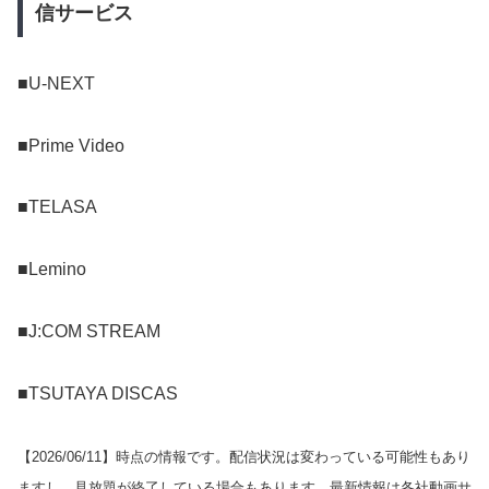
信サービス
■U-NEXT
■Prime Video
■TELASA
■Lemino
■J:COM STREAM
■TSUTAYA DISCAS
【
2026/06/11
】時点の情報です。配信状況は変わっている可能性もあり
ますし、見放題が終了している場合もあります。最新情報は各社動画サ