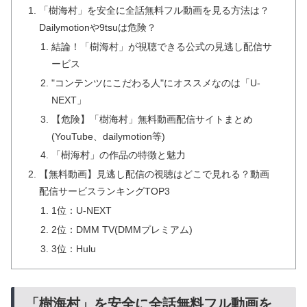
「樹海村」を安全に全話無料フル動画を見る方法は？
Dailymotionや9tsuは危険？
結論！「樹海村」が視聴できる公式の見逃し配信サ
ービス
"コンテンツにこだわる人"にオススメなのは「U-
NEXT」
【危険】「樹海村」無料動画配信サイトまとめ
(YouTube、dailymotion等)
「樹海村」の作品の特徴と魅力
【無料動画】見逃し配信の視聴はどこで見れる？動画
配信サービスランキングTOP3
1位：U-NEXT
2位：DMM TV(DMMプレミアム)
3位：Hulu
「樹海村」を安全に全話無料フル動画を