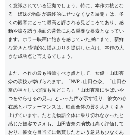
く意識されている証拠でしょう。特に、本作の核とな
る「姉妹の物語が最終的にせつなくなる展開」は、多
くの観客にとって最高と評される見どころであり、感
動や涙を誘う場面の背景にある重要な要素となってい
ます。ホラー映画に飽きを感じていた層にまで、新鮮
な驚きと感情的な揺さぶりを提供した点は、本作の大
きな成功点と言えるでしょう。

また、本作の最も特筆すべき点として、女優・山田杏
奈の演技が挙げられます。「MVP:山田杏奈」「山田杏
奈の神々しい演技も見どころ」「山田杏奈にやばいや
つをやらせるの見…」といった声が示す通り、彼女の存
在感とパフォーマンスは、映画全体の質を大きく引き
上げています。たとえ物語全体に乗り切れなかったと
感じた観客でさえも、山田杏奈の演技は高く評価して
おり、彼女を目当てに鑑賞したという意見も少なくあ