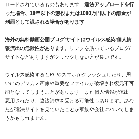
ロードされているものもあります。
違法アップロードを行
った場合、10年以下の懲役または1000万円以下の罰金が
刑罰として課される場合があります
。
海外の無料動画公開ブログ/サイトはウイルス感染/個人情
報流出の危険性があります
。リンクを貼っているブログ/
サイトなどありますがクリックしない方が良いです。
ウイルス感染するとPCやスマホがクラッシュしたり、思
い出のデジカメ画像や重要なファイルが破壊され復元不可
能となってしまうことがあります。また個人情報が流出・
悪用されたり、違法請求を受ける可能性もあります。あな
たが違法サイトを見ていたことが家族や会社にバレてしま
うかもしれません。