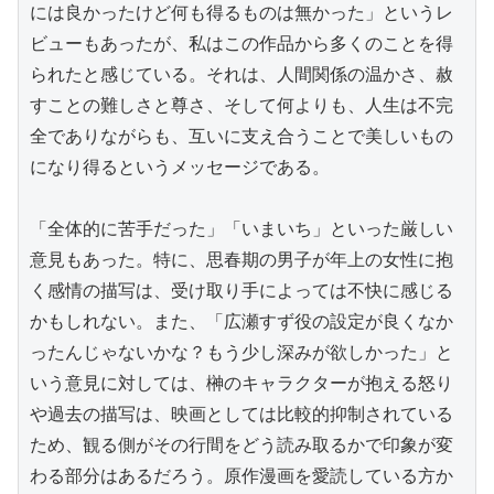
には良かったけど何も得るものは無かった」というレ
ビューもあったが、私はこの作品から多くのことを得
られたと感じている。それは、人間関係の温かさ、赦
すことの難しさと尊さ、そして何よりも、人生は不完
全でありながらも、互いに支え合うことで美しいもの
になり得るというメッセージである。

「全体的に苦手だった」「いまいち」といった厳しい
意見もあった。特に、思春期の男子が年上の女性に抱
く感情の描写は、受け取り手によっては不快に感じる
かもしれない。また、「広瀬すず役の設定が良くなか
ったんじゃないかな？もう少し深みが欲しかった」と
いう意見に対しては、榊のキャラクターが抱える怒り
や過去の描写は、映画としては比較的抑制されている
ため、観る側がその行間をどう読み取るかで印象が変
わる部分はあるだろう。原作漫画を愛読している方か