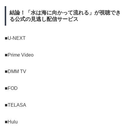
結論！「水は海に向かって流れる」が視聴でき
る公式の見逃し配信サービス
■U-NEXT
■Prime Video
■DMM TV
■FOD
■TELASA
■Hulu