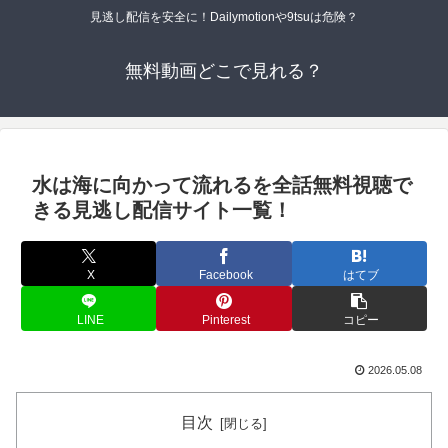
見逃し配信を安全に！Dailymotionや9tsuは危険？
無料動画どこで見れる？
水は海に向かって流れるを全話無料視聴で
きる見逃し配信サイト一覧！
X
Facebook
はてブ
LINE
Pinterest
コピー
2026.05.08
目次