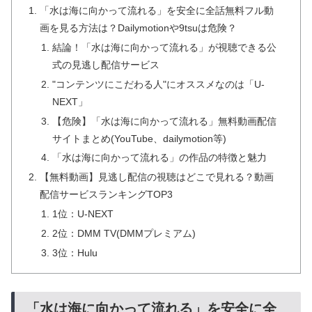
「水は海に向かって流れる」を安全に全話無料フル動
画を見る方法は？Dailymotionや9tsuは危険？
結論！「水は海に向かって流れる」が視聴できる公
式の見逃し配信サービス
"コンテンツにこだわる人"にオススメなのは「U-
NEXT」
【危険】「水は海に向かって流れる」無料動画配信
サイトまとめ(YouTube、dailymotion等)
「水は海に向かって流れる」の作品の特徴と魅力
【無料動画】見逃し配信の視聴はどこで見れる？動画
配信サービスランキングTOP3
1位：U-NEXT
2位：DMM TV(DMMプレミアム)
3位：Hulu
「水は海に向かって流れる」を安全に全