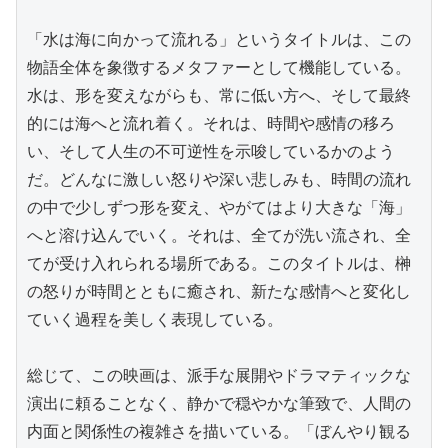
「水は海に向かって流れる」というタイトルは、この
物語全体を象徴するメタファーとして機能している。
水は、形を変えながらも、常に低い方へ、そして最終
的には海へと流れ着く。それは、時間や感情の移ろ
い、そして人生の不可逆性を示唆しているかのよう
だ。どんなに激しい怒りや深い悲しみも、時間の流れ
の中で少しずつ形を変え、やがてはより大きな「海」
へと溶け込んでいく。それは、全てが洗い流され、全
てが受け入れられる場所である。このタイトルは、榊
の怒りが時間とともに癒され、新たな感情へと変化し
ていく過程を美しく表現している。

総じて、この映画は、派手な展開やドラマティックな
演出に頼ることなく、静かで穏やかな筆致で、人間の
内面と関係性の複雑さを描いている。「ぼんやり観る