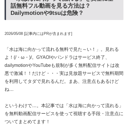
話無料フル動画を見る方法は？
Dailymotionや9tsuは危険？
2026/05/08
[記事内にはPRが含まれます]
「水は海に向かって流れる無料で見た～い！」。見れる
よ！(/・ω・)/。GYAO!やパンドラはサービス終了、
dailymotionやYouTubeも規制が多く無料配信サイトは改
悪で激減！！だけど・・・実は見放題サービスで無料期間
を利用してタダで見れるんだ。まあ、注意点もあるけど
ね…
というわけで…。本記事では「水は海に向かって流れる」
を無料動画配信サービスを使って視聴する手段・注意点に
ついてまとめてます！