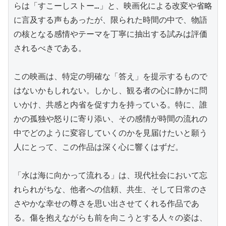
らは「すこーしストー…」と、映画化による改変や省略
に言及する声もあったが、限られた時間の中で、物語
の核となる感情やテーマを丁寧に抽出する試みは評価
されるべきである。

この映画は、特定の明確な「答え」を提示するもので
はないかもしれない。しかし、観る者の心に静かに問
いかけ、共感と内省を促す力を持っている。特に、誰
かの孤独や怒りに寄り添い、その感情が時間の流れの
中でどのように変容していくのかを見届けたいと願う
人にとって、この作品は深く心に響くはずだ。

「水は海に向かって流れる」は、現代社会において忘
れられがちな、他者への信頼、共生、そして日常のさ
さやかな幸せの尊さを思い出させてくれる作品であ
る。傷を抱えながらも前を向こうとする人々の姿は、