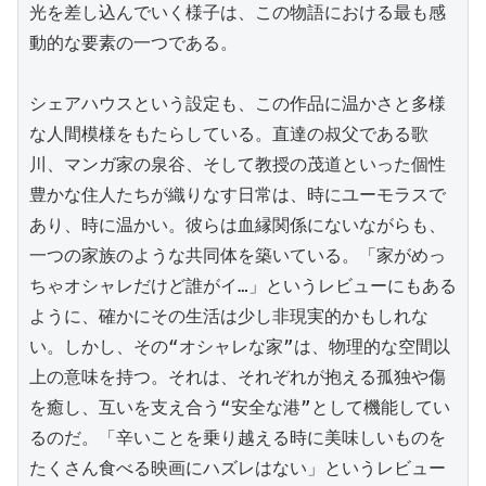
光を差し込んでいく様子は、この物語における最も感
動的な要素の一つである。

シェアハウスという設定も、この作品に温かさと多様
な人間模様をもたらしている。直達の叔父である歌
川、マンガ家の泉谷、そして教授の茂道といった個性
豊かな住人たちが織りなす日常は、時にユーモラスで
あり、時に温かい。彼らは血縁関係にないながらも、
一つの家族のような共同体を築いている。「家がめっ
ちゃオシャレだけど誰がイ…」というレビューにもある
ように、確かにその生活は少し非現実的かもしれな
い。しかし、その“オシャレな家”は、物理的な空間以
上の意味を持つ。それは、それぞれが抱える孤独や傷
を癒し、互いを支え合う“安全な港”として機能してい
るのだ。「辛いことを乗り越える時に美味しいものを
たくさん食べる映画にハズレはない」というレビュー