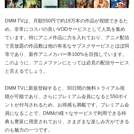
DMM TVは、月額550円で約19万本の作品が視聴できるた
め、非常にコスパの良いVODサービスとして人気を集め
ています。特にアニメ作品に力を入れており、アニメ配信
で見放題の作品数は他の有名なサブスクサービスとほぼ同
等であり、新作アニメカバー率100%を目指しています。
このように、アニメファンにとっては必見の配信サービス
と言えるでしょう。
DMM TVに新規登録すると、30日間の無料トライアル視
聴が可能であり、さらにプレミアム会員になると550ポイ
ントが付与されるため、お得感も満載です。プレミアム会
員になることで、DMMの様々なサービスで利用できる特
典も豊富に用意されており、さまざまな楽しみ方ができる
のも魅力の一つです。