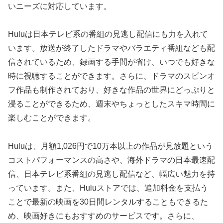
いニーズに対応しています。
Huluは日本テレビ系の番組の見逃し配信にも力を入れて
います。放送が終了したドラマやバラエティ番組なども配
信されているため、録画する手間が省け、いつでも好きな
時に視聴することができます。さらに、ドラマのスピンオ
フ作品も制作されており、好きな作品の世界にどっぷりと
浸ることができるため、週末やちょっとしたスキマ時間に
楽しむことができます。
Huluは、月額1,026円で10万本以上の作品が見放題という
コストパフォーマンスの高さや、海外ドラマの日本最速配
信、日本テレビ系番組の見逃し配信など、幅広い魅力を持
っています。また、Huluストアでは、追加料金を支払う
ことで最新の映画を30日間レンタルすることもできるた
め、映画好きにもおすすめのサービスです。さらに、