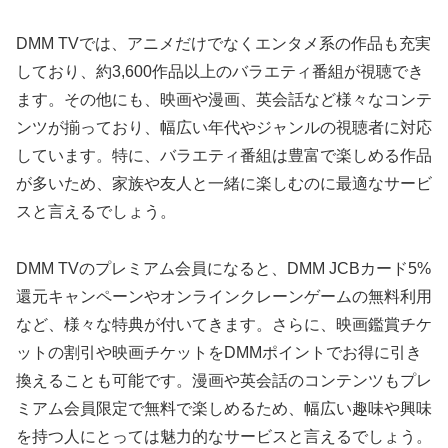
DMM TVでは、アニメだけでなくエンタメ系の作品も充実
しており、約3,600作品以上のバラエティ番組が視聴でき
ます。その他にも、映画や漫画、英会話など様々なコンテ
ンツが揃っており、幅広い年代やジャンルの視聴者に対応
しています。特に、バラエティ番組は豊富で楽しめる作品
が多いため、家族や友人と一緒に楽しむのに最適なサービ
スと言えるでしょう。
DMM TVのプレミアム会員になると、DMM JCBカード5%
還元キャンペーンやオンラインクレーンゲームの無料利用
など、様々な特典が付いてきます。さらに、映画鑑賞チケ
ットの割引や映画チケットをDMMポイントでお得に引き
換えることも可能です。漫画や英会話のコンテンツもプレ
ミアム会員限定で無料で楽しめるため、幅広い趣味や興味
を持つ人にとっては魅力的なサービスと言えるでしょう。