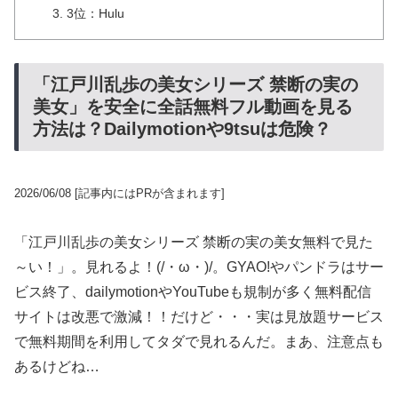
3位：Hulu
「江戸川乱歩の美女シリーズ 禁断の実の
美女」を安全に全話無料フル動画を見る
方法は？Dailymotionや9tsuは危険？
2026/06/08
[記事内にはPRが含まれます]
「江戸川乱歩の美女シリーズ 禁断の実の美女無料で見た
～い！」。見れるよ！(/・ω・)/。GYAO!やパンドラはサー
ビス終了、dailymotionやYouTubeも規制が多く無料配信
サイトは改悪で激減！！だけど・・・実は見放題サービス
で無料期間を利用してタダで見れるんだ。まあ、注意点も
あるけどね…