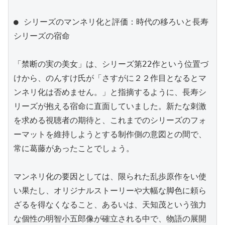
● シリーズのマンネリ化と評価：時代の移ろいと長寿
シリーズの宿命

「禁断の実の美女」は、シリーズ第22作という位置づ
けから、のんすけ氏が「さすがに２２作目となるとマ
ンネリ化は否めません。」と指摘するように、長寿シ
リーズが抱える宿命に直面していました。新たな刺激
を求める視聴者の期待と、これまでのシリーズのフォ
ーマットを維持しようとする制作側の意図との間で、
常に葛藤があったことでしょう。

マンネリ化の要因としては、限られた乱歩原作をい使
い果たし、オリジナルストーリーや大幅な脚色に頼ら
ざるを得なくなること、あるいは、天知茂という強力
な個性の明智小五郎像が確立される中で、物語の展開