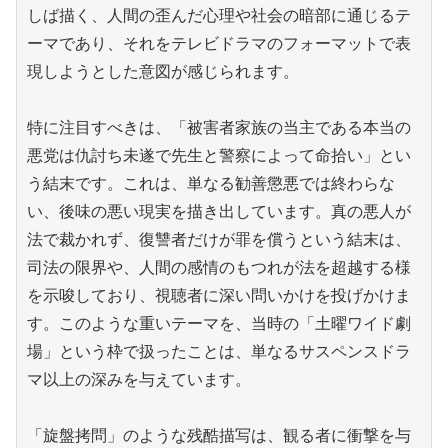
しば描く、人間の歪んだ心理や社会の暗部に通じるテ
ーマであり、それをテレビドラマのフォーマットで表
現しようとした意図が感じられます。

特に注目すべきは、「被害者家族の当主である本当の
悪党は仇討ち未遂で先生と警察によって命拾い」とい
う結末です。これは、単なる勧善懲悪では終わらな
い、後味の悪い現実を描き出しています。真の悪人が
法で裁かれず、復讐者だけが罪を償うという結末は、
司法の限界や、人間の感情のもつれが法を超越する様
を示唆しており、視聴者に深い問いかけを投げかけま
す。このような重いテーマを、当時の「土曜ワイド劇
場」という枠で扱ったことは、単なるサスペンスドラ
マ以上の深みを与えています。

「旋盤拷問」のような残酷描写は、観る者に衝撃を与