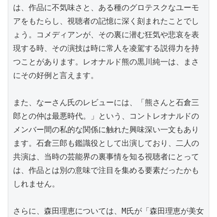
は、作品に不気味さと、ある種のグロテスクなユーモ
アをもたらし、視聴者の記憶に深く刻まれたことでし
ょう。コメディアンが、その裏に潜む狂気や悲哀を表
現する時、その演技は時に常人を凌駕する説得力を持
つことがあります。レオナルド熊の黒川純一は、まさ
にその好例と言えます。

また、なーさん氏のレビューには、「熊さんと石倉三
郎との仲は最悪時代。」という、コントレオナルドの
メンバー間の私的な関係に触れた興味深い一文もあり
ます。石倉三郎も鑑識役として出演しており、二人の
共演は、当時の芸能界の裏事情を知る視聴者にとって
は、作品とは別の意味で注目を集める要素だったかも
しれません。

さらに、森田理恵については、M氏が「森田理恵が美女