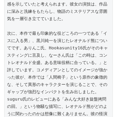
感を示していたと考えられます。彼女の演技は、作品
に深みと洗練をもたらし、物語のミステリアスな雰囲
気を一層引き立てていました。

次に、本作で最も印象的な役どころの一つである「イ
スに入る男」、黒川純一を演じたレオナルド熊につい
てです。ありんこ氏、Hookasunity16氏がそのキャ
スティングに言及し、なーさん氏は「この時は、コン
トレオナルド全盛。ある意味役柄に合っている。」と
評しています。コメディアンとしてのイメージが強か
った彼が、本作では「人間椅子」という原作の象徴的
な、そして異形のキャラクターを演じることで、その
ギャップが強烈なインパクトを生み出しました。
suguru氏のレビューにある「みんな大好き旋盤拷問
の回。」という物騒な描写に、レオナルド熊がどのよ
うに関わったのかは想像に難くありません。彼の怪演