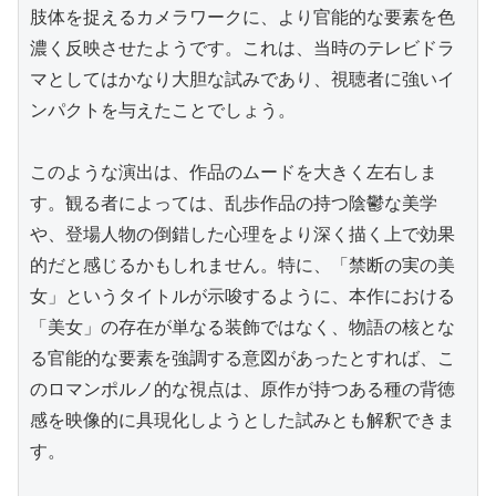
肢体を捉えるカメラワークに、より官能的な要素を色
濃く反映させたようです。これは、当時のテレビドラ
マとしてはかなり大胆な試みであり、視聴者に強いイ
ンパクトを与えたことでしょう。

このような演出は、作品のムードを大きく左右しま
す。観る者によっては、乱歩作品の持つ陰鬱な美学
や、登場人物の倒錯した心理をより深く描く上で効果
的だと感じるかもしれません。特に、「禁断の実の美
女」というタイトルが示唆するように、本作における
「美女」の存在が単なる装飾ではなく、物語の核とな
る官能的な要素を強調する意図があったとすれば、こ
のロマンポルノ的な視点は、原作が持つある種の背徳
感を映像的に具現化しようとした試みとも解釈できま
す。
