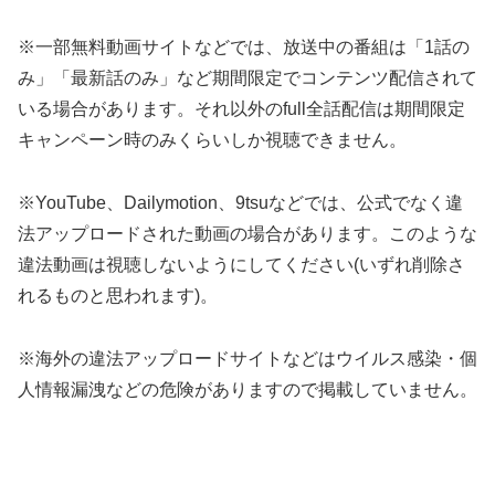
※一部無料動画サイトなどでは、放送中の番組は「1話の
み」「最新話のみ」など期間限定でコンテンツ配信されて
いる場合があります。それ以外のfull全話配信は期間限定
キャンペーン時のみくらいしか視聴できません。
※YouTube、Dailymotion、9tsuなどでは、公式でなく違
法アップロードされた動画の場合があります。このような
違法動画は視聴しないようにしてください(いずれ削除さ
れるものと思われます)。
※海外の違法アップロードサイトなどはウイルス感染・個
人情報漏洩などの危険がありますので掲載していません。