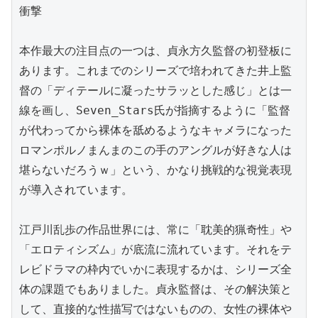
衝撃

本作最大の注目点の一つは、貞永方久監督の初登板に
あります。これまでのシリーズで培われてきた井上監
督の「ディテールに凝ったサラッとした感じ」とは一
線を画し、Seven_Stars氏が指摘するように「監督
が代わってから裸体を舐めるようなキャメラになった
ロマンポルノまんまのこの手のアングルが好きな人は
堪らないだろうｗ」という、かなり挑戦的な視覚表現
が導入されています。

江戸川乱歩の作品世界には、常に「耽美的猟奇性」や
「エロティシズム」が底流に流れています。それをテ
レビドラマの枠内でいかに表現するかは、シリーズ全
体の課題でもありました。貞永監督は、その解決策と
して、直接的な性描写ではないものの、女性の裸体や