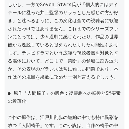
しかし、一方でSeven_Stars氏が「個人的にはディ
テールに凝った井上監督のサラッとした感じの方が好
き」と述べるように、この変化は全ての視聴者に歓迎
されたわけではありません。これまでのシリーズファ
ンにとっては、少々過剰に感じられたり、作品の世界
観から逸脱していると捉えられたりした可能性もあり
ます。テレビドラマという広範な視聴者層を対象とす
る媒体において、どこまで「禁断」の領域に踏み込む
か、その表現のバランスは常に難しい問題であり、本
作はその境目を果敢に攻めた一例と言えるでしょう。

● 原作「人間椅子」の脚色：復讐劇への転換とSM要素
の希薄化

本作の原作は、江戸川乱歩の短編の中でも特に異彩を
放つ「人間椅子」です。この小説は、自作の椅子の中