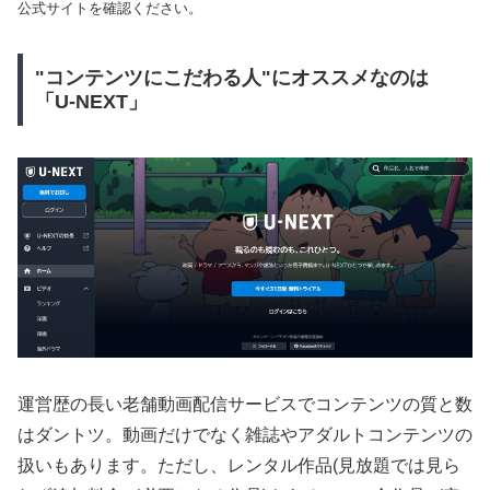
公式サイトを確認ください。
"コンテンツにこだわる人"にオススメなのは
「U-NEXT」
運営歴の長い老舗動画配信サービスでコンテンツの質と数
はダントツ。動画だけでなく雑誌やアダルトコンテンツの
扱いもあります。ただし、レンタル作品(見放題では見ら