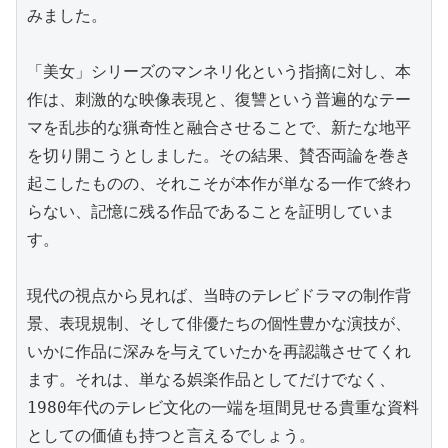
みました。

「美女」シリーズのマンネリ化という指摘に対し、本
作は、刺激的な映像表現と、復讐という普遍的なテー
マを乱歩的な猟奇性と融合させることで、新たな地平
を切り開こうとしました。その結果、賛否両論を巻き
起こしたものの、それこそが本作が単なる一作で終わ
らない、記憶に残る作品であることを証明していま
す。

現代の視点から見れば、当時のテレビドラマの制作背
景、表現規制、そして俳優たちの個性豊かな演技が、
いかに作品に深みを与えていたかを再認識させてくれ
ます。それは、単なる娯楽作品としてだけでなく、
1980年代のテレビ文化の一端を垣間見せる貴重な資料
としての価値も持つと言えるでしょう。
