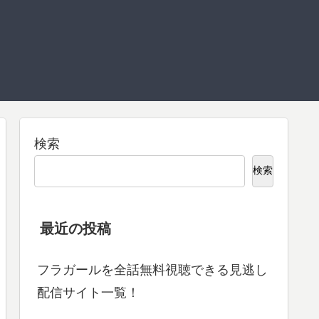
検索
検索
最近の投稿
フラガールを全話無料視聴できる見逃し
配信サイト一覧！