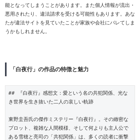
能となってしまうことがあります。また個人情報が流出・
悪用されたり、違法請求を受ける可能性もあります。あな
たが違法サイトを見ていたことが家族や会社にバレてしま
うかもしれません。
「白夜行」の作品の特徴と魅力
## 『白夜行』感想文：愛という名の共犯関係、光な
き世界を生き抜いた二人の哀しい軌跡

東野圭吾氏の傑作ミステリー『白夜行』。その緻密な
プロット、複雑な人間模様、そして何よりも主人公で
ある雪穂と亮司の「共犯関係」は、多くの読者に衝撃