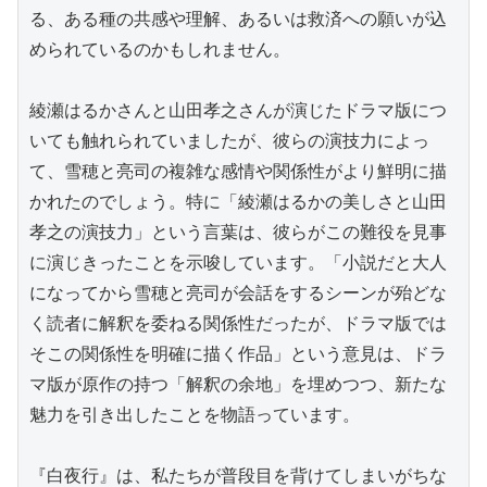
る、ある種の共感や理解、あるいは救済への願いが込
められているのかもしれません。

綾瀬はるかさんと山田孝之さんが演じたドラマ版につ
いても触れられていましたが、彼らの演技力によっ
て、雪穂と亮司の複雑な感情や関係性がより鮮明に描
かれたのでしょう。特に「綾瀬はるかの美しさと山田
孝之の演技力」という言葉は、彼らがこの難役を見事
に演じきったことを示唆しています。「小説だと大人
になってから雪穂と亮司が会話をするシーンが殆どな
く読者に解釈を委ねる関係性だったが、ドラマ版では
そこの関係性を明確に描く作品」という意見は、ドラ
マ版が原作の持つ「解釈の余地」を埋めつつ、新たな
魅力を引き出したことを物語っています。

『白夜行』は、私たちが普段目を背けてしまいがちな