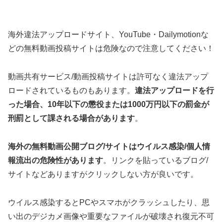
海外違法アップロードサイト、YouTube・Dailymotionな
どの無料動画投稿サイトは危険なので注意してください！
動画共有サービス/動画投稿サイトは許可なく違法アップ
ロードされているものもあります。
違法アップロードを行
った場合、10年以下の懲役または1000万円以下の罰金が
刑罰として課される場合があります
。
海外の無料動画公開ブログ/サイトはウイルス感染/個人情
報流出の危険性があります
。リンクを貼っているブログ/
サイトなどありますがクリックしない方が良いです。
ウイルス感染するとPCやスマホがクラッシュしたり、思
い出のデジカメ画像や重要なファイルが破壊され復元不可