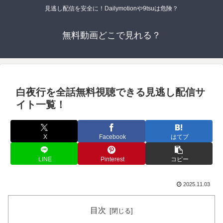
見逃し配信を安全に！Dailymotionや9tsuは危険？
無料動画どこで見れる？
白夜行を全話無料視聴できる見逃し配信サ
イト一覧！
X
Facebook
はてブ
LINE
Pinterest
コピー
2025.11.03
目次