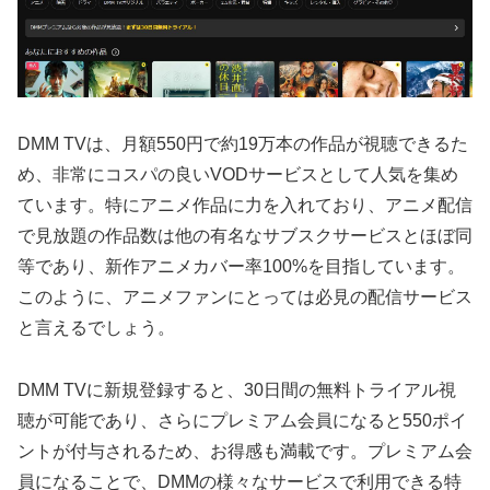
DMM TVは、月額550円で約19万本の作品が視聴できるた
め、非常にコスパの良いVODサービスとして人気を集め
ています。特にアニメ作品に力を入れており、アニメ配信
で見放題の作品数は他の有名なサブスクサービスとほぼ同
等であり、新作アニメカバー率100%を目指しています。
このように、アニメファンにとっては必見の配信サービス
と言えるでしょう。
DMM TVに新規登録すると、30日間の無料トライアル視
聴が可能であり、さらにプレミアム会員になると550ポイ
ントが付与されるため、お得感も満載です。プレミアム会
員になることで、DMMの様々なサービスで利用できる特