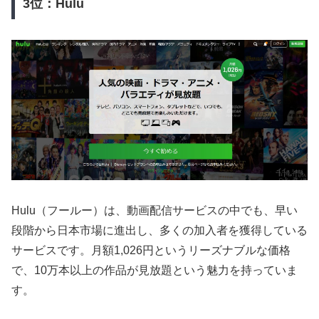
3位：Hulu
Hulu（フールー）は、動画配信サービスの中でも、早い
段階から日本市場に進出し、多くの加入者を獲得している
サービスです。月額1,026円というリーズナブルな価格
で、10万本以上の作品が見放題という魅力を持っていま
す。