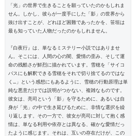
「光」の世界で生きることを願っていたのかもしれま
せん。しかし、彼らが一度手にした「影」の世界から
抜け出すことが、どれほど困難であったかを、笹垣は
最も知っていた人物だったのかもしれません。

『白夜行』は、単なるミステリー小説ではありませ
ん。そこには、人間の心の闇、愛情の歪み、そして運
命の残酷さが鮮烈に描かれています。雪穂を「サイコ
パスにも解釈できる雪穂をそれで切り捨てるのではな
く…」という感想にもあるように、雪穂の行動原理は単
純な悪意だけでは説明がつかない、複雑なものです。
彼女は、亮司という「影」を守るために、あるいは自
身が「光」の中で生き延びるために、非情な選択を繰
り返します。その一方で、彼女が亮司に対して抱く感
情は、単なる利用や依存とは異なる、確かな愛情だっ
たように感じます。それは、互いの存在だけが、この