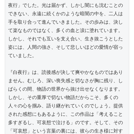
夜行」でした。光は届かず、しかし闇にも沈むことの
できない、永遠に続くかのような暗闇の中を、二人は
手を取り合って進んでいきました。その歩みは、決し
て楽なものではなく、多くの血と涙に塗れています。
しかし、それでも互いを支え合い、生き抜こうとした
姿には、人間の強さ、そして悲しいほどの愛情が宿っ
ていました。

『白夜行』は、読後感が決して爽やかなものではあり
ません。むしろ、深い喪失感と切なさが胸に残り、し
ばらくの間、物語の世界から抜け出せなくなります。
しかし、その重厚で切ない物語だからこそ、多くの
人々の心を掴み、語り継がれていくのでしょう。提供
された感想にもあるように、この作品は「考えること
多すぎるし、可哀想で泣ける」のです。そして、その
「可哀想」という言葉の裏には、彼らの生き様に対す