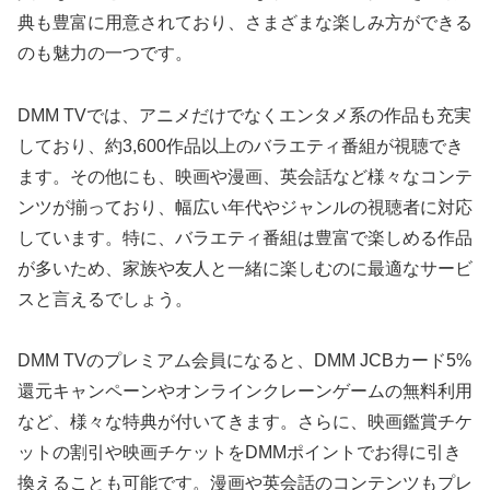
典も豊富に用意されており、さまざまな楽しみ方ができる
のも魅力の一つです。
DMM TVでは、アニメだけでなくエンタメ系の作品も充実
しており、約3,600作品以上のバラエティ番組が視聴でき
ます。その他にも、映画や漫画、英会話など様々なコンテ
ンツが揃っており、幅広い年代やジャンルの視聴者に対応
しています。特に、バラエティ番組は豊富で楽しめる作品
が多いため、家族や友人と一緒に楽しむのに最適なサービ
スと言えるでしょう。
DMM TVのプレミアム会員になると、DMM JCBカード5%
還元キャンペーンやオンラインクレーンゲームの無料利用
など、様々な特典が付いてきます。さらに、映画鑑賞チケ
ットの割引や映画チケットをDMMポイントでお得に引き
換えることも可能です。漫画や英会話のコンテンツもプレ