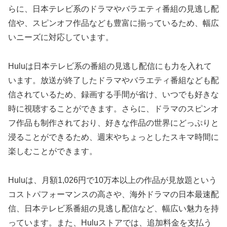
らに、日本テレビ系のドラマやバラエティ番組の見逃し配
信や、スピンオフ作品なども豊富に揃っているため、幅広
いニーズに対応しています。
Huluは日本テレビ系の番組の見逃し配信にも力を入れて
います。放送が終了したドラマやバラエティ番組なども配
信されているため、録画する手間が省け、いつでも好きな
時に視聴することができます。さらに、ドラマのスピンオ
フ作品も制作されており、好きな作品の世界にどっぷりと
浸ることができるため、週末やちょっとしたスキマ時間に
楽しむことができます。
Huluは、月額1,026円で10万本以上の作品が見放題という
コストパフォーマンスの高さや、海外ドラマの日本最速配
信、日本テレビ系番組の見逃し配信など、幅広い魅力を持
っています。また、Huluストアでは、追加料金を支払う