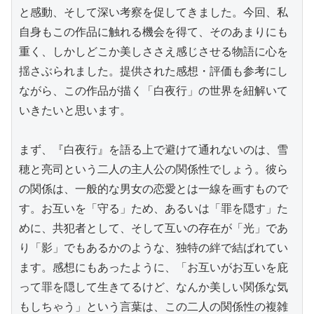
と感動、そして深い考察を促してきました。今回、私
自身もこの作品に触れる機会を得て、そのあまりにも
重く、しかしどこか美しささえ感じさせる物語に心を
揺さぶられました。提供された感想・評価も参考にし
ながら、この作品が描く「白夜行」の世界を紐解いて
いきたいと思います。

まず、『白夜行』を語る上で避けて通れないのは、雪
穂と亮司という二人の主人公の関係性でしょう。彼ら
の関係は、一般的な男女の恋愛とは一線を画すもので
す。お互いを「守る」ため、あるいは「罪を隠す」た
めに、共犯者として、そして互いの存在が「光」であ
り「影」でもあるかのような、独特の絆で結ばれてい
ます。感想にもあったように、「お互いがお互いを庇
って罪を隠して生きてるけど、なんか美しい関係な気
もしちゃう」という言葉は、この二人の関係性の複雑