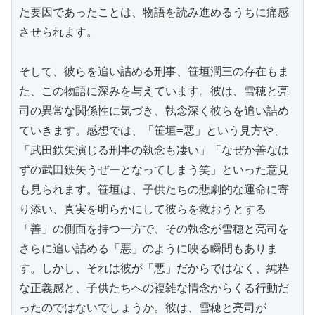
た要因であったことは、物語を読み進めるうちに痛感
させられます。

そして、彼らを追い詰める刑事、笹垣潤三の存在もま
た、この物語に深みを与えています。彼は、雪穂と亮
司の異常な関係性に気づき、執念深く彼らを追い詰め
ていきます。感想では、「笹垣=悪」という見方や、
「武田鉄矢演じる刑事の執念も凄い」「なぜか善なは
ずの武田鉄矢うぜーとなってしまう笑」といった意見
も見られます。笹垣は、子供たちの悲劇的な運命に寄
り添い、真実を明らかにして彼らを救おうとする
「善」の側面を持つ一方で、その執念が雪穂と亮司を
さらに追い詰める「悪」のように映る瞬間もありま
す。しかし、それは彼が「悪」だからではなく、純粋
な正義感と、子供たちへの複雑な情念からくる行動だ
ったのではないでしょうか。彼は、雪穂と亮司が