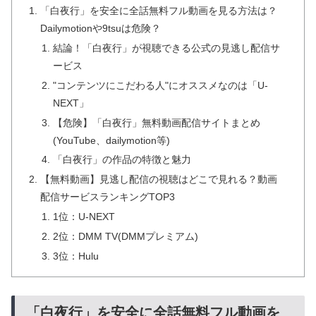
「白夜行」を安全に全話無料フル動画を見る方法は？
Dailymotionや9tsuは危険？
結論！「白夜行」が視聴できる公式の見逃し配信サ
ービス
"コンテンツにこだわる人"にオススメなのは「U-
NEXT」
【危険】「白夜行」無料動画配信サイトまとめ
(YouTube、dailymotion等)
「白夜行」の作品の特徴と魅力
【無料動画】見逃し配信の視聴はどこで見れる？動画
配信サービスランキングTOP3
1位：U-NEXT
2位：DMM TV(DMMプレミアム)
3位：Hulu
「白夜行」を安全に全話無料フル動画を