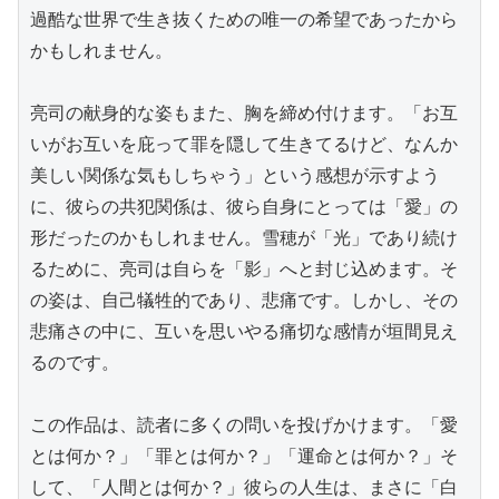
過酷な世界で生き抜くための唯一の希望であったから
かもしれません。

亮司の献身的な姿もまた、胸を締め付けます。「お互
いがお互いを庇って罪を隠して生きてるけど、なんか
美しい関係な気もしちゃう」という感想が示すよう
に、彼らの共犯関係は、彼ら自身にとっては「愛」の
形だったのかもしれません。雪穂が「光」であり続け
るために、亮司は自らを「影」へと封じ込めます。そ
の姿は、自己犠牲的であり、悲痛です。しかし、その
悲痛さの中に、互いを思いやる痛切な感情が垣間見え
るのです。

この作品は、読者に多くの問いを投げかけます。「愛
とは何か？」「罪とは何か？」「運命とは何か？」そ
して、「人間とは何か？」彼らの人生は、まさに「白