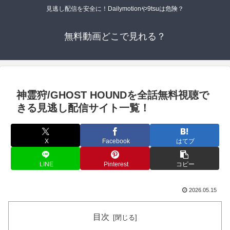
見逃し配信を安全に！Dailymotionや9tsuは危険？
無料動画どこで見れる？
神霊狩/GHOST HOUNDを全話無料視聴で
きる見逃し配信サイト一覧！
X
Facebook
はてブ
LINE
Pinterest
コピー
2026.05.15
目次