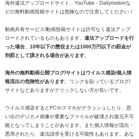
海外違法アップロードサイト、YouTube・Dailymotionな
どの無料動画投稿サイトは危険なので注意してください！
動画共有サービス/動画投稿サイトは許可なく違法アップ
ロードされているものもあります。
違法アップロードを行
った場合、10年以下の懲役または1000万円以下の罰金が
刑罰として課される場合があります
。
海外の無料動画公開ブログ/サイトはウイルス感染/個人情
報流出の危険性があります
。リンクを貼っているブログ/
サイトなどありますがクリックしない方が良いです。
ウイルス感染するとPCやスマホがクラッシュしたり、思
い出のデジカメ画像や重要なファイルが破壊され復元不可
能となってしまうことがあります。また個人情報が流出・
悪用されたり、違法請求を受ける可能性もあります。あな