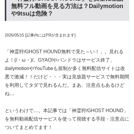
無料フル動画を見る方法は？Dailymotion
や9tsuは危険？
2026/05/15
[記事内にはPRが含まれます]
「神霊狩/GHOST HOUND無料で見た～い！」。見れる
よ！(/・ω・)/。GYAO!やパンドラはサービス終了、
dailymotionやYouTubeも規制が多く無料配信サイトは改
悪で激減！！だけど・・・実は見放題サービスで無料期間
を利用してタダで見れるんだ。まあ、注意点もあるけど
ね…
というわけで…。本記事では「神霊狩/GHOST HOUND」
を無料動画配信サービスを使って視聴する手段・注意点に
ついてまとめてます！