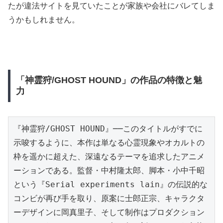
たが違法サイトを見ていたことが家族や会社にバレてしま
うかもしれません。
「神霊狩/GHOST HOUND」の作品の特徴と魅
力
『神霊狩/GHOST HOUND』──このタイトルがすでに
示唆するように、本作は単なる心霊現象やオカルトの
枠を遥かに超えた、深遠なるテーマを追求したアニメ
ーションである。監督・中村隆太郎、脚本・小中千昭
という『Serial experiments lain』の伝説的な
コンビが再び手を取り、原案に士郎正宗、キャラクタ
ーデザインに岡真里子、そして制作はプロダクション