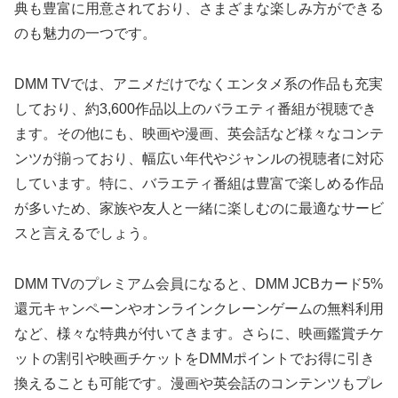
典も豊富に用意されており、さまざまな楽しみ方ができる
のも魅力の一つです。
DMM TVでは、アニメだけでなくエンタメ系の作品も充実
しており、約3,600作品以上のバラエティ番組が視聴でき
ます。その他にも、映画や漫画、英会話など様々なコンテ
ンツが揃っており、幅広い年代やジャンルの視聴者に対応
しています。特に、バラエティ番組は豊富で楽しめる作品
が多いため、家族や友人と一緒に楽しむのに最適なサービ
スと言えるでしょう。
DMM TVのプレミアム会員になると、DMM JCBカード5%
還元キャンペーンやオンラインクレーンゲームの無料利用
など、様々な特典が付いてきます。さらに、映画鑑賞チケ
ットの割引や映画チケットをDMMポイントでお得に引き
換えることも可能です。漫画や英会話のコンテンツもプレ