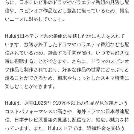
らに、日本テレビ系のドラマやバラエティ番組の見逃し配
信や、スピンオフ作品なども豊富に揃っているため、幅広
いニーズに対応しています。
Huluは日本テレビ系の番組の見逃し配信にも力を入れて
います。放送が終了したドラマやバラエティ番組なども配
信されているため、録画する手間が省け、いつでも好きな
時に視聴することができます。さらに、ドラマのスピンオ
フ作品も制作されており、好きな作品の世界にどっぷりと
浸ることができるため、週末やちょっとしたスキマ時間に
楽しむことができます。
Huluは、月額1,026円で10万本以上の作品が見放題という
コストパフォーマンスの高さや、海外ドラマの日本最速配
信、日本テレビ系番組の見逃し配信など、幅広い魅力を持
っています。また、Huluストアでは、追加料金を支払う