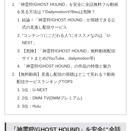
「神霊狩/GHOST HOUND」を安全に全話無料フル動画
を見る方法は？Dailymotionや9tsuは危険？
結論！「神霊狩/GHOST HOUND」が視聴できる公
式の見逃し配信サービス
"コンテンツにこだわる人"にオススメなのは「U-
NEXT」
【危険】「神霊狩/GHOST HOUND」無料動画配信
サイトまとめ(YouTube、dailymotion等)
「神霊狩/GHOST HOUND」の作品の特徴と魅力
【無料動画】見逃し配信の視聴はどこで見れる？動画
配信サービスランキングTOP3
1位：U-NEXT
2位：DMM TV(DMMプレミアム)
3位：Hulu
「神霊狩/GHOST HOUND」を安全に全話