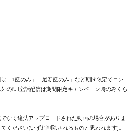
組は「1話のみ」「最新話のみ」など期間限定でコン
のfull全話配信は期間限定キャンペーン時のみくら
などでは、公式でなく違法アップロードされた動画の場合がありま
てください(いずれ削除されるものと思われます)。