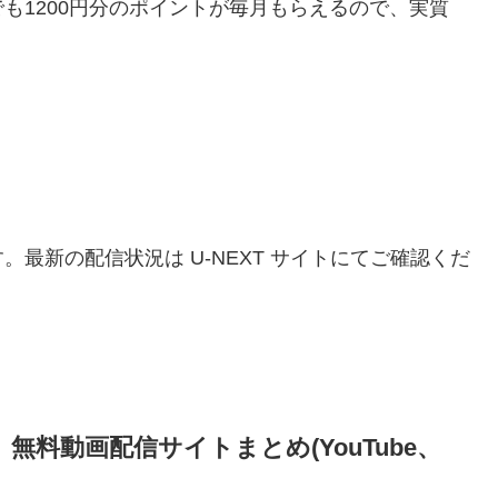
も1200円分のポイントが毎月もらえるので、実質
。最新の配信状況は U-NEXT サイトにてご確認くだ
料動画配信サイトまとめ(YouTube、