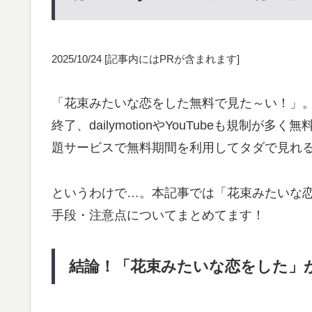
2025/10/24
[記事内にはPRが含まれます]
「花束みたいな恋をした無料で見た～い！」。見れ
終了、dailymotionやYouTubeも規制
題サービスで無料期間を利用してタダで見れ
というわけで…。本記事では「花束みたいな
手段・注意点についてまとめてます！
結論！「花束みたいな恋をした」