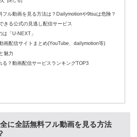
動画を見る方法は？Dailymotionや9tsuは危険？
できる公式の見逃し配信サービス
は「U-NEXT」
サイトまとめ(YouTube、dailymotion等)
と魅力
る？動画配信サービスランキングTOP3
全に全話無料フル動画を見る方法
？