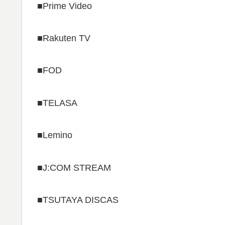
■Prime Video
■Rakuten TV
■FOD
■TELASA
■Lemino
■J:COM STREAM
■TSUTAYA DISCAS