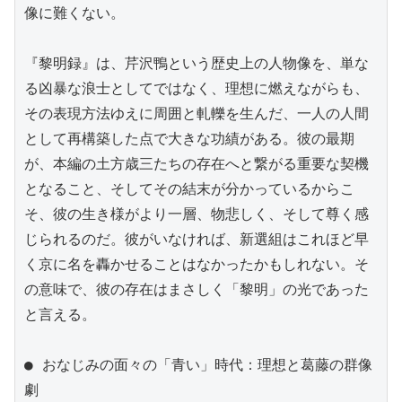
像に難くない。

『黎明録』は、芹沢鴨という歴史上の人物像を、単な
る凶暴な浪士としてではなく、理想に燃えながらも、
その表現方法ゆえに周囲と軋轢を生んだ、一人の人間
として再構築した点で大きな功績がある。彼の最期
が、本編の土方歳三たちの存在へと繋がる重要な契機
となること、そしてその結末が分かっているからこ
そ、彼の生き様がより一層、物悲しく、そして尊く感
じられるのだ。彼がいなければ、新選組はこれほど早
く京に名を轟かせることはなかったかもしれない。そ
の意味で、彼の存在はまさしく「黎明」の光であった
と言える。

● おなじみの面々の「青い」時代：理想と葛藤の群像
劇
