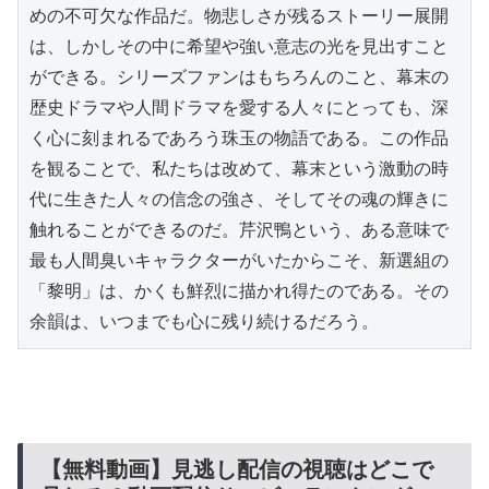
めの不可欠な作品だ。物悲しさが残るストーリー展開
は、しかしその中に希望や強い意志の光を見出すこと
ができる。シリーズファンはもちろんのこと、幕末の
歴史ドラマや人間ドラマを愛する人々にとっても、深
く心に刻まれるであろう珠玉の物語である。この作品
を観ることで、私たちは改めて、幕末という激動の時
代に生きた人々の信念の強さ、そしてその魂の輝きに
触れることができるのだ。芹沢鴨という、ある意味で
最も人間臭いキャラクターがいたからこそ、新選組の
「黎明」は、かくも鮮烈に描かれ得たのである。その
余韻は、いつまでも心に残り続けるだろう。
【無料動画】見逃し配信の視聴はどこで