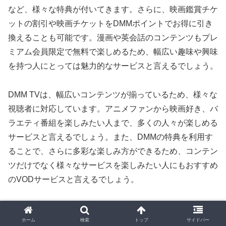
など、様々な特典が付いてきます。さらに、映画鑑賞チケ
ットの割引や映画チケットをDMMポイントでお得に引き
換えることも可能です。漫画や英会話のコンテンツもプレ
ミアム会員限定で無料で楽しめるため、幅広い趣味や興味
を持つ人にとっては魅力的なサービスと言えるでしょう。
DMM TVは、幅広いコンテンツが揃っているため、様々な
視聴者に対応しています。アニメファンから映画好き、バ
ラエティ番組を楽しみたい人まで、多くの人々が楽しめる
サービスと言えるでしょう。また、DMMの特典を利用す
ることで、さらに多彩な楽しみ方ができるため、コンテン
ツだけでなく様々なサービスを楽しみたい人にもおすすめ
のVODサービスと言えるでしょう。
⇒
DMMプレミアム公式サイトはこちら
ホーム
検索
トップ
サイドバー