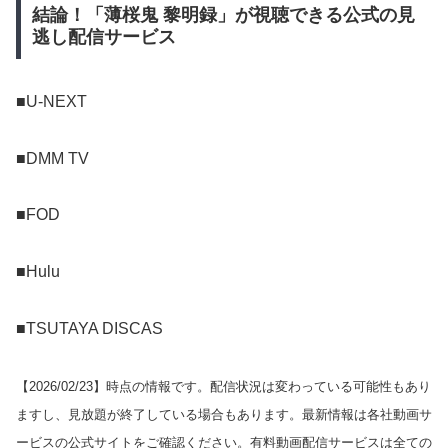
結論！「薄桜鬼 黎明録」が視聴できる公式の見
逃し配信サービス
■U-NEXT
■DMM TV
■FOD
■Hulu
■TSUTAYA DISCAS
【
2026/02/23
】時点の情報です。配信状況は変わっている可能性もあり
ますし、見放題が終了している場合もあります。最新情報は各社動画サ
ービスの公式サイトをご確認ください。有料動画配信サービスは全ての