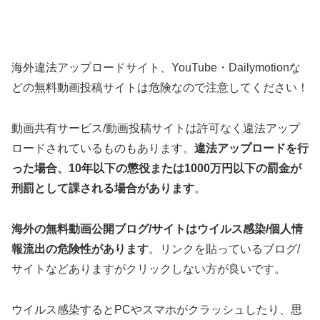
海外違法アップロードサイト、YouTube・Dailymotionな
どの無料動画投稿サイトは危険なので注意してください！
動画共有サービス/動画投稿サイトは許可なく違法アップ
ロードされているものもあります。
違法アップロードを行
った場合、10年以下の懲役または1000万円以下の罰金が
刑罰として課される場合があります
。
海外の無料動画公開ブログ/サイトはウイルス感染/個人情
報流出の危険性があります
。リンクを貼っているブログ/
サイトなどありますがクリックしない方が良いです。
ウイルス感染するとPCやスマホがクラッシュしたり、思