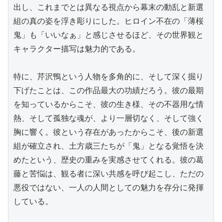
出し、これまでとは異なる視点から幕末の動乱と新選
組の真の姿を浮き彫りにした。ヒロイン不在の「薄桜
鬼」も「いいなぁ」と感じさせるほど、その世界観と
キャラクター描写は魅力的である。

特に、芹沢鴨という人物を多角的に、そして深く掘り
下げたことは、この作品最大の功績だろう。彼の最期
を知っているからこそ、彼の生き様、その不器用な情
熱、そして孤独な魂が、より一層切なく、そして強く
胸に響く。彼という存在があったからこそ、後の新選
組が確立され、土方歳三たちが「鬼」となる覚悟を決
めたという、歴史の重みを実感させてくれる。彼の葛
藤と苦悩は、観る者に深い共感を呼び起こし、ただの
悪役ではない、一人の人間としての魅力を存分に発揮
している。
