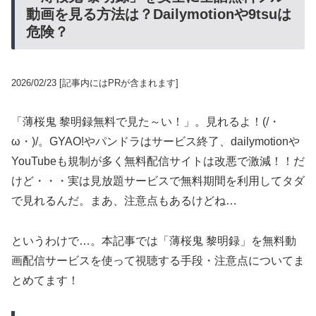
動画を見る方法は？Dailymotionや9tsuは
危険？
2026/02/23
[記事内にはPRが含まれます]
「薄桜鬼 黎明録無料で見た～い！」。見れるよ！(/・
ω・)/。GYAO!やパンドラはサービス終了、dailymotionや
YouTubeも規制が多く無料配信サイトは改悪で激減！！だ
けど・・・実は見放題サービスで無料期間を利用してタダ
で見れるんだ。まあ、注意点もあるけどね…
というわけで…。本記事では「薄桜鬼 黎明録」を無料動
画配信サービスを使って視聴する手段・注意点についてま
とめてます！