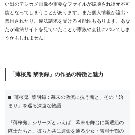
い出のデジカメ画像や重要なファイルが破壊され復元不可
能となってしまうことがあります。また個人情報が流出・
悪用されたり、違法請求を受ける可能性もあります。あな
たが違法サイトを見ていたことが家族や会社にバレてしま
うかもしれません。
「薄桜鬼 黎明録」の作品の特徴と魅力
■ 薄桜鬼 黎明録：幕末の激流に抗う魂と、その「始
まり」を巡る深遠な物語

『薄桜鬼』シリーズといえば、幕末を舞台に新選組の
隊士たちと、彼らと共に運命を辿る少女・雪村千鶴の