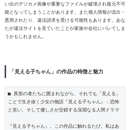
い出のデジカメ画像や重要なファイルが破壊され復元不可
能となってしまうことがあります。また個人情報が流出・
悪用されたり、違法請求を受ける可能性もあります。あな
たが違法サイトを見ていたことが家族や会社にバレてしま
うかもしれません。
「見える子ちゃん」の作品の特徴と魅力
■ 異形の者たちに囲まれながら、それでも「見える」
ことで生き抜く少女の物語『見える子ちゃん』：恐怖
と笑い、そして優しさが交錯する深淵なる人間ドラマ

『見える子ちゃん』。この作品に触れるたび、私はあ