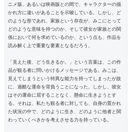
ニメ版、あるいは映画版との間で、キャラクターの描
かれ方に違いがあることを示唆している。しかし、ど
のような形であれ、家族という存在が、みこにとって
どのような意味を持つのか、そして彼女が家族との関
係において何を求めているのか、という点も、作品を
読み解く上で重要な要素となるだろう。

「見えた後、どう生きるか。」という言葉は、この作
品が観る者に問いかけるメッセージである。みこは、
見えてしまうという特異な能力を持ってしまったが故
に、過酷な運命を背負うことになった。しかし、彼女
はその運命に屈することなく、懸命に生きようとす
る。それは、私たち観る者に対しても、自身の置かれ
た状況の中で、どのように生き、どのように他者と関
わっていくべきかを考えさせる力を持っている。
