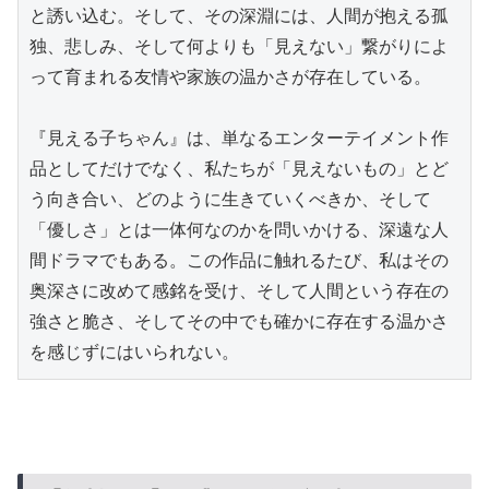
と誘い込む。そして、その深淵には、人間が抱える孤
独、悲しみ、そして何よりも「見えない」繋がりによ
って育まれる友情や家族の温かさが存在している。

『見える子ちゃん』は、単なるエンターテイメント作
品としてだけでなく、私たちが「見えないもの」とど
う向き合い、どのように生きていくべきか、そして
「優しさ」とは一体何なのかを問いかける、深遠な人
間ドラマでもある。この作品に触れるたび、私はその
奥深さに改めて感銘を受け、そして人間という存在の
強さと脆さ、そしてその中でも確かに存在する温かさ
を感じずにはいられない。