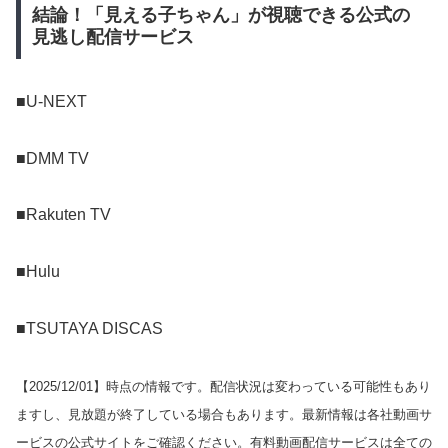
結論！「見える子ちゃん」が視聴できる公式の
見逃し配信サービス
■U-NEXT
■DMM TV
■Rakuten TV
■Hulu
■TSUTAYA DISCAS
【
2025/12/01
】時点の情報です。配信状況は変わっている可能性もあり
ますし、見放題が終了している場合もあります。最新情報は各社動画サ
ービスの公式サイトをご確認ください。有料動画配信サービスは全ての