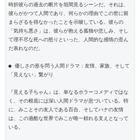
時折彼らの過去の断片を垣間見るシーンだ。それは、
彼らがかつて人間であり、何らかの理由でこの世に留
まらざるを得なかったことを示唆している。彼らの
「気持ち悪さ」は、彼らが抱える孤独や悲しみ、そし
て理不尽な死への怒りといった、人間的な感情の歪ん
だ表れなのだ。

● 優しさの形を問う人間ドラマ：友情、家族、そして
「見えない」繋がり

『見える子ちゃん』は、単なるホラーコメディではな
く、その根底には深い人間ドラマが息づいている。特
に、みことその友人である百合、そしてハナの友情
は、この過酷な世界でみこが唯一頼れる支えとなって
いる。
