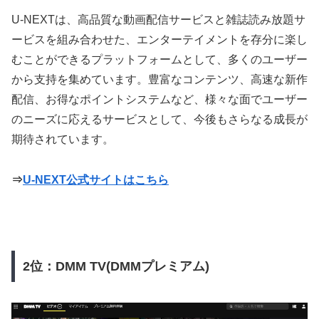
U-NEXTは、高品質な動画配信サービスと雑誌読み放題サ
ービスを組み合わせた、エンターテイメントを存分に楽し
むことができるプラットフォームとして、多くのユーザー
から支持を集めています。豊富なコンテンツ、高速な新作
配信、お得なポイントシステムなど、様々な面でユーザー
のニーズに応えるサービスとして、今後もさらなる成長が
期待されています。
⇒
U-NEXT公式サイトはこちら
2位：DMM TV(DMMプレミアム)