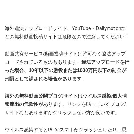
海外違法アップロードサイト、YouTube・Dailymotionな
どの無料動画投稿サイトは危険なので注意してください！
動画共有サービス/動画投稿サイトは許可なく違法アップ
ロードされているものもあります。
違法アップロードを行
った場合、10年以下の懲役または1000万円以下の罰金が
刑罰として課される場合があります
。
海外の無料動画公開ブログ/サイトはウイルス感染/個人情
報流出の危険性があります
。リンクを貼っているブログ/
サイトなどありますがクリックしない方が良いです。
ウイルス感染するとPCやスマホがクラッシュしたり、思