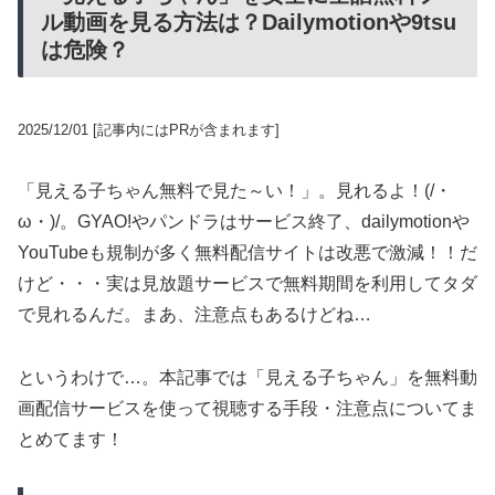
ル動画を見る方法は？Dailymotionや9tsu
は危険？
2025/12/01
[記事内にはPRが含まれます]
「見える子ちゃん無料で見た～い！」。見れるよ！(/・
ω・)/。GYAO!やパンドラはサービス終了、dailymotionや
YouTubeも規制が多く無料配信サイトは改悪で激減！！だ
けど・・・実は見放題サービスで無料期間を利用してタダ
で見れるんだ。まあ、注意点もあるけどね…
というわけで…。本記事では「見える子ちゃん」を無料動
画配信サービスを使って視聴する手段・注意点についてま
とめてます！