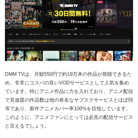
DMM TVは、月額550円で約19万本の作品が視聴できるた
め、非常にコスパの良いVODサービスとして人気を集め
ています。特にアニメ作品に力を入れており、アニメ配信
で見放題の作品数は他の有名なサブスクサービスとほぼ同
等であり、新作アニメカバー率100%を目指しています。
このように、アニメファンにとっては必見の配信サービス
と言えるでしょう。