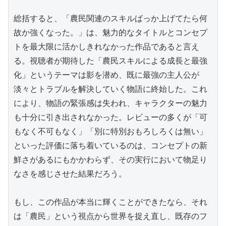
総括すると、「農民関連のスキルばっか上げてたら何
故か強くなった。」は、魅力的なタイトルとコンセプ
トを最大限に活かしきれなかった作品であると言え
る。視聴者が期待した「農民スキルによる成長と最強
化」というテーマは影を潜め、既に最強の主人公が
淡々とトラブルを解決していく物語に終始した。これ
により、物語の緊張感は失われ、キャラクターの魅力
も十分に引き出されなかった。レビューの多くが「可
もなく不可もなく」「別に特別おもろしろくは無い」
といった評価に落ち着いているのは、コンセプトの新
鮮さがあるにもかかわらず、その実行において物足り
なさを感じさせた結果だろう。

もし、この作品が本当に輝くことができたなら、それ
は「農民」という視点から世界を捉え直し、既存のフ