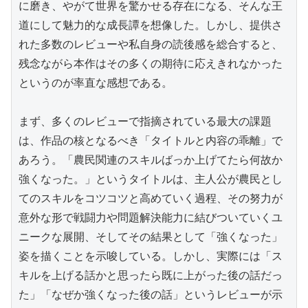
に磨き、やがて世界を驚かせる存在になる、そんな王
道にして魅力的な成長譚を想像した。しかし、提供さ
れた多数のレビューや私自身の読後感を総合すると、
残念ながら本作はその多くの期待に応えきれなかった
というのが率直な感想である。

まず、多くのレビューで指摘されている最大の課題
は、作品の核となるべき「タイトルと内容の乖離」で
あろう。「農民関連のスキルばっか上げてたら何故か
強くなった。」というタイトルは、主人公が農民とし
てのスキルをコツコツと高めていく過程、その努力が
意外な形で戦闘力や問題解決能力に結びついていくユ
ニークな展開、そしてその結果として「強くなった」
姿を描くことを示唆している。しかし、実際には「ス
キルを上げる話かと思ったら既に上がった後の話だっ
た」「なぜか強くなった後の話」というレビューが示