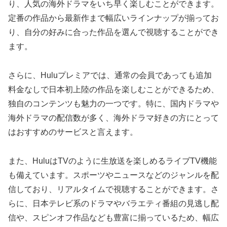
り、人気の海外ドラマをいち早く楽しむことができます。
定番の作品から最新作まで幅広いラインナップが揃ってお
り、自分の好みに合った作品を選んで視聴することができ
ます。
さらに、Huluプレミアでは、通常の会員であっても追加
料金なしで日本初上陸の作品を楽しむことができるため、
独自のコンテンツも魅力の一つです。特に、国内ドラマや
海外ドラマの配信数が多く、海外ドラマ好きの方にとって
はおすすめのサービスと言えます。
また、HuluはTVのように生放送を楽しめるライブTV機能
も備えています。スポーツやニュースなどのジャンルを配
信しており、リアルタイムで視聴することができます。さ
らに、日本テレビ系のドラマやバラエティ番組の見逃し配
信や、スピンオフ作品なども豊富に揃っているため、幅広