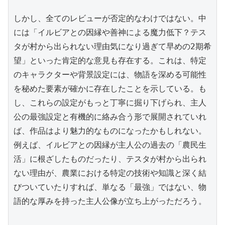
しかし、全てのレビューが否定的なわけではない。中
には「イルビアとの因縁や善神による魔力低下？テス
タが村から出られない理由気になり過ぎて早めの2期希
望」といった肯定的な意見も存在する。これは、特定
のキャラクターや背景設定には、物語を深める可能性
を秘めた要素が確かに存在したことを示している。も
し、これらの設定がもっと丁寧に掘り下げられ、主人
公の最強設定と有機的に絡み合う形で展開されていれ
ば、作品はより魅力的なものになったかもしれない。
例えば、イルビアとの因縁が主人公の過去の「農民生
活」に根ざしたものだったり、テスタが村から出られ
ない理由が、農業における特定の技術や知識と深く結
びついていたりすれば、単なる「最強」ではない、物
語的な厚みを持った主人公像が立ち上がっただろう。
