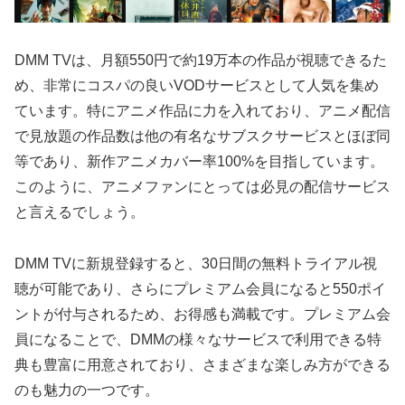
DMM TVは、月額550円で約19万本の作品が視聴できるた
め、非常にコスパの良いVODサービスとして人気を集め
ています。特にアニメ作品に力を入れており、アニメ配信
で見放題の作品数は他の有名なサブスクサービスとほぼ同
等であり、新作アニメカバー率100%を目指しています。
このように、アニメファンにとっては必見の配信サービス
と言えるでしょう。
DMM TVに新規登録すると、30日間の無料トライアル視
聴が可能であり、さらにプレミアム会員になると550ポイ
ントが付与されるため、お得感も満載です。プレミアム会
員になることで、DMMの様々なサービスで利用できる特
典も豊富に用意されており、さまざまな楽しみ方ができる
のも魅力の一つです。