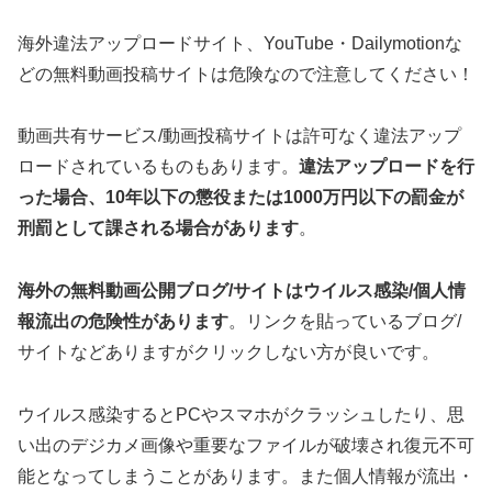
海外違法アップロードサイト、YouTube・Dailymotionな
どの無料動画投稿サイトは危険なので注意してください！
動画共有サービス/動画投稿サイトは許可なく違法アップ
ロードされているものもあります。
違法アップロードを行
った場合、10年以下の懲役または1000万円以下の罰金が
刑罰として課される場合があります
。
海外の無料動画公開ブログ/サイトはウイルス感染/個人情
報流出の危険性があります
。リンクを貼っているブログ/
サイトなどありますがクリックしない方が良いです。
ウイルス感染するとPCやスマホがクラッシュしたり、思
い出のデジカメ画像や重要なファイルが破壊され復元不可
能となってしまうことがあります。また個人情報が流出・