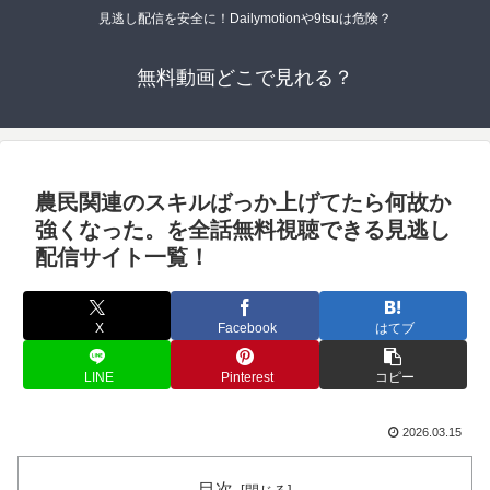
見逃し配信を安全に！Dailymotionや9tsuは危険？
無料動画どこで見れる？
農民関連のスキルばっか上げてたら何故か
強くなった。を全話無料視聴できる見逃し
配信サイト一覧！
X
Facebook
はてブ
LINE
Pinterest
コピー
2026.03.15
目次