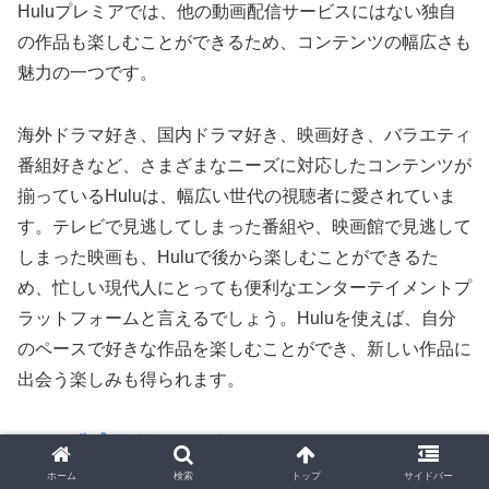
Huluプレミアでは、他の動画配信サービスにはない独自
の作品も楽しむことができるため、コンテンツの幅広さも
魅力の一つです。
海外ドラマ好き、国内ドラマ好き、映画好き、バラエティ
番組好きなど、さまざまなニーズに対応したコンテンツが
揃っているHuluは、幅広い世代の視聴者に愛されていま
す。テレビで見逃してしまった番組や、映画館で見逃して
しまった映画も、Huluで後から楽しむことができるた
め、忙しい現代人にとっても便利なエンターテイメントプ
ラットフォームと言えるでしょう。Huluを使えば、自分
のペースで好きな作品を楽しむことができ、新しい作品に
出会う楽しみも得られます。
⇒Hulu公式サイトはこちら
ホーム
検索
トップ
サイドバー