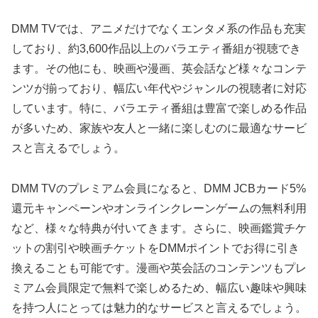
DMM TVでは、アニメだけでなくエンタメ系の作品も充実
しており、約3,600作品以上のバラエティ番組が視聴でき
ます。その他にも、映画や漫画、英会話など様々なコンテ
ンツが揃っており、幅広い年代やジャンルの視聴者に対応
しています。特に、バラエティ番組は豊富で楽しめる作品
が多いため、家族や友人と一緒に楽しむのに最適なサービ
スと言えるでしょう。
DMM TVのプレミアム会員になると、DMM JCBカード5%
還元キャンペーンやオンラインクレーンゲームの無料利用
など、様々な特典が付いてきます。さらに、映画鑑賞チケ
ットの割引や映画チケットをDMMポイントでお得に引き
換えることも可能です。漫画や英会話のコンテンツもプレ
ミアム会員限定で無料で楽しめるため、幅広い趣味や興味
を持つ人にとっては魅力的なサービスと言えるでしょう。