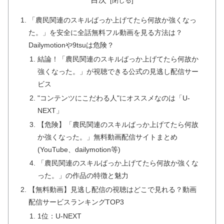
「農民関連のスキルばっか上げてたら何故か強くなっ
た。」を安全に全話無料フル動画を見る方法は？
Dailymotionや9tsuは危険？
結論！「農民関連のスキルばっか上げてたら何故か
強くなった。」が視聴できる公式の見逃し配信サー
ビス
"コンテンツにこだわる人"にオススメなのは「U-
NEXT」
【危険】「農民関連のスキルばっか上げてたら何故
か強くなった。」無料動画配信サイトまとめ
(YouTube、dailymotion等)
「農民関連のスキルばっか上げてたら何故か強くな
った。」の作品の特徴と魅力
【無料動画】見逃し配信の視聴はどこで見れる？動画
配信サービスランキングTOP3
1位：U-NEXT