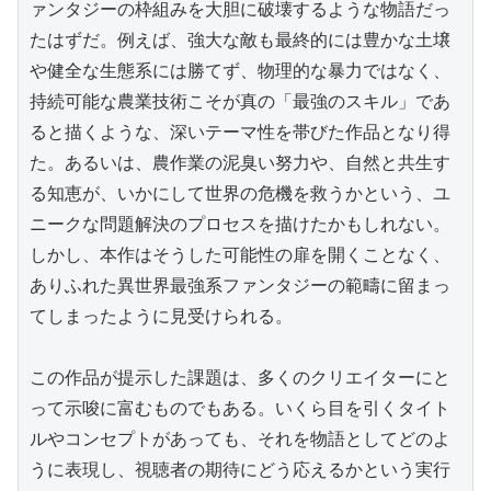
ァンタジーの枠組みを大胆に破壊するような物語だっ
たはずだ。例えば、強大な敵も最終的には豊かな土壌
や健全な生態系には勝てず、物理的な暴力ではなく、
持続可能な農業技術こそが真の「最強のスキル」であ
ると描くような、深いテーマ性を帯びた作品となり得
た。あるいは、農作業の泥臭い努力や、自然と共生す
る知恵が、いかにして世界の危機を救うかという、ユ
ニークな問題解決のプロセスを描けたかもしれない。
しかし、本作はそうした可能性の扉を開くことなく、
ありふれた異世界最強系ファンタジーの範疇に留まっ
てしまったように見受けられる。

この作品が提示した課題は、多くのクリエイターにと
って示唆に富むものでもある。いくら目を引くタイト
ルやコンセプトがあっても、それを物語としてどのよ
うに表現し、視聴者の期待にどう応えるかという実行