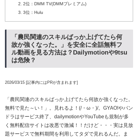
2位：DMM TV(DMMプレミアム)
3位：Hulu
「農民関連のスキルばっか上げてたら何
故か強くなった。」を安全に全話無料フ
ル動画を見る方法は？Dailymotionや9tsu
は危険？
2026/03/15
[記事内にはPRが含まれます]
「農民関連のスキルばっか上げてたら何故か強くなった。
無料で見た～い！」。見れるよ！(/・ω・)/。GYAO!やパン
ドラはサービス終了、dailymotionやYouTubeも規制が多
く無料配信サイトは改悪で激減！！だけど・・・実は見放
題サービスで無料期間を利用してタダで見れるんだ。ま