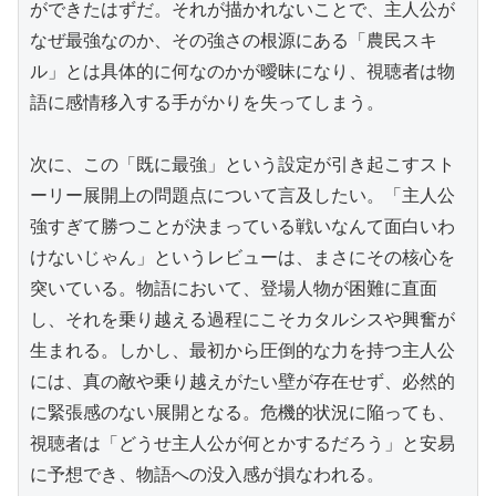
ができたはずだ。それが描かれないことで、主人公が
なぜ最強なのか、その強さの根源にある「農民スキ
ル」とは具体的に何なのかが曖昧になり、視聴者は物
語に感情移入する手がかりを失ってしまう。

次に、この「既に最強」という設定が引き起こすスト
ーリー展開上の問題点について言及したい。「主人公
強すぎて勝つことが決まっている戦いなんて面白いわ
けないじゃん」というレビューは、まさにその核心を
突いている。物語において、登場人物が困難に直面
し、それを乗り越える過程にこそカタルシスや興奮が
生まれる。しかし、最初から圧倒的な力を持つ主人公
には、真の敵や乗り越えがたい壁が存在せず、必然的
に緊張感のない展開となる。危機的状況に陥っても、
視聴者は「どうせ主人公が何とかするだろう」と安易
に予想でき、物語への没入感が損なわれる。
