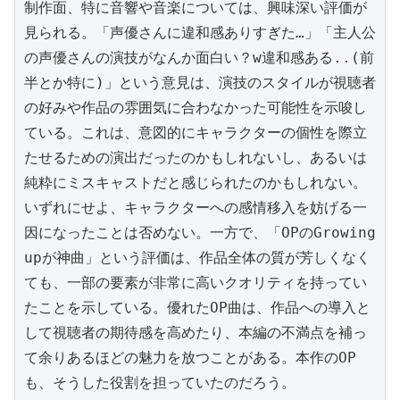
制作面、特に音響や音楽については、興味深い評価が
見られる。「声優さんに違和感ありすぎた…」「主人公
の声優さんの演技がなんか面白い？w違和感ある..(前
半とか特に)」という意見は、演技のスタイルが視聴者
の好みや作品の雰囲気に合わなかった可能性を示唆し
ている。これは、意図的にキャラクターの個性を際立
たせるための演出だったのかもしれないし、あるいは
純粋にミスキャストだと感じられたのかもしれない。
いずれにせよ、キャラクターへの感情移入を妨げる一
因になったことは否めない。一方で、「OPのGrowing 
upが神曲」という評価は、作品全体の質が芳しくなく
ても、一部の要素が非常に高いクオリティを持ってい
たことを示している。優れたOP曲は、作品への導入と
して視聴者の期待感を高めたり、本編の不満点を補っ
て余りあるほどの魅力を放つことがある。本作のOP
も、そうした役割を担っていたのだろう。
