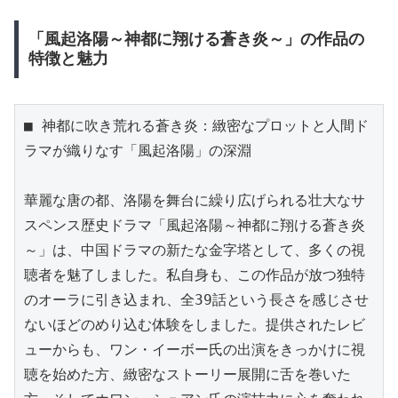
「風起洛陽～神都に翔ける蒼き炎～」の作品の
特徴と魅力
■ 神都に吹き荒れる蒼き炎：緻密なプロットと人間ド
ラマが織りなす「風起洛陽」の深淵

華麗な唐の都、洛陽を舞台に繰り広げられる壮大なサ
スペンス歴史ドラマ「風起洛陽～神都に翔ける蒼き炎
～」は、中国ドラマの新たな金字塔として、多くの視
聴者を魅了しました。私自身も、この作品が放つ独特
のオーラに引き込まれ、全39話という長さを感じさせ
ないほどのめり込む体験をしました。提供されたレビ
ューからも、ワン・イーボー氏の出演をきっかけに視
聴を始めた方、緻密なストーリー展開に舌を巻いた