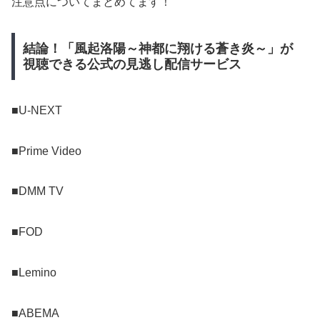
注意点についてまとめてます！
結論！「風起洛陽～神都に翔ける蒼き炎～」が
視聴できる公式の見逃し配信サービス
■U-NEXT
■Prime Video
■DMM TV
■FOD
■Lemino
■ABEMA