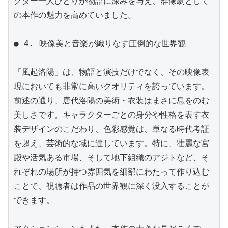
クター一人ひとりが物語に深みを与え、群像劇として
の本作の魅力を高めていました。

● 4. 映像美と音楽が織りなす圧倒的な世界観

「風起洛陽」は、物語と演技だけでなく、その映像表
現においても非常に高いクオリティを誇っています。
前述の通り、唐代洛陽の美術・衣装はまさに息をのむ
美しさです。キャラクターごとの身分や性格を表す衣
装デザインのこだわり、色彩感覚は、単なる時代考証
を超え、芸術的な域に達しています。特に、壮麗な宮
殿や活気ある市場、そして地下組織のアジトなど、そ
れぞれの場所が持つ雰囲気を細部にわたって作り込む
ことで、視聴者は作品の世界観に深く没入することが
できます。
