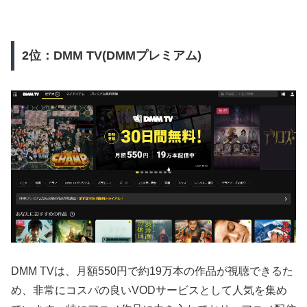
2位：DMM TV(DMMプレミアム)
DMM TVは、月額550円で約19万本の作品が視聴できるた
め、非常にコスパの良いVODサービスとして人気を集め