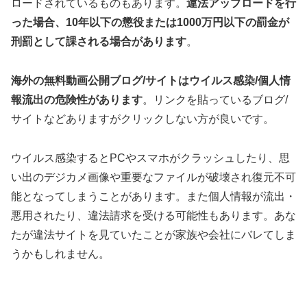
ロードされているものもあります。
違法アップロードを行
った場合、10年以下の懲役または1000万円以下の罰金が
刑罰として課される場合があります
。
海外の無料動画公開ブログ/サイトはウイルス感染/個人情
報流出の危険性があります
。リンクを貼っているブログ/
サイトなどありますがクリックしない方が良いです。
ウイルス感染するとPCやスマホがクラッシュしたり、思
い出のデジカメ画像や重要なファイルが破壊され復元不可
能となってしまうことがあります。また個人情報が流出・
悪用されたり、違法請求を受ける可能性もあります。あな
たが違法サイトを見ていたことが家族や会社にバレてしま
うかもしれません。