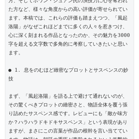
方、そしてホワン・シュアン氏の演技力に心を奪われ
た方など、様々な角度からの高い評価が寄せられてい
ます。本稿では、これらの評価も踏まえつつ、「風起
洛陽」がなぜこれほどまでに多くの人々を惹きつけ、
心に深く刻まれる作品となったのか、その魅力を3000
字を超える文字数で多角的に考察していきたいと思い
ます。

● 1. 息をのむほど緻密なプロットとサスペンスの妙
技

まず、「風起洛陽」を語る上で避けて通れないのが、
その驚くべきプロットの緻密さと、物語全体を覆う張
り詰めたサスペンス感です。レビューにも「敵か味方
か？ハラハラドキドキサスペンス」という表現があり
ますが、まさにこの言葉が作品の根幹を言い当ててい