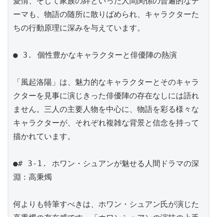
愛情、そして家族の絆といった人間関係の普遍的なテ
ーマも、物語の随所に散りばめられ、キャラクターた
ちの行動原理に深みを与えています。

● 3. 個性豊かなキャラクターと俳優陣の熱演

「風起洛陽」は、魅力的なキャラクターとそのキャラ
クターを見事に演じきった俳優陣の存在なしには語れ
ません。三人の主要人物を中心に、物語を彩る様々な
キャラクターが、それぞれ複雑な背景と信念を持って
描かれています。

●# 3-1. ホワン・シュアンが魅せる人間ドラマの深
淵：高秉燭

何よりも特筆すべきは、ホワン・シュアン氏が演じた