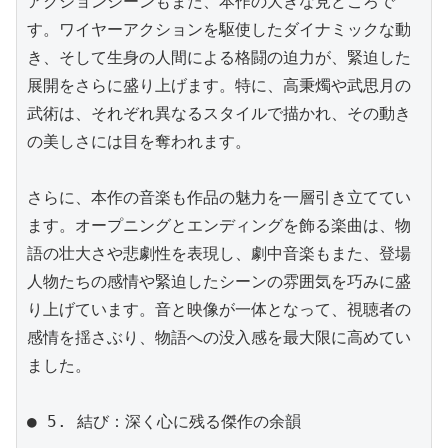
アクションシーンもまた、本作の大きな見どころで
す。ワイヤーアクションを駆使したダイナミックな動
き、そして生身の人間による格闘の迫力が、緊迫した
展開をさらに盛り上げます。特に、高秉燭や武思月の
武術は、それぞれ異なるスタイルで描かれ、その動き
の美しさには目を奪われます。

さらに、本作の音楽も作品の魅力を一層引き立ててい
ます。オープニングとエンディングを飾る楽曲は、物
語の壮大さや悲劇性を表現し、劇中音楽もまた、登場
人物たちの感情や緊迫したシーンの雰囲気を巧みに盛
り上げています。音と映像が一体となって、視聴者の
感情を揺さぶり、物語への没入感を最大限に高めてい
ました。

● 5. 結び：深く心に残る傑作の余韻
