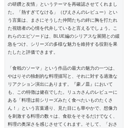
の研鑽と友情」というテーマを再確認させてくれまし
た。「熱すぎてなける」（ぴえさんのレビュー）とい
う言葉は、まさにそうした仲間たちの絆に胸を打たれ
た視聴者の心情を代弁していると言えるでしょう。こ
れらのエピソードは、BLUE編のシリアスな展開との緩
急をつけ、シリーズの多様な魅力を維持する役割を果
たしたと評価できます。

「食戟のソーマ」という作品の最大の魅力の一つは、
やはりその独創的な料理描写と、それに対する過激な
リアクション演出にあります。『豪ノ皿』において
も、この特徴は健在でした。リュカさんのレビューに
ある「料理は前シリーズみたく食べたいものたくさ
ん！」という言葉通り、見た目にも華やかで、想像力
を刺激する料理の数々は、食欲をそそるだけでなく、
料理の奥深さを感じさせてくれます。そして、「おさ