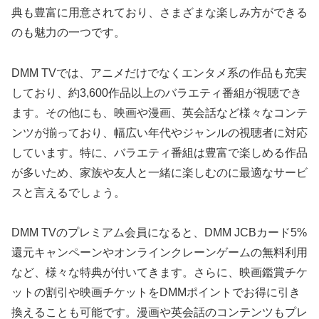
典も豊富に用意されており、さまざまな楽しみ方ができる
のも魅力の一つです。
DMM TVでは、アニメだけでなくエンタメ系の作品も充実
しており、約3,600作品以上のバラエティ番組が視聴でき
ます。その他にも、映画や漫画、英会話など様々なコンテ
ンツが揃っており、幅広い年代やジャンルの視聴者に対応
しています。特に、バラエティ番組は豊富で楽しめる作品
が多いため、家族や友人と一緒に楽しむのに最適なサービ
スと言えるでしょう。
DMM TVのプレミアム会員になると、DMM JCBカード5%
還元キャンペーンやオンラインクレーンゲームの無料利用
など、様々な特典が付いてきます。さらに、映画鑑賞チケ
ットの割引や映画チケットをDMMポイントでお得に引き
換えることも可能です。漫画や英会話のコンテンツもプレ