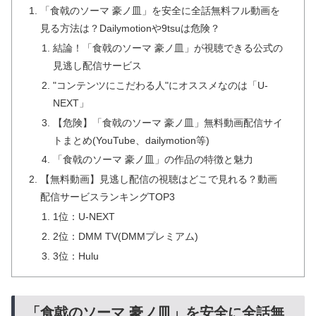
「食戟のソーマ 豪ノ皿」を安全に全話無料フル動画を
見る方法は？Dailymotionや9tsuは危険？
結論！「食戟のソーマ 豪ノ皿」が視聴できる公式の
見逃し配信サービス
"コンテンツにこだわる人"にオススメなのは「U-
NEXT」
【危険】「食戟のソーマ 豪ノ皿」無料動画配信サイ
トまとめ(YouTube、dailymotion等)
「食戟のソーマ 豪ノ皿」の作品の特徴と魅力
【無料動画】見逃し配信の視聴はどこで見れる？動画
配信サービスランキングTOP3
1位：U-NEXT
2位：DMM TV(DMMプレミアム)
3位：Hulu
「食戟のソーマ 豪ノ皿」を安全に全話無