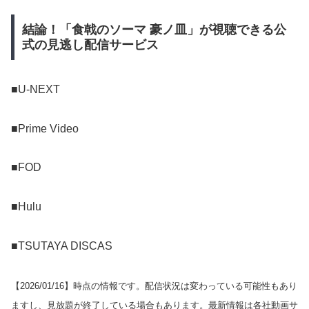
結論！「食戟のソーマ 豪ノ皿」が視聴できる公
式の見逃し配信サービス
■U-NEXT
■Prime Video
■FOD
■Hulu
■TSUTAYA DISCAS
【
2026/01/16
】時点の情報です。配信状況は変わっている可能性もあり
ますし、見放題が終了している場合もあります。最新情報は各社動画サ