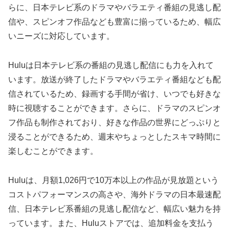
らに、日本テレビ系のドラマやバラエティ番組の見逃し配
信や、スピンオフ作品なども豊富に揃っているため、幅広
いニーズに対応しています。
Huluは日本テレビ系の番組の見逃し配信にも力を入れて
います。放送が終了したドラマやバラエティ番組なども配
信されているため、録画する手間が省け、いつでも好きな
時に視聴することができます。さらに、ドラマのスピンオ
フ作品も制作されており、好きな作品の世界にどっぷりと
浸ることができるため、週末やちょっとしたスキマ時間に
楽しむことができます。
Huluは、月額1,026円で10万本以上の作品が見放題という
コストパフォーマンスの高さや、海外ドラマの日本最速配
信、日本テレビ系番組の見逃し配信など、幅広い魅力を持
っています。また、Huluストアでは、追加料金を支払う