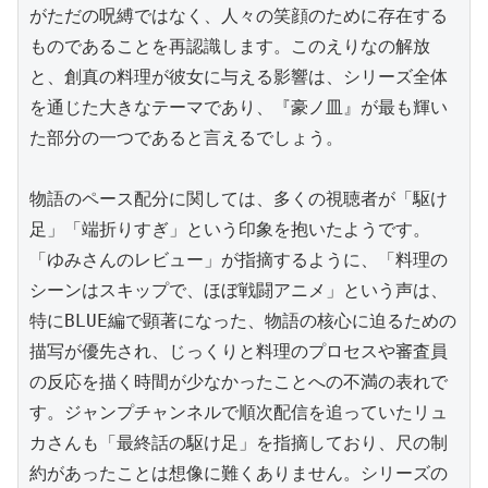
がただの呪縛ではなく、人々の笑顔のために存在する
ものであることを再認識します。このえりなの解放
と、創真の料理が彼女に与える影響は、シリーズ全体
を通じた大きなテーマであり、『豪ノ皿』が最も輝い
た部分の一つであると言えるでしょう。

物語のペース配分に関しては、多くの視聴者が「駆け
足」「端折りすぎ」という印象を抱いたようです。
「ゆみさんのレビュー」が指摘するように、「料理の
シーンはスキップで、ほぼ戦闘アニメ」という声は、
特にBLUE編で顕著になった、物語の核心に迫るための
描写が優先され、じっくりと料理のプロセスや審査員
の反応を描く時間が少なかったことへの不満の表れで
す。ジャンプチャンネルで順次配信を追っていたリュ
カさんも「最終話の駆け足」を指摘しており、尺の制
約があったことは想像に難くありません。シリーズの