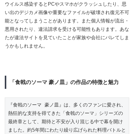
ウイルス感染するとPCやスマホがクラッシュしたり、思
い出のデジカメ画像や重要なファイルが破壊され復元不可
能となってしまうことがあります。また個人情報が流出・
悪用されたり、違法請求を受ける可能性もあります。あな
たが違法サイトを見ていたことが家族や会社にバレてしま
うかもしれません。
「食戟のソーマ 豪ノ皿」の作品の特徴と魅力
『食戟のソーマ 豪ノ皿』は、多くのファンに愛され、
熱狂的な支持を得てきた「食戟のソーマ」シリーズの
最終章として、期待と不安が入り混じる中で幕を開け
ました。約5年間にわたり繰り広げられた料理バトルと