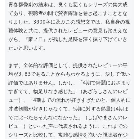
青春群像劇の結末は、良くも悪くもシリーズの集大成
であり、視聴者の間で賛否両論を巻き起こすこととな
りました。3000字に及ぶこの感想文では、私自身の視
聴体験と共に、提供されたレビューの意見も踏まえな
がら、『豪ノ皿』が残した足跡を深く掘り下げていき
たいと思います。

まず、全体的な評価として、提供されたレビューの平
均が3.83であることからもわかるように、決して低い
評価ではありません。しかし、「4期で綺麗におさまり
すぎてて、物足りなさ感じた」（あざらしさんのレビ
ュー）、「4期までの流れが好きすぎたのと、個人的に
才波朝陽が好きじゃなくて、5期に対する熱量は4期ま
でに比べたらそんなになかった」（しばやまさんのレ
ビュー）といった声に代表されるように、これまでの
シリーズと比較して、複雑な感情を抱いた視聴者が少