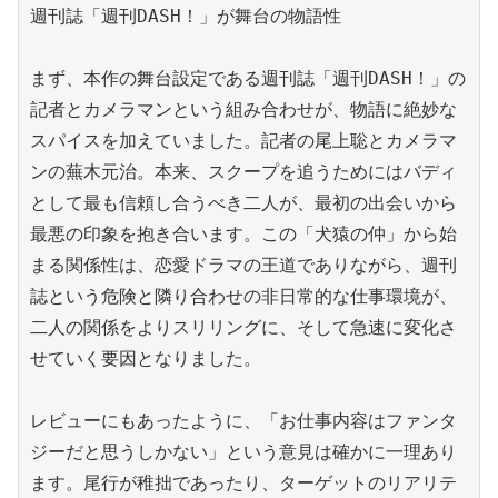
週刊誌「週刊DASH！」が舞台の物語性

まず、本作の舞台設定である週刊誌「週刊DASH！」の
記者とカメラマンという組み合わせが、物語に絶妙な
スパイスを加えていました。記者の尾上聡とカメラマ
ンの蕪木元治。本来、スクープを追うためにはバディ
として最も信頼し合うべき二人が、最初の出会いから
最悪の印象を抱き合います。この「犬猿の仲」から始
まる関係性は、恋愛ドラマの王道でありながら、週刊
誌という危険と隣り合わせの非日常的な仕事環境が、
二人の関係をよりスリリングに、そして急速に変化さ
せていく要因となりました。

レビューにもあったように、「お仕事内容はファンタ
ジーだと思うしかない」という意見は確かに一理あり
ます。尾行が稚拙であったり、ターゲットのリアリテ