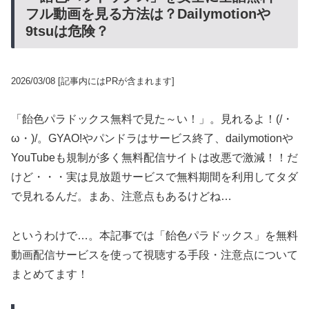
フル動画を見る方法は？Dailymotionや
9tsuは危険？
2026/03/08
[記事内にはPRが含まれます]
「飴色パラドックス無料で見た～い！」。見れるよ！(/・
ω・)/。GYAO!やパンドラはサービス終了、dailymotionや
YouTubeも規制が多く無料配信サイトは改悪で激減！！だ
けど・・・実は見放題サービスで無料期間を利用してタダ
で見れるんだ。まあ、注意点もあるけどね…
というわけで…。本記事では「飴色パラドックス」を無料
動画配信サービスを使って視聴する手段・注意点について
まとめてます！