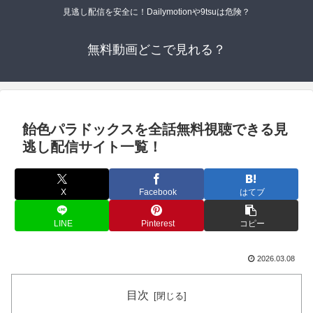
見逃し配信を安全に！Dailymotionや9tsuは危険？
無料動画どこで見れる？
飴色パラドックスを全話無料視聴できる見
逃し配信サイト一覧！
X
Facebook
はてブ
LINE
Pinterest
コピー
2026.03.08
目次