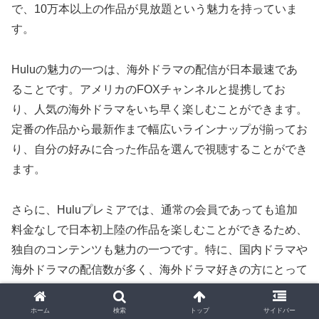
で、10万本以上の作品が見放題という魅力を持っていま
す。
Huluの魅力の一つは、海外ドラマの配信が日本最速であ
ることです。アメリカのFOXチャンネルと提携してお
り、人気の海外ドラマをいち早く楽しむことができます。
定番の作品から最新作まで幅広いラインナップが揃ってお
り、自分の好みに合った作品を選んで視聴することができ
ます。
さらに、Huluプレミアでは、通常の会員であっても追加
料金なしで日本初上陸の作品を楽しむことができるため、
独自のコンテンツも魅力の一つです。特に、国内ドラマや
海外ドラマの配信数が多く、海外ドラマ好きの方にとって
はおすすめのサービスと言えます。
ホーム
検索
トップ
サイドバー