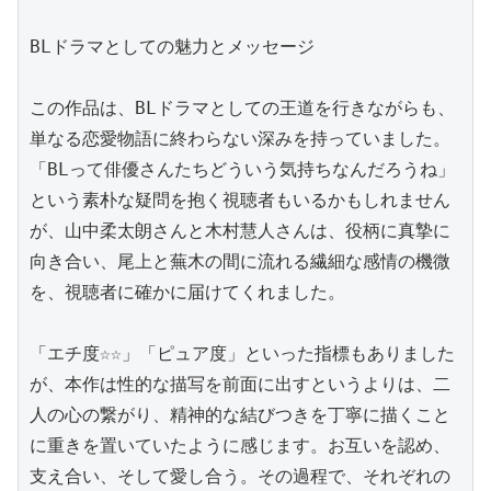
BLドラマとしての魅力とメッセージ

この作品は、BLドラマとしての王道を行きながらも、
単なる恋愛物語に終わらない深みを持っていました。
「BLって俳優さんたちどういう気持ちなんだろうね」
という素朴な疑問を抱く視聴者もいるかもしれません
が、山中柔太朗さんと木村慧人さんは、役柄に真摯に
向き合い、尾上と蕪木の間に流れる繊細な感情の機微
を、視聴者に確かに届けてくれました。

「エチ度☆☆」「ピュア度」といった指標もありました
が、本作は性的な描写を前面に出すというよりは、二
人の心の繋がり、精神的な結びつきを丁寧に描くこと
に重きを置いていたように感じます。お互いを認め、
支え合い、そして愛し合う。その過程で、それぞれの