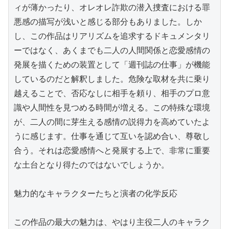
ィが薄かったり、オレオレ詐欺の潜入捜査における罪
悪感の描写が浅いと感じる部分もありました。しか
し、この作品はリアリズムを追求するドキュメンタリ
ーではなく、あくまでも二人の人間関係と恋愛感情の
発展を描くための装置として「週刊誌の仕事」が機能
しているのだと解釈しました。危険な取材を共に乗り
越えることで、否応なしに相手を頼り、相手のプロ意
識や人間性を見つめる時間が増える。この特殊な環境
が、二人の間に芽生える感情の説得力を高めていたよ
うに感じます。仕事を通じて互いを認め合い、尊敬し
合う。それは恋愛感情へと発展する上で、非常に重要
な土台となり得たのではないでしょうか。

魅力的なキャラクターたちと演者の化学反応

この作品の最大の魅力は、やはり主役二人のキャラク