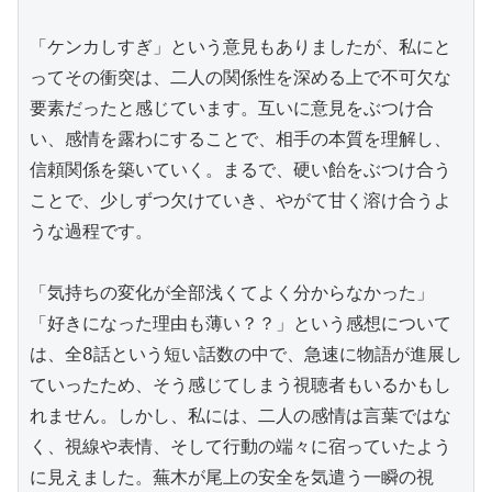
「ケンカしすぎ」という意見もありましたが、私にと
ってその衝突は、二人の関係性を深める上で不可欠な
要素だったと感じています。互いに意見をぶつけ合
い、感情を露わにすることで、相手の本質を理解し、
信頼関係を築いていく。まるで、硬い飴をぶつけ合う
ことで、少しずつ欠けていき、やがて甘く溶け合うよ
うな過程です。

「気持ちの変化が全部浅くてよく分からなかった」
「好きになった理由も薄い？？」という感想について
は、全8話という短い話数の中で、急速に物語が進展し
ていったため、そう感じてしまう視聴者もいるかもし
れません。しかし、私には、二人の感情は言葉ではな
く、視線や表情、そして行動の端々に宿っていたよう
に見えました。蕪木が尾上の安全を気遣う一瞬の視