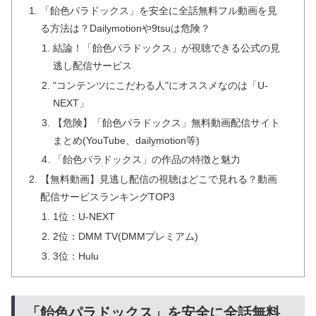
「飴色パラドックス」を安全に全話無料フル動画を見
る方法は？Dailymotionや9tsuは危険？
結論！「飴色パラドックス」が視聴できる公式の見
逃し配信サービス
"コンテンツにこだわる人"にオススメなのは「U-
NEXT」
【危険】「飴色パラドックス」無料動画配信サイト
まとめ(YouTube、dailymotion等)
「飴色パラドックス」の作品の特徴と魅力
【無料動画】見逃し配信の視聴はどこで見れる？動画
配信サービスランキングTOP3
1位：U-NEXT
2位：DMM TV(DMMプレミアム)
3位：Hulu
「飴色パラドックス」を安全に全話無料