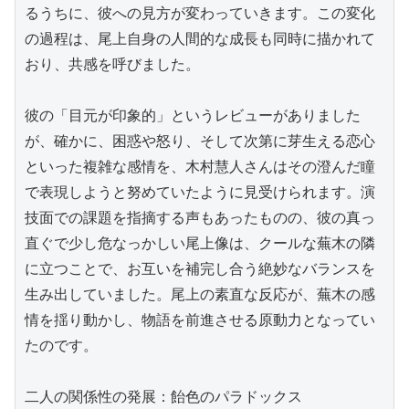
るうちに、彼への見方が変わっていきます。この変化
の過程は、尾上自身の人間的な成長も同時に描かれて
おり、共感を呼びました。

彼の「目元が印象的」というレビューがありました
が、確かに、困惑や怒り、そして次第に芽生える恋心
といった複雑な感情を、木村慧人さんはその澄んだ瞳
で表現しようと努めていたように見受けられます。演
技面での課題を指摘する声もあったものの、彼の真っ
直ぐで少し危なっかしい尾上像は、クールな蕪木の隣
に立つことで、お互いを補完し合う絶妙なバランスを
生み出していました。尾上の素直な反応が、蕪木の感
情を揺り動かし、物語を前進させる原動力となってい
たのです。

二人の関係性の発展：飴色のパラドックス
