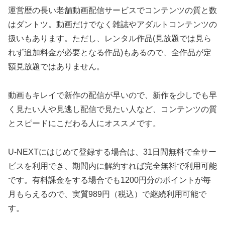
運営歴の長い老舗動画配信サービスでコンテンツの質と数
はダントツ。動画だけでなく雑誌やアダルトコンテンツの
扱いもあります。ただし、レンタル作品(見放題では見ら
れず追加料金が必要となる作品)もあるので、全作品が定
額見放題ではありません。
動画もキレイで新作の配信が早いので、新作を少しでも早
く見たい人や見逃し配信で見たい人など、コンテンツの質
とスピードにこだわる人にオススメです。
U-NEXTにはじめて登録する場合は、31日間無料で全サー
ビスを利用でき、期間内に解約すれば完全無料で利用可能
です。有料課金をする場合でも1200円分のポイントが毎
月もらえるので、実質989円（税込）で継続利用可能で
す。