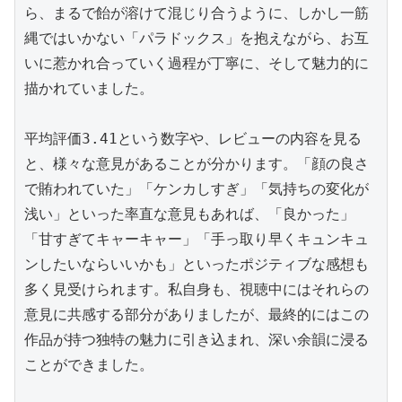
ら、まるで飴が溶けて混じり合うように、しかし一筋
縄ではいかない「パラドックス」を抱えながら、お互
いに惹かれ合っていく過程が丁寧に、そして魅力的に
描かれていました。

平均評価3.41という数字や、レビューの内容を見る
と、様々な意見があることが分かります。「顔の良さ
で賄われていた」「ケンカしすぎ」「気持ちの変化が
浅い」といった率直な意見もあれば、「良かった」
「甘すぎてキャーキャー」「手っ取り早くキュンキュ
ンしたいならいいかも」といったポジティブな感想も
多く見受けられます。私自身も、視聴中にはそれらの
意見に共感する部分がありましたが、最終的にはこの
作品が持つ独特の魅力に引き込まれ、深い余韻に浸る
ことができました。
