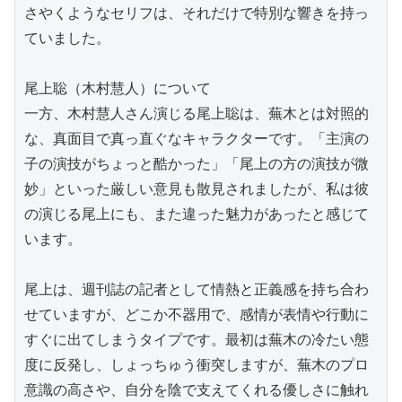
さやくようなセリフは、それだけで特別な響きを持っ
ていました。

尾上聡（木村慧人）について

一方、木村慧人さん演じる尾上聡は、蕪木とは対照的
な、真面目で真っ直ぐなキャラクターです。「主演の
子の演技がちょっと酷かった」「尾上の方の演技が微
妙」といった厳しい意見も散見されましたが、私は彼
の演じる尾上にも、また違った魅力があったと感じて
います。

尾上は、週刊誌の記者として情熱と正義感を持ち合わ
せていますが、どこか不器用で、感情が表情や行動に
すぐに出てしまうタイプです。最初は蕪木の冷たい態
度に反発し、しょっちゅう衝突しますが、蕪木のプロ
意識の高さや、自分を陰で支えてくれる優しさに触れ