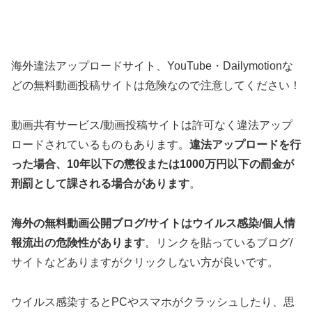
海外違法アップロードサイト、YouTube・Dailymotionな
どの無料動画投稿サイトは危険なので注意してください！
動画共有サービス/動画投稿サイトは許可なく違法アップ
ロードされているものもあります。
違法アップロードを行
った場合、10年以下の懲役または1000万円以下の罰金が
刑罰として課される場合があります
。
海外の無料動画公開ブログ/サイトはウイルス感染/個人情
報流出の危険性があります
。リンクを貼っているブログ/
サイトなどありますがクリックしない方が良いです。
ウイルス感染するとPCやスマホがクラッシュしたり、思