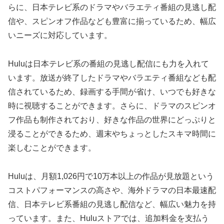
らに、日本テレビ系のドラマやバラエティ番組の見逃し配
信や、スピンオフ作品なども豊富に揃っているため、幅広
いニーズに対応しています。
Huluは日本テレビ系の番組の見逃し配信にも力を入れて
います。放送が終了したドラマやバラエティ番組なども配
信されているため、録画する手間が省け、いつでも好きな
時に視聴することができます。さらに、ドラマのスピンオ
フ作品も制作されており、好きな作品の世界にどっぷりと
浸ることができるため、週末やちょっとしたスキマ時間に
楽しむことができます。
Huluは、月額1,026円で10万本以上の作品が見放題という
コストパフォーマンスの高さや、海外ドラマの日本最速配
信、日本テレビ系番組の見逃し配信など、幅広い魅力を持
っています。また、Huluストアでは、追加料金を支払う