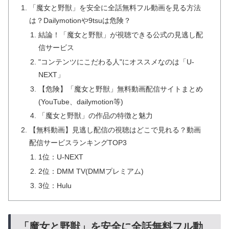
「魔女と野獣」を安全に全話無料フル動画を見る方法
は？Dailymotionや9tsuは危険？
結論！「魔女と野獣」が視聴できる公式の見逃し配
信サービス
"コンテンツにこだわる人"にオススメなのは「U-
NEXT」
【危険】「魔女と野獣」無料動画配信サイトまとめ
(YouTube、dailymotion等)
「魔女と野獣」の作品の特徴と魅力
【無料動画】見逃し配信の視聴はどこで見れる？動画
配信サービスランキングTOP3
1位：U-NEXT
2位：DMM TV(DMMプレミアム)
3位：Hulu
「魔女と野獣」を安全に全話無料フル動