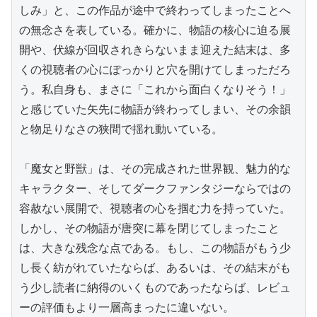
しみ」と、この作品が途中で終わってしまったことへ
の無念さを表している。確かに、物語の核心に迫る展
開や、伏線が回収されきらないまま迎えた結末は、多
くの視聴者の心にぽっかりと穴を開けてしまっただろ
う。私自身も、まさに「これから面白くなりそう！」
と感じていた矢先に物語が終わってしまい、その余韻
と物足りなさの狭間で揺れ動いている。

「魔女と野獣」は、その完成された世界観、魅力的な
キャラクター、そしてダークファンタジーならではの
容赦ない展開で、視聴者の心を掴む力を持っていた。
しかし、その物語が唐突に幕を閉じてしまったこと
は、大きな残念な点である。もし、この物語がもう少
し長く紡がれていたならば、あるいは、その結末がも
う少し読者に納得のいくものであったならば、レビュ
ーの評価もより一層高まったに違いない。
