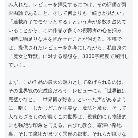
み入れた。レビューを拝見するにつけ、その評価が賛
否両論であること、そして何よりも「続きが見たい」
「連載終了でモヤッとする」という声が多数を占めて
いることから、この作品が多くの視聴者の心を掴み、
同時に物足りなさを抱かせたことが伺える。本稿で
は、提供されたレビューを参考にしながら、私自身の
「魔女と野獣」に対する感想を、3000字程度で展開し
ていく。

まず、この作品の最大の魅力として挙げられるのは、
その世界観の完成度だろう。レビューにも「世界観は
完璧かなと」「世界観が好き」といった声があるよう
に、暗く、しかしどこか耽美な、魔法と魔女、そして
人ならざるものが蠢くこの世界は、視覚的にも物語的
にも強烈な印象を与える。古びた教会、霧深い路地
裏、そして魔術が息づく異形の都市。それらが織りな