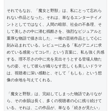
それでもなお、「魔女と野獣」は、私にとって忘れら
れない作品となった。それは、単なるエンターテイメ
ントとしてではなく、人間の暗部、社会の不条理、そ
して美しさの中に潜む残酷さを、強烈なビジュアルと
重厚な物語で描き出した、一種の芸術作品として心に
刻み込まれている。レビューにある「私がアニメに求
めている感覚ってコレ‼️」という言葉に、私も強く共感
する。理不尽さの中に光を見出そうとする登場人物た
ちの姿、そして彼らが織りなす悲しくも美しいドラマ
は、視聴者に深い感動と、そして「もしも」という想
像の余地を与えてくれる。

「魔女と野獣」は、完結してしまった物語でありなが
ら、その余韻は長く、多くの視聴者の心に残り続けて
いる。それは、この作品が、単なる「続きが見たい」