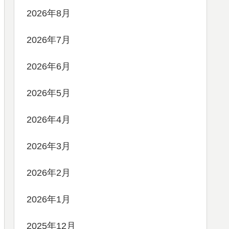
2026年8月
2026年7月
2026年6月
2026年5月
2026年4月
2026年3月
2026年2月
2026年1月
2025年12月