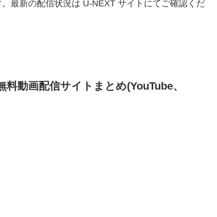
。最新の配信状況は U-NEXT サイトにてご確認くだ
料動画配信サイトまとめ(YouTube、