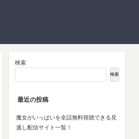
検索
検索
最近の投稿
魔女がいっぱいを全話無料視聴できる見
逃し配信サイト一覧！