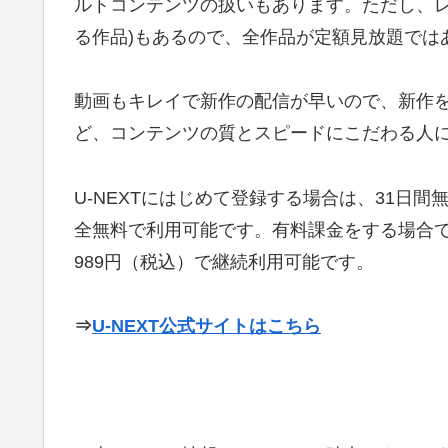
ルトコンテンツの扱いもあります。ただし、レ
る作品)もあるので、全作品が定額見放題では
動画もキレイで新作の配信が早いので、新作
ど、コンテンツの質とスピードにこだわる人
U-NEXTにはじめて登録する場合は、31日
全無料で利用可能です。有料課金をする場合で
989円（税込）で継続利用可能です。
⇒
U-NEXT公式サイトはこちら