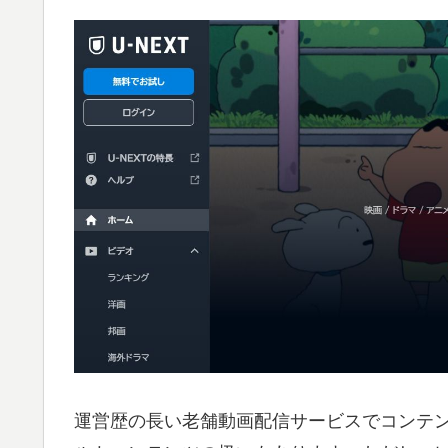
運営歴の長い老舗動画配信サービスでコンテ