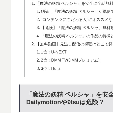
「魔法の妖精 ペルシャ」を安全に全話無料フル
結論！「魔法の妖精 ペルシャ」が視聴
"コンテンツにこだわる人"にオススメなの
【危険】「魔法の妖精 ペルシャ」無料動画配信
「魔法の妖精 ペルシャ」の作品の特徴
【無料動画】見逃し配信の視聴はどこで見
1位：U-NEXT
2位：DMM TV(DMMプレミアム)
3位：Hulu
「魔法の妖精 ペルシャ」を安
Dailymotionや9tsuは危険？