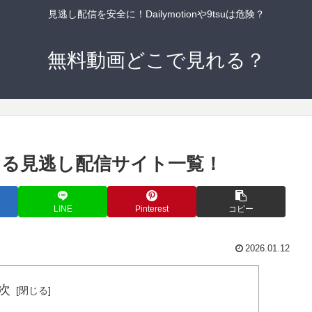
見逃し配信を安全に！Dailymotionや9tsuは危険？
無料動画どこで見れる？
できる見逃し配信サイト一覧！
LINE
Pinterest
コピー
2026.01.12
次