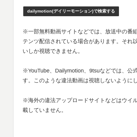
dailymotion(デイリーモーション)で検索する
※一部無料動画サイトなどでは、放送中の番
テンツ配信されている場合があります。それ以外
いしか視聴できません。
※YouTube、Dailymotion、9tsu
す。このような違法動画は視聴しないようにし
※海外の違法アップロードサイトなどはウイ
載していません。