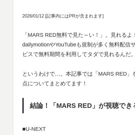
2026/01/12
[記事内にはPRが含まれます]
「MARS RED無料で見た～い！」。見れるよ！
dailymotionやYouTubeも規制が多く
ビスで無料期間を利用してタダで見れるんだ
というわけで…。本記事では「MARS RED
点についてまとめてます！
結論！「MARS RED」が視聴で
■U-NEXT