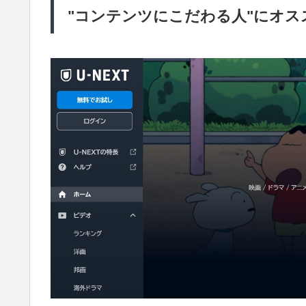
"コンテンツにこだわる人"にオスス