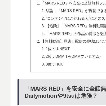
「MARS RED」を安全に全話無料フル動
結論！「MARS RED」が視聴で
"コンテンツにこだわる人"にオススメ
【危険】「MARS RED」無料動画配信サ
「MARS RED」の作品の特徴と魅
【無料動画】見逃し配信の視聴はどこ
1位：U-NEXT
2位：DMM TV(DMMプレミアム)
3位：Hulu
「MARS RED」を安全に全
Dailymotionや9tsuは危険？