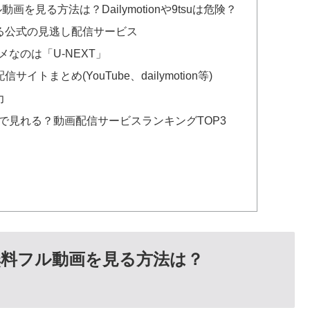
画を見る方法は？Dailymotionや9tsuは危険？
きる公式の見逃し配信サービス
なのは「U-NEXT」
イトまとめ(YouTube、dailymotion等)
力
で見れる？動画配信サービスランキングTOP3
話無料フル動画を見る方法は？