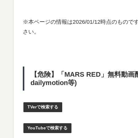
※本ページの情報は
2026/01/12
時点のものです
さい。
【危険】「MARS RED」無料動画配
dailymotion等)
TVerで検索する
YouTubeで検索する