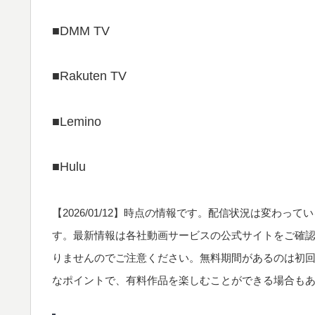
■DMM TV
■Rakuten TV
■Lemino
■Hulu
【
2026/01/12
】時点の情報です。配信状況は変わってい
す。最新情報は各社動画サービスの公式サイトをご確
りませんのでご注意ください。無料期間があるのは初
なポイントで、有料作品を楽しむことができる場合も