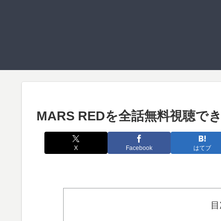
MARS REDを全話無料視聴
X
Facebook
はてブ
目