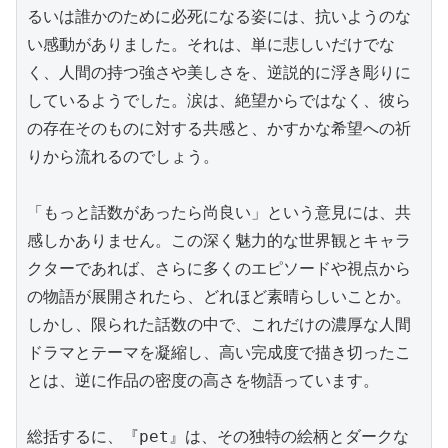
るいは誰かのために必死になる姿には、抗いようのな
い感動がありました。それは、単に悲しいだけでな
く、人間の持つ強さや美しさを、逆説的に浮き彫りに
しているようでした。涙は、絶望からではなく、彼ら
の存在そのものに対する共感と、かすかな希望への祈
りから流れるのでしょう。

「もっと話数があったら尚良い」という意見には、共
感しかありません。この深く魅力的な世界観とキャラ
クターであれば、さらに多くのエピソードや視点から
の物語が展開されたら、どれほど素晴らしいことか。
しかし、限られた話数の中で、これだけの濃厚な人間
ドラマとテーマを凝縮し、高い完成度で描き切ったこ
とは、逆に作品の密度の高さを物語っています。

総括するに、『pet』は、その独特の絵柄とダークな