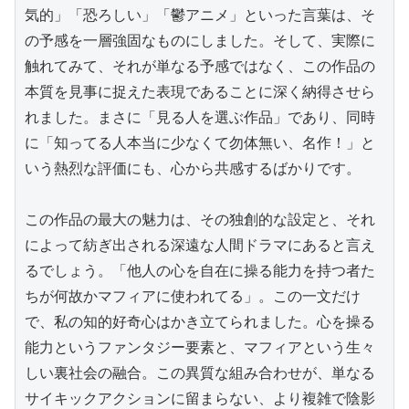
気的」「恐ろしい」「鬱アニメ」といった言葉は、そ
の予感を一層強固なものにしました。そして、実際に
触れてみて、それが単なる予感ではなく、この作品の
本質を見事に捉えた表現であることに深く納得させら
れました。まさに「見る人を選ぶ作品」であり、同時
に「知ってる人本当に少なくて勿体無い、名作！」と
いう熱烈な評価にも、心から共感するばかりです。

この作品の最大の魅力は、その独創的な設定と、それ
によって紡ぎ出される深遠な人間ドラマにあると言え
るでしょう。「他人の心を自在に操る能力を持つ者た
ちが何故かマフィアに使われてる」。この一文だけ
で、私の知的好奇心はかき立てられました。心を操る
能力というファンタジー要素と、マフィアという生々
しい裏社会の融合。この異質な組み合わせが、単なる
サイキックアクションに留まらない、より複雑で陰影