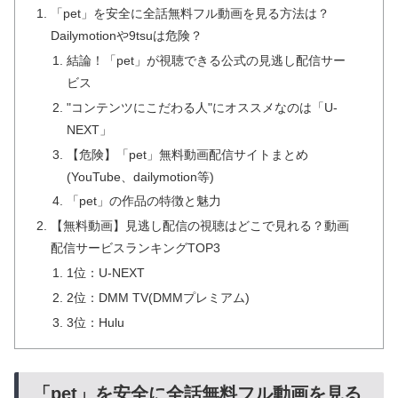
「pet」を安全に全話無料フル動画を見る方法は？
Dailymotionや9tsuは危険？
結論！「pet」が視聴できる公式の見逃し配信サー
ビス
"コンテンツにこだわる人"にオススメなのは「U-
NEXT」
【危険】「pet」無料動画配信サイトまとめ
(YouTube、dailymotion等)
「pet」の作品の特徴と魅力
【無料動画】見逃し配信の視聴はどこで見れる？動画
配信サービスランキングTOP3
1位：U-NEXT
2位：DMM TV(DMMプレミアム)
3位：Hulu
「pet」を安全に全話無料フル動画を見る