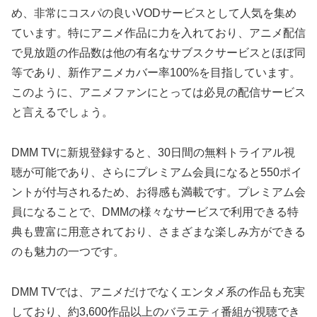
め、非常にコスパの良いVODサービスとして人気を集め
ています。特にアニメ作品に力を入れており、アニメ配信
で見放題の作品数は他の有名なサブスクサービスとほぼ同
等であり、新作アニメカバー率100%を目指しています。
このように、アニメファンにとっては必見の配信サービス
と言えるでしょう。
DMM TVに新規登録すると、30日間の無料トライアル視
聴が可能であり、さらにプレミアム会員になると550ポイ
ントが付与されるため、お得感も満載です。プレミアム会
員になることで、DMMの様々なサービスで利用できる特
典も豊富に用意されており、さまざまな楽しみ方ができる
のも魅力の一つです。
DMM TVでは、アニメだけでなくエンタメ系の作品も充実
しており、約3,600作品以上のバラエティ番組が視聴でき