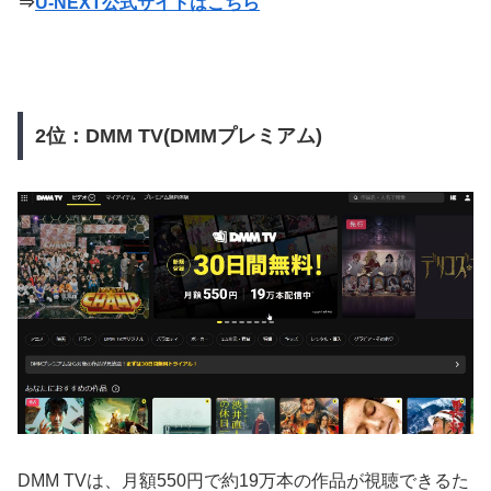
⇒
U-NEXT公式サイトはこちら
2位：DMM TV(DMMプレミアム)
DMM TVは、月額550円で約19万本の作品が視聴できるた