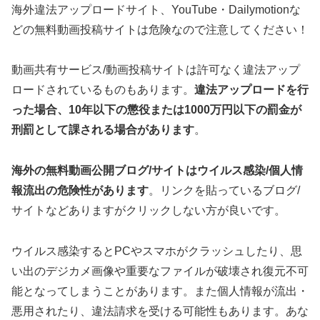
海外違法アップロードサイト、YouTube・Dailymotionな
どの無料動画投稿サイトは危険なので注意してください！
動画共有サービス/動画投稿サイトは許可なく違法アップ
ロードされているものもあります。
違法アップロードを行
った場合、10年以下の懲役または1000万円以下の罰金が
刑罰として課される場合があります
。
海外の無料動画公開ブログ/サイトはウイルス感染/個人情
報流出の危険性があります
。リンクを貼っているブログ/
サイトなどありますがクリックしない方が良いです。
ウイルス感染するとPCやスマホがクラッシュしたり、思
い出のデジカメ画像や重要なファイルが破壊され復元不可
能となってしまうことがあります。また個人情報が流出・
悪用されたり、違法請求を受ける可能性もあります。あな