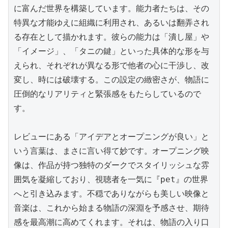
に富んだ世界を構築しています。能力者たちは、その
特異な才能ゆえに組織に利用され、あるいは翻弄され
る存在として描かれます。彼らの能力は「潰し屋」や
「イメージ」、「タニの鍵」といった具体的な形を与
えられ、それぞれが異なる形で他者の心に干渉し、改
変し、時には破壊する。この設定の緻密さが、物語に
圧倒的なリアリティと緊張感をもたらしているので
す。

レビューにある「アイデアとオープニングが良い」と
いう言葉は、まさに言い得て妙です。オープニング映
像は、作品が持つ独特のダークでスタイリッシュな雰
囲気を凝縮しており、視聴者を一気に『pet』の世界
へと引き込みます。不穏でありながらも美しい映像と
音楽は、これから始まる物語の深淵を予感させ、期待
感を最高潮に高めてくれます。それは、物語の入り口