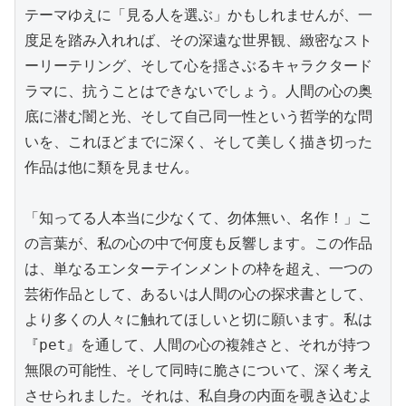
テーマゆえに「見る人を選ぶ」かもしれませんが、一
度足を踏み入れれば、その深遠な世界観、緻密なスト
ーリーテリング、そして心を揺さぶるキャラクタード
ラマに、抗うことはできないでしょう。人間の心の奥
底に潜む闇と光、そして自己同一性という哲学的な問
いを、これほどまでに深く、そして美しく描き切った
作品は他に類を見ません。

「知ってる人本当に少なくて、勿体無い、名作！」こ
の言葉が、私の心の中で何度も反響します。この作品
は、単なるエンターテインメントの枠を超え、一つの
芸術作品として、あるいは人間の心の探求書として、
より多くの人々に触れてほしいと切に願います。私は
『pet』を通して、人間の心の複雑さと、それが持つ
無限の可能性、そして同時に脆さについて、深く考え
させられました。それは、私自身の内面を覗き込むよ