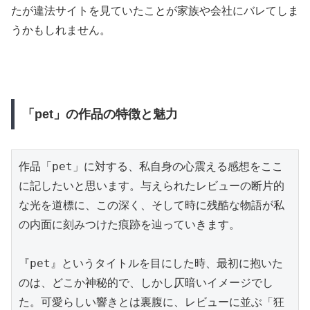
たが違法サイトを見ていたことが家族や会社にバレてしま
うかもしれません。
「pet」の作品の特徴と魅力
作品「pet」に対する、私自身の心震える感想をここ
に記したいと思います。与えられたレビューの断片的
な光を道標に、この深く、そして時に残酷な物語が私
の内面に刻みつけた痕跡を辿っていきます。

『pet』というタイトルを目にした時、最初に抱いた
のは、どこか神秘的で、しかし仄暗いイメージでし
た。可愛らしい響きとは裏腹に、レビューに並ぶ「狂