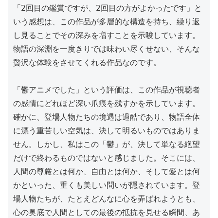
「2回目の鑑賞ですが、2回目の方がよかったです」と
いう感想は、この作品が多層的な構造を持ち、繰り返
し見ることでその深みを増すことを示唆しています。
物語の深淵を一度きりでは味わい尽くせない、そんな
贅沢な体験をさせてくれる作品なのです。

「鬱アニメでした」という評価は、この作品が視聴者
の感情にどれほど深い爪痕を残すかを示しています。
確かに、登場人物たちの境遇は過酷であり、物語全体
に漂う重苦しい空気は、決して明るいものではありま
せん。しかし、私はこの「鬱」が、決して単なる絶望
だけで終わるものではないと感じました。そこには、
人間の尊厳とは何か、自由とは何か、そして愛とは何
かといった、重くも美しい問いが隠されています。登
場人物たちが、たとえどんなに心を弄ばれようとも、
心の奥底で人間としての最後の抵抗を見せる瞬間、あ