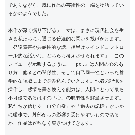
でありながら、既に作品の芸術性の一端を物語ってい
るかのようでした。

本作が深く掘り下げるテーマは、まさに現代社会を生
きる私たちにも通じる普遍的な問いを投げかけます。
「発達障害や共感性的な話、後半はマインドコントロ
ール的な話かな。どちらも考えさせられます」。この
レビューが示唆するように、『pet』は人間の心のあ
り方、他者との関係性、そして自己同一性といった哲
学的な領域にまで踏み込んでいきます。他者の記憶を
操作し、感情を書き換える能力は、人間にとって最も
不可侵であるはずの「心」の脆弱性を露呈させます。
私たちが信じる「自分自身」や「過去の記憶」がいか
に曖昧で、外部からの影響を受けやすいものである
か、作品は容赦なく突きつけてきます。
