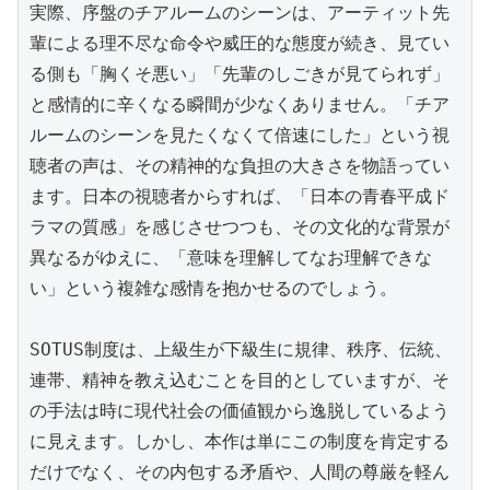
実際、序盤のチアルームのシーンは、アーティット先
輩による理不尽な命令や威圧的な態度が続き、見てい
る側も「胸くそ悪い」「先輩のしごきが見てられず」
と感情的に辛くなる瞬間が少なくありません。「チア
ルームのシーンを見たくなくて倍速にした」という視
聴者の声は、その精神的な負担の大きさを物語ってい
ます。日本の視聴者からすれば、「日本の青春平成ド
ラマの質感」を感じさせつつも、その文化的な背景が
異なるがゆえに、「意味を理解してなお理解できな
い」という複雑な感情を抱かせるのでしょう。

SOTUS制度は、上級生が下級生に規律、秩序、伝統、
連帯、精神を教え込むことを目的としていますが、そ
の手法は時に現代社会の価値観から逸脱しているよう
に見えます。しかし、本作は単にこの制度を肯定する
だけでなく、その内包する矛盾や、人間の尊厳を軽ん