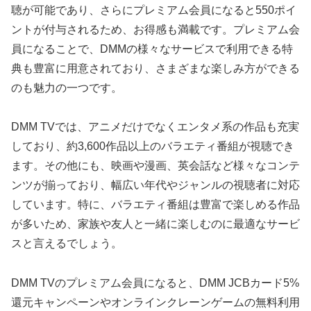
聴が可能であり、さらにプレミアム会員になると550ポイ
ントが付与されるため、お得感も満載です。プレミアム会
員になることで、DMMの様々なサービスで利用できる特
典も豊富に用意されており、さまざまな楽しみ方ができる
のも魅力の一つです。
DMM TVでは、アニメだけでなくエンタメ系の作品も充実
しており、約3,600作品以上のバラエティ番組が視聴でき
ます。その他にも、映画や漫画、英会話など様々なコンテ
ンツが揃っており、幅広い年代やジャンルの視聴者に対応
しています。特に、バラエティ番組は豊富で楽しめる作品
が多いため、家族や友人と一緒に楽しむのに最適なサービ
スと言えるでしょう。
DMM TVのプレミアム会員になると、DMM JCBカード5%
還元キャンペーンやオンラインクレーンゲームの無料利用