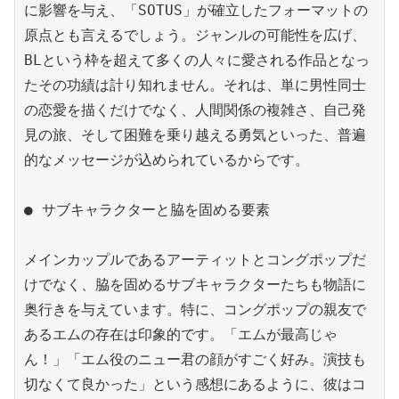
に影響を与え、「SOTUS」が確立したフォーマットの
原点とも言えるでしょう。ジャンルの可能性を広げ、
BLという枠を超えて多くの人々に愛される作品となっ
たその功績は計り知れません。それは、単に男性同士
の恋愛を描くだけでなく、人間関係の複雑さ、自己発
見の旅、そして困難を乗り越える勇気といった、普遍
的なメッセージが込められているからです。

● サブキャラクターと脇を固める要素

メインカップルであるアーティットとコングポップだ
けでなく、脇を固めるサブキャラクターたちも物語に
奥行きを与えています。特に、コングポップの親友で
あるエムの存在は印象的です。「エムが最高じゃ
ん！」「エム役のニュー君の顔がすごく好み。演技も
切なくて良かった」という感想にあるように、彼はコ