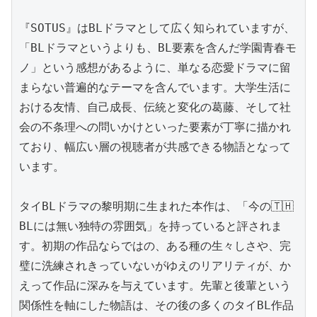
『SOTUS』はBLドラマとして広く知られていますが、
「BLドラマというよりも、BL要素を含んだ学園青春モ
ノ」という感想があるように、単なる恋愛ドラマに留
まらない普遍的なテーマを含んでいます。大学生活に
おける友情、自己成長、伝統と変化の葛藤、そして社
会の不条理への問いかけといった要素が丁寧に描かれ
ており、幅広い層の視聴者が共感できる物語となって
います。

タイBLドラマの黎明期に生まれた本作は、「今の🇹🇭
BLには無い独特の雰囲気」を持っていると評されま
す。初期の作品ならではの、ある種の生々しさや、完
璧に洗練されきっていないがゆえのリアリティが、か
えって作品に深みを与えています。先輩と後輩という
関係性を軸にした物語は、その後の多くのタイBL作品