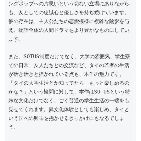
ングポップへの片思いという切ない立場にありながら
も、友としての忠誠心と優しさを持ち続けています。
彼の存在は、主人公たちの恋愛模様に複雑な陰影を与
え、物語全体の人間ドラマをより豊かなものにしてい
ます。

また、SOTUS制度だけでなく、大学の雰囲気、学生寮
での日常、友人たちとの交流など、タイの若者の生活
が活き活きと描かれている点も、本作の魅力です。
「タイの大学生活とか知ってたら、もっと楽しめるの
かな？」という疑問に対して、本作はSOTUSという特
殊な文化だけでなく、ごく普通の学生生活の一端をも
見せてくれます。異文化体験としても楽しめ、タイと
いう国への興味を抱かせるきっかけにもなるでしょ
う。
