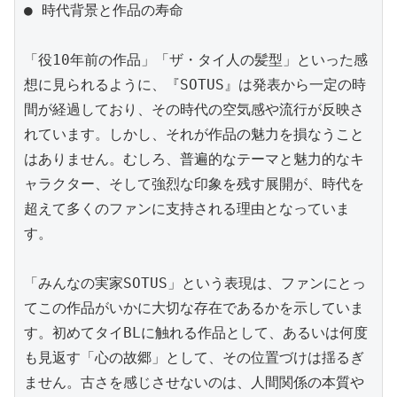
● 時代背景と作品の寿命

「役10年前の作品」「ザ・タイ人の髪型」といった感
想に見られるように、『SOTUS』は発表から一定の時
間が経過しており、その時代の空気感や流行が反映さ
れています。しかし、それが作品の魅力を損なうこと
はありません。むしろ、普遍的なテーマと魅力的なキ
ャラクター、そして強烈な印象を残す展開が、時代を
超えて多くのファンに支持される理由となっていま
す。

「みんなの実家SOTUS」という表現は、ファンにとっ
てこの作品がいかに大切な存在であるかを示していま
す。初めてタイBLに触れる作品として、あるいは何度
も見返す「心の故郷」として、その位置づけは揺るぎ
ません。古さを感じさせないのは、人間関係の本質や