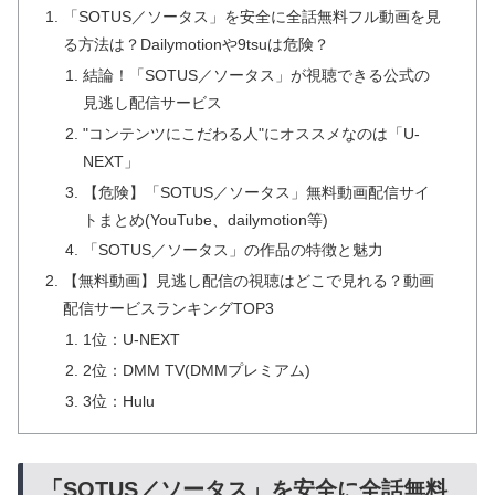
「SOTUS／ソータス」を安全に全話無料フル動画を見
る方法は？Dailymotionや9tsuは危険？
結論！「SOTUS／ソータス」が視聴できる公式の
見逃し配信サービス
"コンテンツにこだわる人"にオススメなのは「U-
NEXT」
【危険】「SOTUS／ソータス」無料動画配信サイ
トまとめ(YouTube、dailymotion等)
「SOTUS／ソータス」の作品の特徴と魅力
【無料動画】見逃し配信の視聴はどこで見れる？動画
配信サービスランキングTOP3
1位：U-NEXT
2位：DMM TV(DMMプレミアム)
3位：Hulu
「SOTUS／ソータス」を安全に全話無料