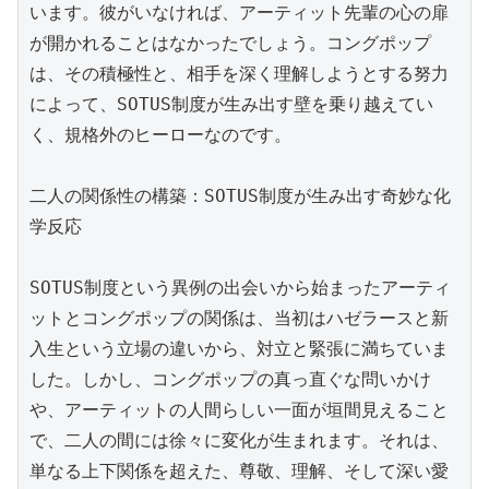
います。彼がいなければ、アーティット先輩の心の扉
が開かれることはなかったでしょう。コングポップ
は、その積極性と、相手を深く理解しようとする努力
によって、SOTUS制度が生み出す壁を乗り越えてい
く、規格外のヒーローなのです。

二人の関係性の構築：SOTUS制度が生み出す奇妙な化
学反応

SOTUS制度という異例の出会いから始まったアーティ
ットとコングポップの関係は、当初はハゼラースと新
入生という立場の違いから、対立と緊張に満ちていま
した。しかし、コングポップの真っ直ぐな問いかけ
や、アーティットの人間らしい一面が垣間見えること
で、二人の間には徐々に変化が生まれます。それは、
単なる上下関係を超えた、尊敬、理解、そして深い愛