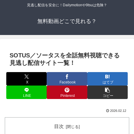
見逃し配信を安全に！Dailymotionや9tsuは危険？
無料動画どこで見れる？
SOTUS／ソータスを全話無料視聴できる
見逃し配信サイト一覧！
X
Facebook
はてブ
LINE
Pinterest
コピー
2026.02.12
目次