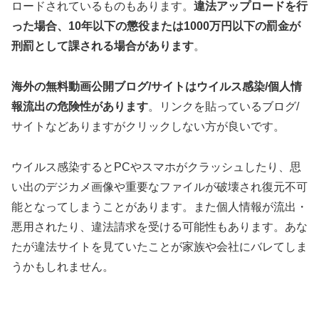
ロードされているものもあります。
違法アップロードを行
った場合、10年以下の懲役または1000万円以下の罰金が
刑罰として課される場合があります
。
海外の無料動画公開ブログ/サイトはウイルス感染/個人情
報流出の危険性があります
。リンクを貼っているブログ/
サイトなどありますがクリックしない方が良いです。
ウイルス感染するとPCやスマホがクラッシュしたり、思
い出のデジカメ画像や重要なファイルが破壊され復元不可
能となってしまうことがあります。また個人情報が流出・
悪用されたり、違法請求を受ける可能性もあります。あな
たが違法サイトを見ていたことが家族や会社にバレてしま
うかもしれません。