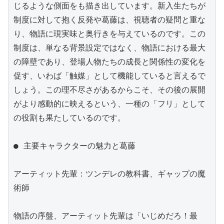
じるような側面をも描き出しています。新入生たちが
制度に対して抱く反発や葛藤は、視聴者の疑問と重な
り、物語に現実味と奥行きを与えているのです。この
制度は、単なる背景設定ではなく、物語における最大
の障壁であり、登場人物たちの成長と関係性の変化を
促す、いわば「触媒」として機能していると言えるで
しょう。この理不尽さがあるからこそ、その後の展開
がより感動的に映えるという、一種の「フリ」として
の役割も果たしているのです。

● 主要キャラクターの魅力と葛藤

アーティット先輩：ツンデレの教科書、ギャップの魔
術師

物語の序盤、アーティット先輩は「いじめだろ！最