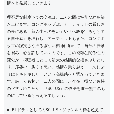
情へと発展していきます。

理不尽な制度下での交流は、二人の間に特別な絆を築
き上げます。コングポップは、アーティットの厳しさ
の裏にある「新入生への思い」や「伝統を守ろうとす
る責任感」を理解し、アーティットもまた、コングポ
ップの誠実さや揺るぎない精神に触れて、自分の行動
を省み、心を許していくのです。この複雑な関係性の
変化が、視聴者にとって最大の感情的な揺さぶりとな
り、序盤の「胸くそ悪い」感情を乗り越え、「久しぶ
りにドキドキした」という高揚感へと繋がっていきま
す。厳しくも甘い、二人の間にしか存在し得ない独特
の化学反応こそが、『SOTUS』の物語を唯一無二のも
のにしていると言えるでしょう。

● BLドラマとしてのSOTUS：ジャンルの枠を超えて
