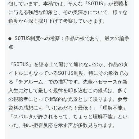
包しています。本稿では、そんな『SOTUS』が視聴者
に与える強烈な印象と、その奥深さについて、様々な
角度から深く掘り下げて考察していきます。

● SOTUS制度への考察：作品の核であり、最大の論争
点

『SOTUS』を語る上で避けて通れないのが、作品のタ
イトルにもなっているSOTUS制度、特にその象徴であ
る「チアルーム」での描写です。先輩ハゼラースが新
入生に対して厳しく規律を叩き込むこの儀式は、多く
の視聴者にとって衝撃的な光景として映ります。参考
資料の感想にも「いじめだろ！最低！」「理解不能」
「スパルタが許されるって、ちょっと理解不能」とい
った、強い拒否反応を示す声が多数見られます。
