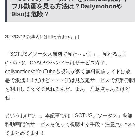
フル動画を見る方法は？Dailymotionや
9tsuは危険？
2026/02/12
[記事内にはPRが含まれます]
「SOTUS／ソータス無料で見た～い！」。見れるよ！
(/・ω・)/。GYAO!やパンドラはサービス終了、
dailymotionやYouTubeも規制が多く無料配信サイトは改
悪で激減！！だけど・・・実は見放題サービスで無料期間
を利用してタダで見れるんだ。まあ、注意点もあるけど
ね…
というわけで…。本記事では「SOTUS／ソータス」を無
料動画配信サービスを使って視聴する手段・注意点につい
てまとめてます！