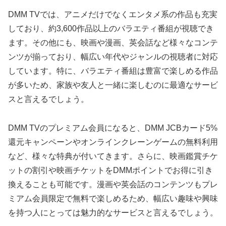
DMM TVでは、アニメだけでなくエンタメ系の作品も充実
しており、約3,600作品以上のバラエティ番組が視聴でき
ます。その他にも、映画や漫画、英会話など様々なコンテ
ンツが揃っており、幅広い年代やジャンルの視聴者に対応
しています。特に、バラエティ番組は豊富で楽しめる作品
が多いため、家族や友人と一緒に楽しむのに最適なサービ
スと言えるでしょう。
DMM TVのプレミアム会員になると、DMM JCBカード5%
還元キャンペーンやオンラインクレーンゲームの無料利用
など、様々な特典が付いてきます。さらに、映画鑑賞チケ
ットの割引や映画チケットをDMMポイントでお得に引き
換えることも可能です。漫画や英会話のコンテンツもプレ
ミアム会員限定で無料で楽しめるため、幅広い趣味や興味
を持つ人にとっては魅力的なサービスと言えるでしょう。