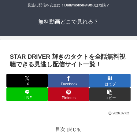
見逃し配信を安全に！Dailymotionや9tsuは危険？
無料動画どこで見れる？
STAR DRIVER 輝きのタクトを全話無料視
聴できる見逃し配信サイト一覧！
X
Facebook
はてブ
LINE
Pinterest
コピー
2026.02.02
目次