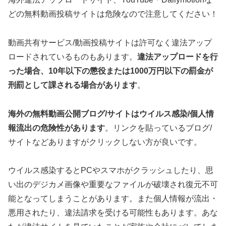
どの無料動画投稿サイトは危険なので注意してください！
動画共有サービス/動画投稿サイトは許可なく違法アップ
ロードされているものもあります。
違法アップロードを行
った場合、10年以下の懲役または1000万円以下の罰金が
刑罰として課される場合があります
。
海外の無料動画公開ブログ/サイトはウイルス感染/個人情
報流出の危険性があります
。リンクを貼っているブログ/
サイトなどありますがクリックしない方が良いです。
ウイルス感染するとPCやスマホがクラッシュしたり、思
い出のデジカメ画像や重要なファイルが破壊され復元不可
能となってしまうことがあります。また個人情報が流出・
悪用されたり、違法請求を受ける可能性もあります。あな