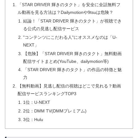
「STAR DRIVER 輝きのタクト」を安全に全話無料フ
ル動画を見る方法は？Dailymotionや9tsuは危険？
結論！「STAR DRIVER 輝きのタクト」が視聴でき
る公式の見逃し配信サービス
"コンテンツにこだわる人"にオススメなのは「U-
NEXT」
【危険】「STAR DRIVER 輝きのタクト」無料動画
配信サイトまとめ(YouTube、dailymotion等)
「STAR DRIVER 輝きのタクト」の作品の特徴と魅
力
【無料動画】見逃し配信の視聴はどこで見れる？動画
配信サービスランキングTOP3
1位：U-NEXT
2位：DMM TV(DMMプレミアム)
3位：Hulu