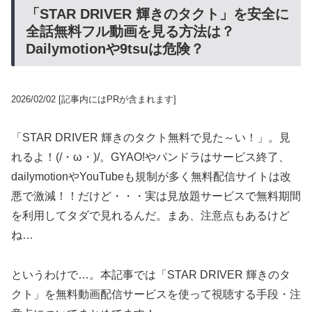
「STAR DRIVER 輝きのタクト」を安全に
全話無料フル動画を見る方法は？
Dailymotionや9tsuは危険？
2026/02/02
[記事内にはPRが含まれます]
「STAR DRIVER 輝きのタクト無料で見た～い！」。見
れるよ！(/・ω・)/。GYAO!やパンドラはサービス終了、
dailymotionやYouTubeも規制が多く無料配信サイトは改
悪で激減！！だけど・・・実は見放題サービスで無料期間
を利用してタダで見れるんだ。まあ、注意点もあるけど
ね…
というわけで…。本記事では「STAR DRIVER 輝きのタ
クト」を無料動画配信サービスを使って視聴する手段・注