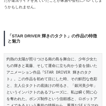
たが違法サイトを見ていたことが家族や会社にバレてしま
うかもしれません。
「STAR DRIVER 輝きのタクト」の作品の特徴
と魅力
灼熱の太陽が照りつける南の島を舞台に、少年少女た
ちの輝きと葛藤、そして運命に立ち向かう姿を描いた
アニメーション作品『STAR DRIVER 輝きのタク
ト』。この作品を初めて目にした時、その鮮烈な色彩
と、主人公タクトの底抜けの明るさ、「銀河美少年」
というインパクトのあるフレーズに、私は瞬く間に心
を奪われた。ボンズ制作という信頼感と、ロボットア
ニメであるという事前の情報から、重厚なSFドラマや