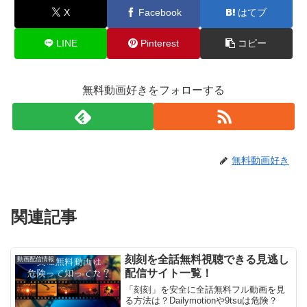
X
Facebook
はてブ
LINE
Pinterest
コピー
無料動画好きをフォローする
無料動画好き
関連記事
刻刻を全話無料視聴できる見逃し
動画配信情報
配信サイト一覧！
「刻刻」を安全に全話無料フル動画を見
る方法は？Dailymotionや9tsuは危険？