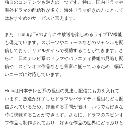
独自のコンテンツも魅力の一つです。特に、国内ドラマや
海外ドラマの配信数が多く、海外ドラマ好きの方にとって
はおすすめのサービスと言えます。
また、HuluはTVのように生放送を楽しめるライブTV機能
も備えています。スポーツやニュースなどのジャンルを配
信しており、リアルタイムで視聴することができます。さ
らに、日本テレビ系のドラマやバラエティ番組の見逃し配
信や、スピンオフ作品なども豊富に揃っているため、幅広
いニーズに対応しています。
Huluは日本テレビ系の番組の見逃し配信にも力を入れて
います。放送が終了したドラマやバラエティ番組なども配
信されているため、録画する手間が省け、いつでも好きな
時に視聴することができます。さらに、ドラマのスピンオ
フ作品も制作されており、好きな作品の世界にどっぷりと