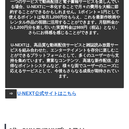
一つのサービスで動画配信と電子書籍サービスを楽しんでい
る場合、U-NEXTに一本化することで月々の費用を大幅に節
約することができるかもしれません。1ポイント＝1円として
使えるポイントは毎月1,200円分もらえ、これを最新作映画や
レンタル作品の視聴に活用することができます。月額料金か
ら1,200円分を差し引いた実質料金は989円（税込）となり、
さらにお得感を感じることができます。
U-NEXTは、高品質な動画配信サービスと雑誌読み放題サー
ビスを組み合わせた、エンターテイメントを存分に楽しむこ
とができるプラットフォームとして、多くのユーザーから支
持を集めています。豊富なコンテンツ、高速な新作配信、お
得なポイントシステムなど、様々な面でユーザーのニーズに
応えるサービスとして、今後もさらなる成長が期待されてい
ます。
U-NEXT公式サイトはこちら
⇒