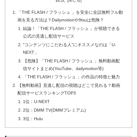
「THE FLASH / フラッシュ 」を安全に全話無料フル動
画を見る方法は？Dailymotionや9tsuは危険？
結論！「THE FLASH / フラッシュ 」が視聴できる
公式の見逃し配信サービス
"コンテンツにこだわる人"にオススメなのは「U-
NEXT」
【危険】「THE FLASH / フラッシュ 」無料動画配
信サイトまとめ(YouTube、dailymotion等)
「THE FLASH / フラッシュ 」の作品の特徴と魅力
【無料動画】見逃し配信の視聴はどこで見れる？動画
配信サービスランキングTOP3
1位：U-NEXT
2位：DMM TV(DMMプレミアム)
3位：Hulu