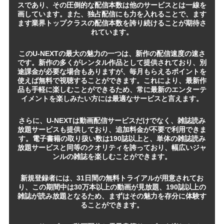
スであり、その圧倒的な配信本数は他のサービスとは一線を
画しています。また、独占配信にも力を入れることで、ます
ます業界トップクラスの配信本数を誇り続けることが期待さ
れています。
このU-NEXTの最大の魅力の一つは、新作の配信速度の速さ
です。新作の多くがレンタル作品として提供されており、別
途課金が必要な場合もありますが、毎月もらえるポイントを
使えば無料で視聴することができます。これにより、最新作
品も手軽に楽しむことができるため、常に最新のエンターテ
イメントを楽しみたい方には最適なサービスと言えます。
さらに、U-NEXTは動画配信サービスだけでなく、雑誌読み
放題サービスも提供しており、追加料金が不要で利用できま
す。電子書籍の取り扱い数は190誌以上と、単体の雑誌読み
放題サービスと同等のクオリティを誇っており、幅広いジャ
ンルの雑誌を楽しむことができます。
新規登録者には、31日間の無料トライアルが用意されてお
り、この期間中は30万本以上の動画が見放題、190誌以上の
雑誌が読み放題となるため、まずはその魅力を存分に体験す
ることができます。