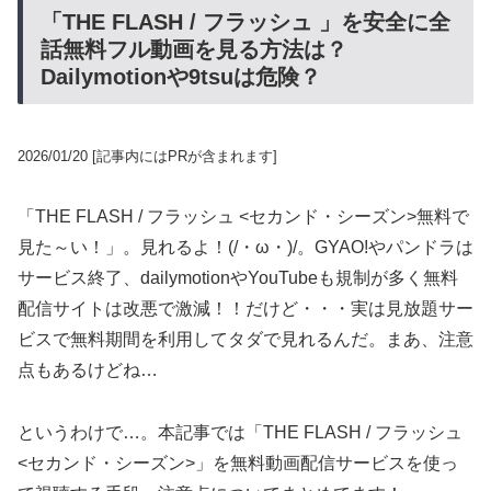
「THE FLASH / フラッシュ 」を安全に全
話無料フル動画を見る方法は？
Dailymotionや9tsuは危険？
2026/01/20
[記事内にはPRが含まれます]
「THE FLASH / フラッシュ <セカンド・シーズン>無料で
見た～い！」。見れるよ！(/・ω・)/。GYAO!やパンドラは
サービス終了、dailymotionやYouTubeも規制が多く無料
配信サイトは改悪で激減！！だけど・・・実は見放題サー
ビスで無料期間を利用してタダで見れるんだ。まあ、注意
点もあるけどね…
というわけで…。本記事では「THE FLASH / フラッシュ
<セカンド・シーズン>」を無料動画配信サービスを使っ