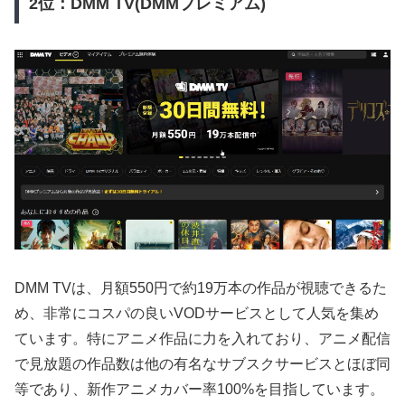
2位：DMM TV(DMMプレミアム)
DMM TVは、月額550円で約19万本の作品が視聴できるた
め、非常にコスパの良いVODサービスとして人気を集め
ています。特にアニメ作品に力を入れており、アニメ配信
で見放題の作品数は他の有名なサブスクサービスとほぼ同
等であり、新作アニメカバー率100%を目指しています。