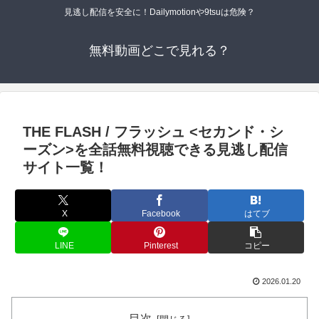
見逃し配信を安全に！Dailymotionや9tsuは危険？
無料動画どこで見れる？
THE FLASH / フラッシュ <セカンド・シ
ーズン>を全話無料視聴できる見逃し配信
サイト一覧！
X
Facebook
はてブ
LINE
Pinterest
コピー
2026.01.20
目次