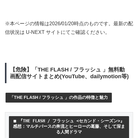
※本ページの情報は
2026/01/20
時点のものです。最新の配
信状況は U-NEXT サイトにてご確認ください。
【危険】「THE FLASH / フラッシュ 」無料動
画配信サイトまとめ(YouTube、dailymotion等)
「THE FLASH / フラッシュ 」の作品の特徴と魅力
■ 『THE FLASH / フラッシュ <セカンド・シーズン>』
感想：マルチバースの奔流とヒーローの葛藤、そして深ま
る人間ドラマ
