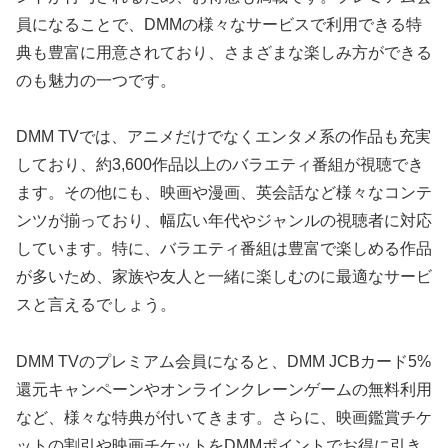
員になることで、DMMの様々なサービスで利用できる特
典も豊富に用意されており、さまざまな楽しみ方ができる
のも魅力の一つです。
DMM TVでは、アニメだけでなくエンタメ系の作品も充実
しており、約3,600作品以上のバラエティ番組が視聴でき
ます。その他にも、映画や漫画、英会話など様々なコンテ
ンツが揃っており、幅広い年代やジャンルの視聴者に対応
しています。特に、バラエティ番組は豊富で楽しめる作品
が多いため、家族や友人と一緒に楽しむのに最適なサービ
スと言えるでしょう。
DMM TVのプレミアム会員になると、DMM JCBカード5%
還元キャンペーンやオンラインクレーンゲームの無料利用
など、様々な特典が付いてきます。さらに、映画鑑賞チケ
ットの割引や映画チケットをDMMポイントでお得に引き