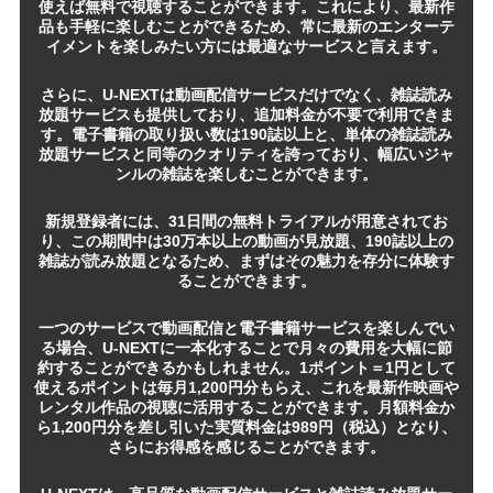
使えば無料で視聴することができます。これにより、最新作
品も手軽に楽しむことができるため、常に最新のエンターテ
イメントを楽しみたい方には最適なサービスと言えます。
さらに、U-NEXTは動画配信サービスだけでなく、雑誌読み
放題サービスも提供しており、追加料金が不要で利用できま
す。電子書籍の取り扱い数は190誌以上と、単体の雑誌読み
放題サービスと同等のクオリティを誇っており、幅広いジャ
ンルの雑誌を楽しむことができます。
新規登録者には、31日間の無料トライアルが用意されてお
り、この期間中は30万本以上の動画が見放題、190誌以上の
雑誌が読み放題となるため、まずはその魅力を存分に体験す
ることができます。
一つのサービスで動画配信と電子書籍サービスを楽しんでい
る場合、U-NEXTに一本化することで月々の費用を大幅に節
約することができるかもしれません。1ポイント＝1円として
使えるポイントは毎月1,200円分もらえ、これを最新作映画や
レンタル作品の視聴に活用することができます。月額料金か
ら1,200円分を差し引いた実質料金は989円（税込）となり、
さらにお得感を感じることができます。