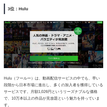
3位：Hulu
Hulu（フールー）は、動画配信サービスの中でも、早い
段階から日本市場に進出し、多くの加入者を獲得している
サービスです。月額1,026円というリーズナブルな価格
で、10万本以上の作品が見放題という魅力を持っていま
す。