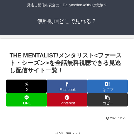
見逃し配信を安全に！Dailymotionや9tsuは危険？
無料動画どこで見れる？
THE MENTALIST/メンタリスト<ファース
ト・シーズン>を全話無料視聴できる見逃
し配信サイト一覧！
X
Facebook
はてブ
LINE
Pinterest
コピー
2025.12.25
目次