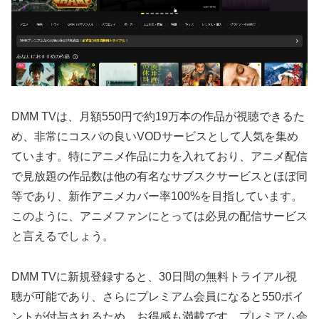
DMM TVは、月額550円で約19万本の作品が視聴できるた
め、非常にコスパの良いVODサービスとして人気を集め
ています。特にアニメ作品に力を入れており、アニメ配信
で見放題の作品数は他の有名なサブスクサービスとほぼ同
等であり、新作アニメカバー率100%を目指しています。
このように、アニメファンにとっては必見の配信サービス
と言えるでしょう。
DMM TVに新規登録すると、30日間の無料トライアル視
聴が可能であり、さらにプレミアム会員になると550ポイ
ントが付与されるため、お得感も満載です。プレミアム会