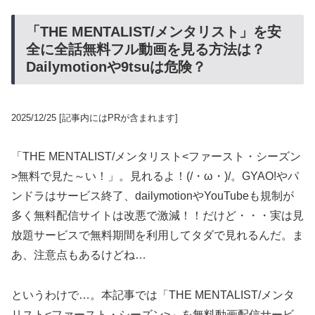
「THE MENTALIST/メンタリスト」を安
全に全話無料フル動画を見る方法は？
Dailymotionや9tsuは危険？
2025/12/25
[記事内にはPRが含まれます]
「THE MENTALIST/メンタリスト<ファースト・シーズン
>無料で見た～い！」。見れるよ！(/・ω・)/。GYAO!やパ
ンドラはサービス終了、dailymotionやYouTubeも規制が
多く無料配信サイトは改悪で激減！！だけど・・・実は見
放題サービスで無料期間を利用してタダで見れるんだ。ま
あ、注意点もあるけどね…
というわけで…。本記事では「THE MENTALIST/メンタ
リスト<ファースト・シーズン>」を無料動画配信サービ