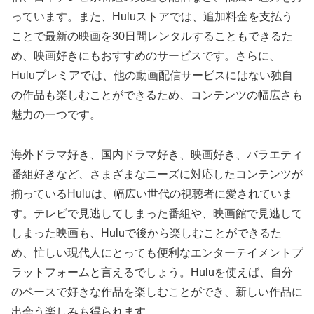
っています。また、Huluストアでは、追加料金を支払う
ことで最新の映画を30日間レンタルすることもできるた
め、映画好きにもおすすめのサービスです。さらに、
Huluプレミアでは、他の動画配信サービスにはない独自
の作品も楽しむことができるため、コンテンツの幅広さも
魅力の一つです。
海外ドラマ好き、国内ドラマ好き、映画好き、バラエティ
番組好きなど、さまざまなニーズに対応したコンテンツが
揃っているHuluは、幅広い世代の視聴者に愛されていま
す。テレビで見逃してしまった番組や、映画館で見逃して
しまった映画も、Huluで後から楽しむことができるた
め、忙しい現代人にとっても便利なエンターテイメントプ
ラットフォームと言えるでしょう。Huluを使えば、自分
のペースで好きな作品を楽しむことができ、新しい作品に
出会う楽しみも得られます。