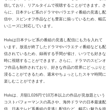
信しており、リアルタイムで視聴することができます。さ
らに、日本テレビ系のドラマやバラエティ番組の見逃し配
信や、スピンオフ作品なども豊富に揃っているため、幅広
いニーズに対応しています。
Huluは日本テレビ系の番組の見逃し配信にも力を入れて
います。放送が終了したドラマやバラエティ番組なども配
信されているため、録画する手間が省け、いつでも好きな
時に視聴することができます。さらに、ドラマのスピンオ
フ作品も制作されており、好きな作品の世界にどっぷりと
浸ることができるため、週末やちょっとしたスキマ時間に
楽しむことができます。
Huluは、月額1,026円で10万本以上の作品が見放題という
コストパフォーマンスの高さや、海外ドラマの日本最速配
信、日本テレビ系番組の見逃し配信など、幅広い魅力を持